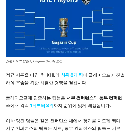
상위 8개의 팀만이 Gagarin Cup에 도전
정규 시즌을 마친 후, KHL의
상위 8개 팀
이 플레이오프에 진출
하여
우승
을 위한 치열한 경쟁을 펼칩니다.
플레이오프에 진출하는 팀들은
서부 컨퍼런스
와
동부 컨퍼런
스
에서 각각
1위부터 8위
까지 순위에 맞게 배정됩니다.
이 배정된 팀들은 같은 컨퍼런스 내에서 경기를 치르게 되며,
서부 컨퍼런스의 팀들은 서로, 동부 컨퍼런스의 팀들도 서로