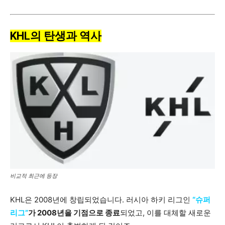
KHL의 탄생과 역사
비교적 최근에 등장
KHL은 2008년에 창립되었습니다. 러시아 하키 리그인
“슈퍼
리그”
가 2008년을 기점으로 종료
되었고, 이를 대체할 새로운