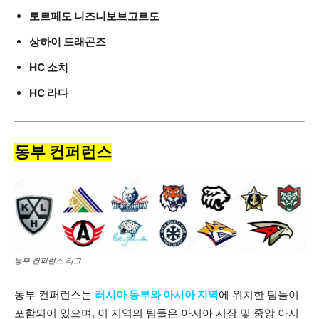
토르페도 니즈니보브고르도
상하이 드래곤즈
HC 소치
HC 라다
동부 컨퍼런스
동부 컨퍼런스 리그
동부 컨퍼런스는
러시아 동부와 아시아 지역
에 위치한 팀들이
포함되어 있으며, 이 지역의 팀들은 아시아 시장 및 중앙 아시