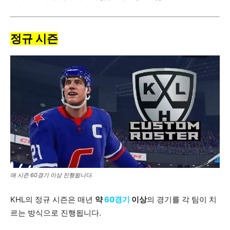
정규 시즌
매 시즌 60경기 이상 진행됩니다.
KHL의 정규 시즌은 매년
약
60경기
이상
의 경기를 각 팀이 치
르는 방식으로 진행됩니다.