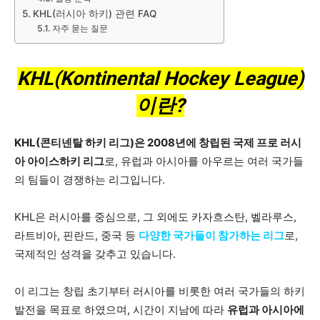
KHL(러시아 하키) 관련 FAQ
자주 묻는 질문
KHL(Kontinental Hockey League)
이란?
KHL(콘티넨탈 하키 리그)은 2008년에 창립된 국제 프로 러시
아 아이스하키 리그
로, 유럽과 아시아를 아우르는 여러 국가들
의 팀들이 경쟁하는 리그입니다.
KHL은 러시아를 중심으로, 그 외에도 카자흐스탄, 벨라루스,
라트비아, 핀란드, 중국 등
다양한 국가들이 참가하는 리그
로,
국제적인 성격을 갖추고 있습니다.
이 리그는 창립 초기부터 러시아를 비롯한 여러 국가들의 하키
발전을 목표로 하였으며, 시간이 지남에 따라
유럽과 아시아에