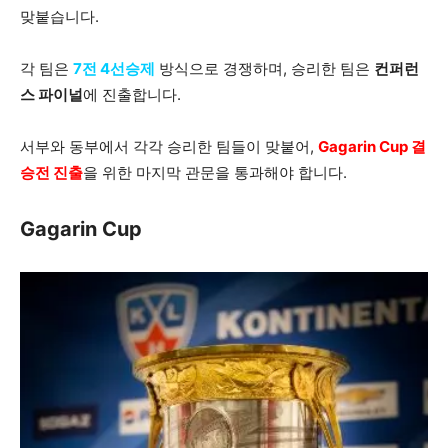
맞붙습니다.
각 팀은
7전 4선승제
방식으로 경쟁하며, 승리한 팀은
컨퍼런
스 파이널
에 진출합니다.
서부와 동부에서 각각 승리한 팀들이 맞붙어,
Gagarin Cup 결
승전 진출
을 위한 마지막 관문을 통과해야 합니다.
Gagarin Cup