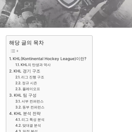
해당 글의 목차
KHL(Kontinental Hockey League)이란?
KHL의 탄생과 역사
KHL 경기 구조
리그 진행 구조
정규 시즌
플레이오프
KHL 팀 구성
서부 컨퍼런스
동부 컨퍼런스
KHL 분석 전략
리그 특성 분석
맞대결 분석
일정 분석