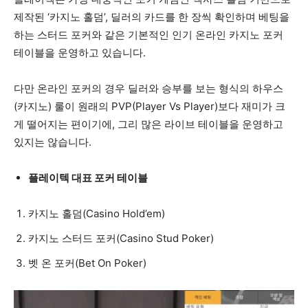
제작된 ‘카지노 홀덤’, 딜러의 카드를 한 장씩 확인하며 베팅을
하는 스터드 포커와 같은 기본적인 인기 온라인 카지노 포커
테이블을 운영하고 있습니다.
다만 온라인 포커의 경우 딜러와 승부를 보는 형식의 하우스
(카지노) 룰이 원래의 PVP(Player Vs Player)보다 재미가 크
게 떨어지는 편이기에, 그리 많은 라이브 테이블을 운영하고
있지는 않습니다.
플레이텍 대표 포커 테이블
카지노 홀덤(Casino Hold’em)
카지노 스터드 포커(Casino Stud Poker)
벳 온 포커(Bet On Poker)