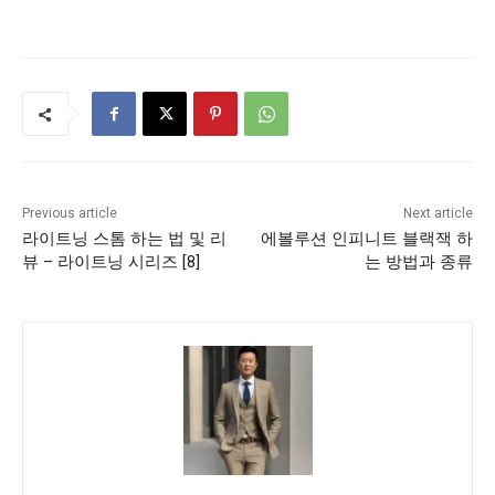
Previous article
Next article
라이트닝 스톰 하는 법 및 리
에볼루션 인피니트 블랙잭 하
뷰 – 라이트닝 시리즈 [8]
는 방법과 종류