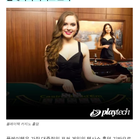
플레이텍 카지노 홀덤
플레이텍은 가장 대중적인 포커 게임인 텍사스 홀덤 기반으로