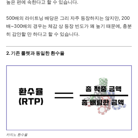
높은 편에 속한다고 할 수 있습니다.
500배의 라이트닝 배당은 그리 자주 등장하지는 않지만, 200
배~300배의 경우는 체감 상 등장 빈도가 꽤 높기 때문에, 충분
히 감안할 만 하다고 할 수 있습니다.
2. 기존 룰렛과 동일한 환수율
카지노 환수율