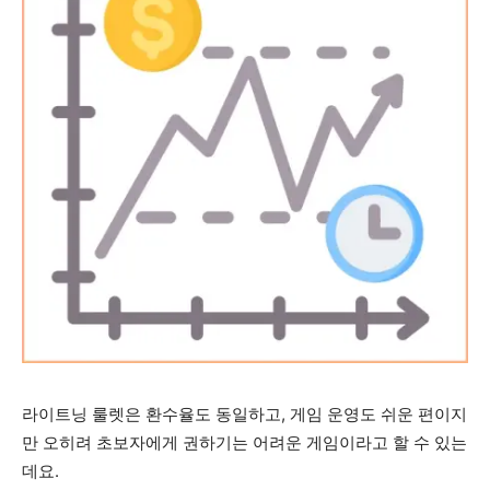
라이트닝 룰렛은 환수율도 동일하고, 게임 운영도 쉬운 편이지
만 오히려 초보자에게 권하기는 어려운 게임이라고 할 수 있는
데요.