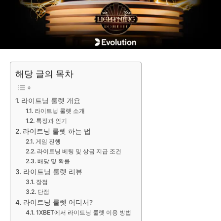
해당 글의 목차
라이트닝 룰렛 개요
라이트닝 룰렛 소개
특징과 인기
라이트닝 룰렛 하는 법
게임 진행
라이트닝 베팅 및 상금 지급 조건
배당 및 확률
라이트닝 룰렛 리뷰
장점
단점
라이트닝 룰렛 어디서?
1XBET에서 라이트닝 룰렛 이용 방법