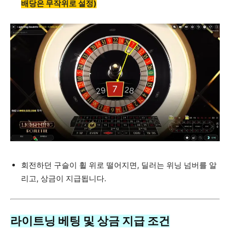
배당은 무작위로 설정)
회전하던 구슬이 휠 위로 떨어지면, 딜러는 위닝 넘버를 알
리고, 상금이 지급됩니다.
라이트닝 베팅 및 상금 지급 조건