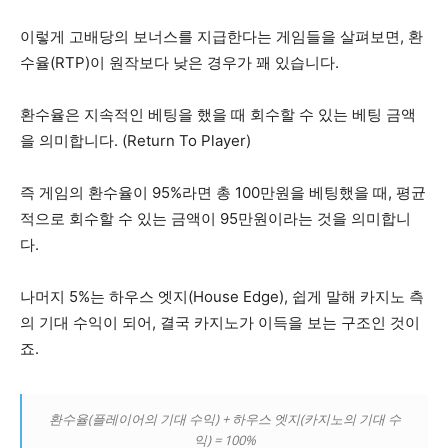
이렇게 고배당의 보너스를 지급한다는 게임들을 살펴보면, 환
수율(RTP)이 원작보다 낮은 경우가 꽤 있습니다.
환수율은 지속적인 베팅을 했을 때 회수할 수 있는 베팅 금액
을 의미합니다. (Return To Player)
즉 게임의 환수율이 95%라면 총 100만원을 베팅했을 때, 평균
적으로 회수할 수 있는 금액이 95만원이라는 것을 의미합니
다.
나머지 5%는 하우스 엣지(House Edge), 쉽게 말해 카지노 측
의 기대 수익이 되어, 결국 카지노가 이득을 보는 구조인 것이
죠.
환수율(플레이어의 기대 수익) + 하우스 엣지(카지노의 기대 수
익) = 100%