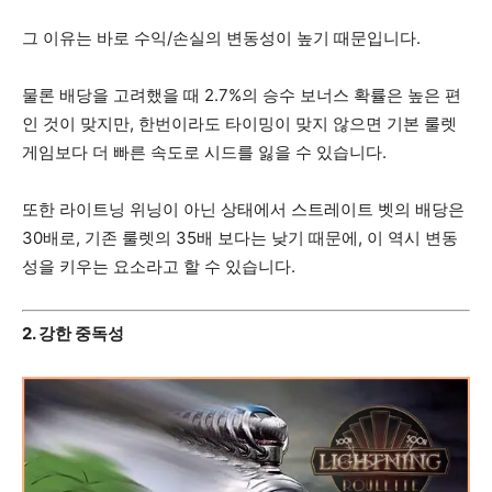
그 이유는 바로 수익/손실의 변동성이 높기 때문입니다.
물론 배당을 고려했을 때 2.7%의 승수 보너스 확률은 높은 편
인 것이 맞지만, 한번이라도 타이밍이 맞지 않으면 기본 룰렛
게임보다 더 빠른 속도로 시드를 잃을 수 있습니다.
또한 라이트닝 위닝이 아닌 상태에서 스트레이트 벳의 배당은
30배로, 기존 룰렛의 35배 보다는 낮기 때문에, 이 역시 변동
성을 키우는 요소라고 할 수 있습니다.
2. 강한 중독성