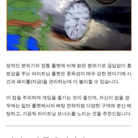
정적인 분위기의 정통 룰렛에 비해 밝은 분위기로 끊임없이 흥
분감을 주는 라이트닝 룰렛은 중독성이 매우 강한 편이기에 시
간과 페이롤(자금)을 관리하는데 더 불리할 수 있습니다.
이 점을 주의하며 게임을 즐기는 것이 좋으며, 자신이 없을 경
우에는 일반 룰렛에서의 베팅 전략처럼 다양한 구역에 분산 베
팅하고, 가끔씩 라이트닝 보너스를 노리는 것을 추천드립니다.