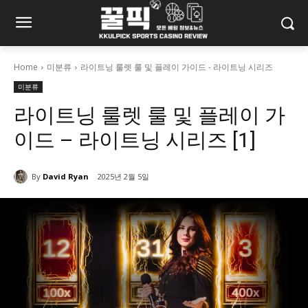
Home
미분류
라이트닝 룰렛 룰 및 플레이 가이드 - 라이트닝 시리즈
미분류
라이트닝 룰렛 룰 및 플레이 가
이드 – 라이트닝 시리즈 [1]
By
David Ryan
2025년 2월 5일