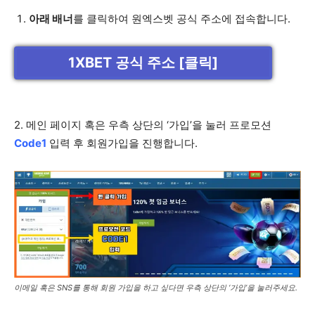
아래 배너
를 클릭하여 원엑스벳 공식 주소에 접속합니다.
1XBET 공식 주소 [클릭]
2. 메인 페이지 혹은 우측 상단의 ‘가입’을 눌러 프로모션
Code1
입력 후 회원가입을 진행합니다.
이메일 혹은 SNS를 통해 회원 가입을 하고 싶다면 우측 상단의 ‘가입’을 눌러주세요.