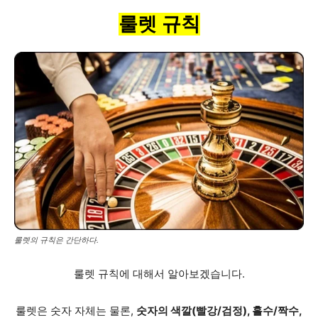
룰렛 규칙
룰렛의 규칙은 간단하다.
룰렛 규칙에 대해서 알아보겠습니다.
룰렛은 숫자 자체는 물론,
숫자의 색깔(빨강/검정), 홀수/짝수,