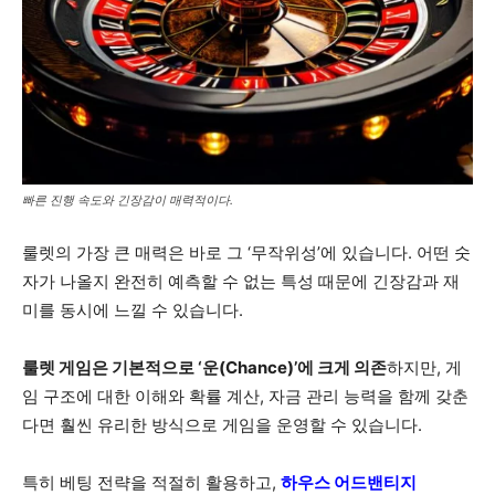
빠른 진행 속도와 긴장감이 매력적이다.
룰렛의 가장 큰 매력은 바로 그 ‘무작위성’에 있습니다. 어떤 숫
자가 나올지 완전히 예측할 수 없는 특성 때문에 긴장감과 재
미를 동시에 느낄 수 있습니다.
룰렛 게임은 기본적으로 ‘운(Chance)’에 크게 의존
하지만, 게
임 구조에 대한 이해와 확률 계산, 자금 관리 능력을 함께 갖춘
다면 훨씬 유리한 방식으로 게임을 운영할 수 있습니다.
특히 베팅 전략을 적절히 활용하고,
하우스 어드밴티지