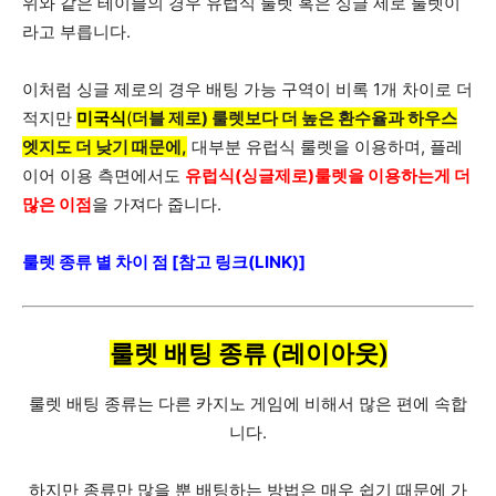
위와 같은 테이블의 경우 유럽식 룰렛 혹은 싱글 제로 룰렛이
라고 부릅니다.
이처럼 싱글 제로의 경우 배팅 가능 구역이 비록 1개 차이로 더
적지만
미국식
(
더블 제로) 룰렛보다 더 높은 환수율과 하우스
엣지도 더 낮기 때문에,
대부분 유럽식 룰렛을 이용하며, 플레
이어 이용 측면에서도
유럽식(싱글제로)룰렛을 이용하는게 더
많은 이점
을 가져다 줍니다.
룰렛 종류 별 차이 점 [참고 링크(LINK)]
룰렛 배팅 종류 (레이아웃)
룰렛 배팅 종류는 다른 카지노 게임에 비해서 많은 편에 속합
니다.
하지만 종류만 많을 뿐 배팅하는 방법은 매우 쉽기 때문에 가