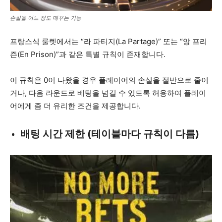
손실을 어느 정도 매꾸는 기능
프랑스식 룰렛에서는 “라 파티지(La Partage)” 또는 “앙 프리
즌(En Prison)”과 같은 특별 규칙이 존재합니다.
이 규칙은 0이 나왔을 경우 플레이어의 손실을 절반으로 줄이
거나, 다음 라운드로 베팅을 넘길 수 있도록 허용하여 플레이
어에게 좀 더 유리한 조건을 제공합니다.
배팅 시간 제한 (테이블마다 규칙이 다름)