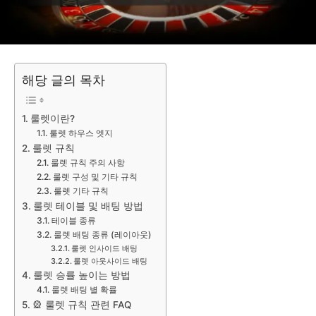
해당 글의 목차
룰렛이란?
룰렛 하우스 엣지
룰렛 규칙
룰렛 규칙 주의 사항
룰렛 구성 및 기타 규칙
룰렛 기타 규칙
룰렛 테이블 및 배팅 방법
테이블 종류
룰렛 배팅 종류 (레이아웃)
룰렛 인사이드 배팅
룰렛 아웃사이드 배팅
룰렛 승률 높이는 방법
룰렛 배팅 별 확률
🎡 룰렛 규칙 관련 FAQ