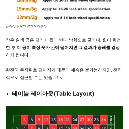
공마다 무게와 크기가 다르다.
작은 흰색 공은 딜러가 휠과 반대 방향으로 굴리며, 휠이 회전
한 후 이
공이 특정 숫자 칸에 떨어지면 그 결과가 승패를 결정
하게 됩니다.
완전히 무작위로 떨어지기 때문에 예측은 불가능하지만, 전략
적으로 접근할 수는 있습니다.
테이블 레이아웃(Table Layout)