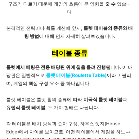
구조가 다르기 때문에 게임의 흐름에 큰 영향을 줄 수 있습니
다.
본격적인 전략이나 확률 계산에 앞서,
룰렛 테이블의 종류와 배
팅 방법
에 대해 먼저 자세히 살펴보겠습니다.
테이블 종류
룰렛에서 베팅은 전용 배당판 위에 칩을 올려 진행
됩니다. 이 배
당판은 일반적으로
룰렛 테이블(Roulette Table)
이라고 불리
며, 게임의 핵심 구성 요소 중 하나입니다.
룰렛 테이블은 룰렛 휠의 종류에 따라
미국식 룰렛 테이블
과
유럽식 룰렛 테이블
, 두 가지 형태로 나뉩니다.
각 테이블은 배치 방식과 숫자 구성, 하우스 엣지(House
Edge)에서 차이를 보이므로, 어떤 테이블에서 게임을 하느냐