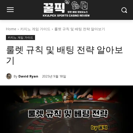
Home
카지노 게임 가이드
룰렛 규칙 및 배팅 전략 알아보기
카지노 게임 가이드
룰렛 규칙 및 배팅 전략 알아보
기
By
David Ryan
2025년 9월 18일