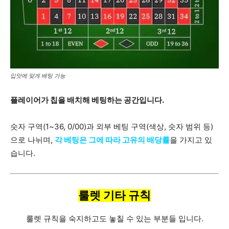
입맛에 맞게 배팅 가능
플레이어가 칩을 배치해 베팅하는 공간입니다.
숫자 구역(1~36, 0/00)과 외부 베팅 구역(색상, 숫자 범위 등)
으로 나뉘며,
각 베팅은 그에 따라 고유의 배당률
을 가지고 있
습니다.
룰렛 기타 규칙
룰렛 규칙을 숙지하고도 놓칠 수 있는 부분들 입니다.