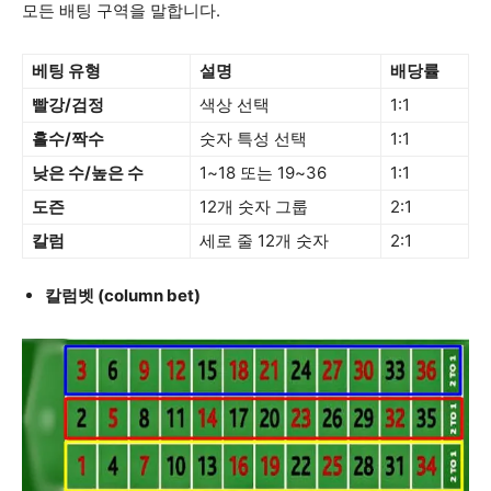
모든 배팅 구역을 말합니다.
베팅 유형
설명
배당률
빨강/검정
색상 선택
1:1
홀수/짝수
숫자 특성 선택
1:1
낮은 수/높은 수
1~18 또는 19~36
1:1
도즌
12개 숫자 그룹
2:1
칼럼
세로 줄 12개 숫자
2:1
칼럼벳 (column bet)