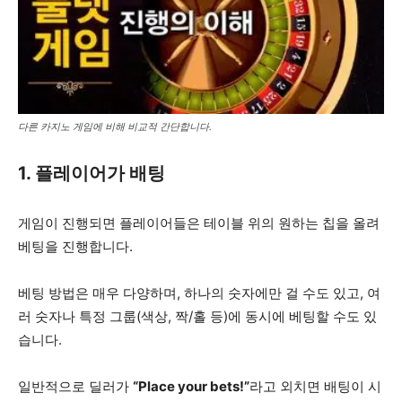
다른 카지노 게임에 비해 비교적 간단합니다.
1. 플레이어가 배팅
게임이 진행되면 플레이어들은 테이블 위의 원하는 칩을 올려
베팅을 진행합니다.
베팅 방법은 매우 다양하며, 하나의 숫자에만 걸 수도 있고, 여
러 숫자나 특정 그룹(색상, 짝/홀 등)에 동시에 베팅할 수도 있
습니다.
일반적으로 딜러가
“Place your bets!”
라고 외치면 배팅이 시