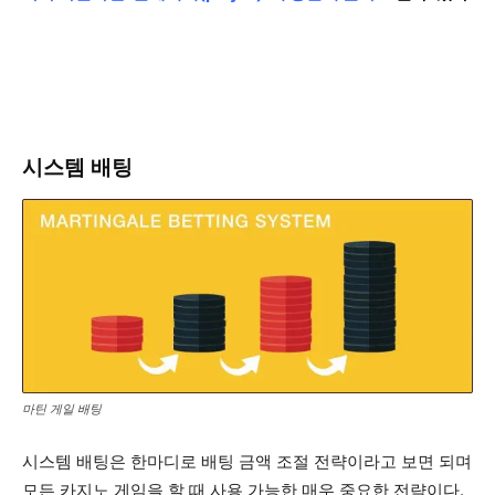
시스템 배팅
마틴 게일 배팅
시스템 배팅은 한마디로 배팅 금액 조절 전략이라고 보면 되며
모든 카지노 게임을 할 때 사용 가능한 매우 중요한 전략이다.