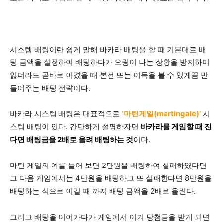
시스템 배팅이란 쉽게 말해 바카라 배팅을 할 때 기분대로 배
팅 금액을 설정하여 배팅하다가
오링이 나는 상황을 방지하며
잃더라도 곧바로 이겼을 때 본전 또는 이득을 볼 수 있게끔 만
들어주는 배팅 전략이다.
바카라 시스템 배팅은 대표적으로
‘마틴게일(martingale)’
시
스템 배팅이 있다. 간단하게 설명하자면
바카라를 게임할 때 진
다면 배팅금을 2배로 올려 배팅하는 것
이다.
마틴 게일의 예를 들어 보면 2만원을 배팅하여 실패하였다면
그 다음 게임에서는 4만원을 배팅하고 또 실패한다면 8만원을
배팅하는 식으로 이길 때 까지 배팅 금액을 2배로 올린다.
그리고 배팅을 이어가다가 게임에서 이겨 당첨금을 받게 되면