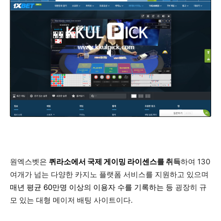
원엑스벳은
퀴라소에서 국제 게이밍 라이센스
를 취득
하여 130
여개가 넘는 다양한 카지노 플랫폼 서비스를 지원하고 있으며
매년 평균 60만명 이상의 이용자 수를 기록하는 등
굉장히 규
모 있는 대형 메이저 배팅 사이트이다.