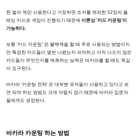
한 벌의 덱만 사용한다고 가정하면 조커를 제외한 52장의 플
레잉 카드로 게임이 진행되기 때문에
이론상
‘카드 카운팅’이
가능하다.
보통 ‘카드 카운팅’ 은 블랙잭을 할 때 주로 사용되는 방법이지
만 특정한 카드들이 몇번 나왔는지 파악하고 아직 나오지 않은
카드들이 무엇인지를 예측하는 능력은 바카라를 할 때도 똑같
이 요구된다.
바카라 ‘카운팅 전략’ 은 대부분 유저들이 사용하고 있다고 보
면 되며 하는 방법도 크게 어렵지 않기 때문에 바카라 입문자
들에게도 권장된다.
바카라 카운팅 하는 방법