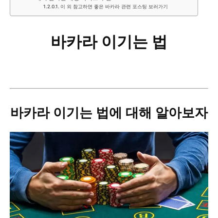
이 외 참고하면 좋은 바카라 관련 포스팅 보러가기
바카라 이기는 법
바카라 이기는 법에 대해 알아보자