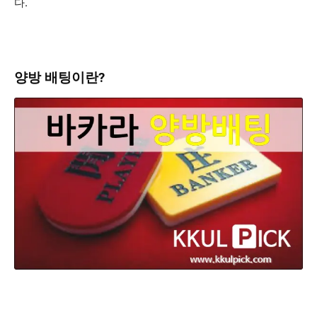
다.
양방 배팅이란?