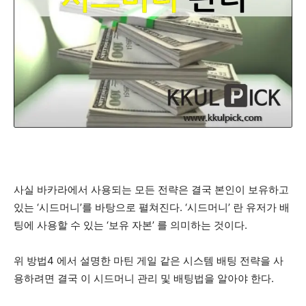
사실 바카라에서 사용되는 모든 전략은
결국 본인이 보유하고
있는 ‘시드머니’를 바탕으로 펼쳐진다. ‘시드머니’ 란 유저가 배
팅에 사용할 수 있는 ‘보유 자본’
를 의미하는 것이다.
위 방법4 에서 설명한 마틴 게일 같은 시스템 배팅 전략을 사
용하려면 결국 이 시드머니 관리 및 배팅법을 알아야 한다.