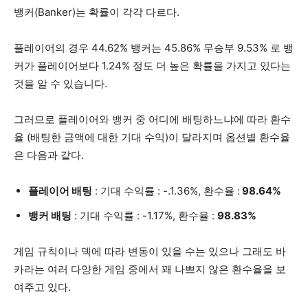
뱅커(Banker)는 확률이 각각 다르다.
플레이어의 경우 44.62% 뱅커는 45.86% 무승부 9.53% 로 뱅
커가 플레이어보다 1.24% 정도 더 높은 확률을 가지고 있다는
것을 알 수 있습니다.
그러므로 플레이어와 뱅커 중 어디에 배팅하느냐에 따라 환수
율 (배팅한 금액에 대한 기대 수익)이 달라지며 옵션별 환수율
은 다음과 같다.
플레이어 배팅
: 기대 수익률 : -.1.36%, 환수율 :
98.64%
뱅커 배팅
: 기대 수익률 : -1.17%, 환수율 :
98.83%
게임 규칙이나 덱에 따라 변동이 있을 수는 있으나 그래도 바
카라는 여러 다양한 게임 중에서 꽤 나쁘지 않은 환수율을 보
여주고 있다.