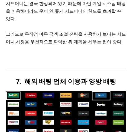
시드머니는 결국 한정되어 있기 때문에 마틴 게일 시스템 배팅
을 이용하더라도 운이 안 좋게 시드머니의 한도를 초과할 수
있다.
그러므로 무작정 아무 금액 조절 전략을 사용하기 보다는 시드
머니 사정을 우선적으로 파악한 뒤 계획을 세우는 편이 좋다.
7. 해외 배팅 업체 이용과 양방 배팅