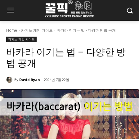
Home
카지노 게임 가이드
바카라 이기는 법 - 다양한 방법 공개
카지노 게임 가이드
바카라 이기는 법 – 다양한 방
법 공개
By
David Ryan
2024년 7월 22일