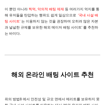
이 뿐만 아니라
찍먹, 악의적 배팅 제재
등 여러가지 억지를 통
해 유저들을 탄압하는 행위도 쉽게 일삼으므로
‘국내 사설 배
팅 사이트’
는 이용하지 않는 것을 권장하며 오히려 많은 자본
과 널널한 규제를 보유한 해외 메이저
배팅 사이트’
를 추천하
는 바이다.
해외 온라인 배팅 사이트 추천
위의 방법8 에서 안전성 및 규모 면에서 메리트를 보유하지 못