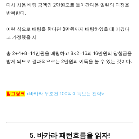
다시 처음 배팅 금액인 2만원으로 돌아간다음 일련의 과정을
반복한다.
이런 식으로 배팅을 한다면 8만원까지 배팅하였을 때 이겼다
고 가정했을 시
총 2+4+8=14만원을 배팅하고 8×2=16의 16만원의 당첨금을
받게 되므로 결과적으로는 2만원의 이득을 볼 수 있는 것이다.
참고링크
<바카라 무조건 100% 이득보는 전략>
5. 바카라 패턴흐름을 읽자!