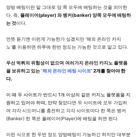
양방 배팅이란 말 그대로 양 쪽 모두에 배팅하는 것을 의미한
다. 즉,
플레이어(player) 와 뱅커(banker) 양쪽 모두에 배팅하
는 것
이다.
언뜻 듣기엔 이런게 가능한가 싶겠지만 ‘해외 온라인 카지
노’를 이용하면 하루에 한번 정도는 가능한 것으로 알고 있다.
우선 먹튀의 위험성이 없으며
여러가지 온라인 카지노 플랫폼
을 보유하고 있는
‘해외 온라인 배팅 사이트
‘ 2개를 찾아야 한
다.
이 때 두 사이트가 반드시 1개 이상의 같은 카지노 플랫폼을 지
원하고 있어야 하며, 만약
찾았다면 두 사이트에 모두 가입하
여 각각 시드머니를 충전하고 각각 사이트마다 한 쪽은 뱅커
(Banker) 한 쪽은 플레이어(Player)에 배팅을 하면 된다.
이런 식으로 한 두번 정도 양방배팅이 가능하긴 하지만 대부분