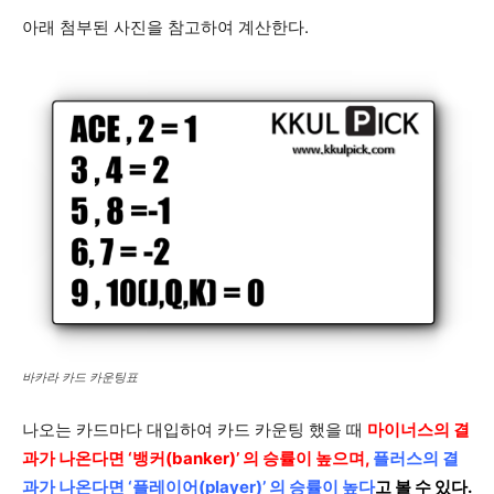
아래 첨부된 사진을 참고하여 계산한다.
바카라 카드 카운팅표
나오는 카드마다 대입하여 카드 카운팅 했을 때
마이너스의 결
과가 나온다면 ‘뱅커(banker)’ 의 승률이 높으며,
플러스의 결
과가 나온다면 ‘플레이어(player)’ 의 승률이 높다
고 볼 수 있다.