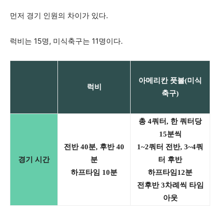
먼저 경기 인원의 차이가 있다.
럭비는 15명, 미식축구는 11명이다.
아메리칸 풋볼(미식
럭비
축구)
총 4쿼터, 한 쿼터당
15분씩
전반 40분, 후반 40
1~2쿼터 전반, 3~4쿼
경기 시간
분
터 후반
하프타임 10분
하프타임12분
전후반 3차례씩 타임
아웃