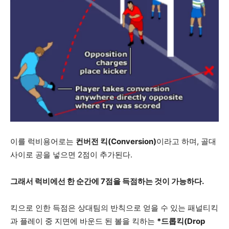
이를 럭비용어로는
컨버전 킥(Conversion)
이라고 하며, 골대
사이로 공을 넣으면 2점이 추가된다.
그래서 럭비에선 한 순간에 7점을 득점하는 것이 가능하다.
킥으로 인한 득점은 상대팀의 반칙으로 얻을 수 있는 패널티킥
과 플레이 중 지면에 바운드 된 볼을 킥하는
*드롭킥(Drop