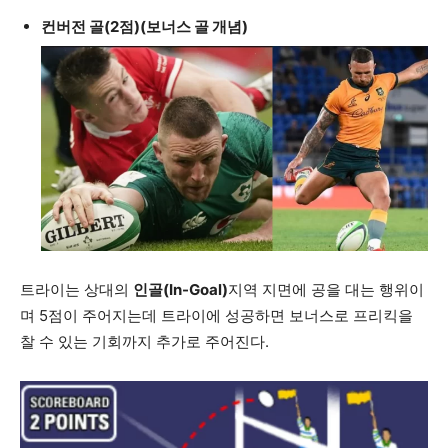
컨버전 골(2점)(보너스 골 개념)
트라이는 상대의
인골(In-Goal)
지역 지면에 공을 대는 행위이
며 5점이 주어지는데 트라이에 성공하면 보너스로 프리킥을
찰 수 있는 기회까지 추가로 주어진다.