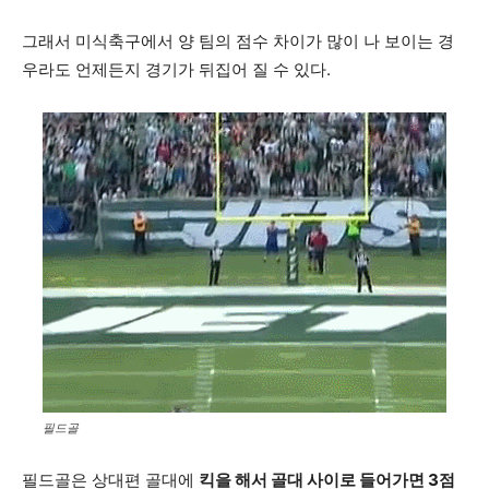
그래서 미식축구에서 양 팀의 점수 차이가 많이 나 보이는 경
우라도 언제든지 경기가 뒤집어 질 수 있다.
필드골
필드골은 상대편 골대에
킥을 해서 골대 사이로 들어가면 3점