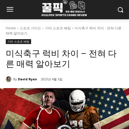
Home
스포츠 가이드
기타 스포츠 배팅
미식축구 럭비 차이 - 전혀 다른
매력 알아보기
기타 스포츠 배팅
미식축구 럭비 차이 – 전혀 다
른 매력 알아보기
By
David Ryan
2023년 4월 3일