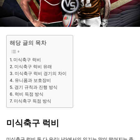
해당 글의 목차
미식축구 럭비
미식축구 럭비 유래
미식축구 럭비 경기의 차이
유니폼과 보호장비
경기 규칙과 진행 방식
럭비 득점 방식
미식축구 득점 방식
미식축구 럭비
미식축구 럭비 둘 다 우리나라에서의 인기는 많이 떨어지는 종