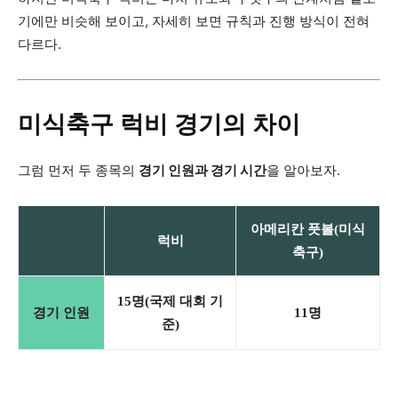
기에만 비슷해 보이고, 자세히 보면 규칙과 진행 방식이 전혀
다르다.
미식축구 럭비 경기의 차이
그럼 먼저 두 종목의
경기 인원과 경기 시간
을 알아보자.
아메리칸 풋볼(미식
럭비
축구)
15명(국제 대회 기
경기 인원
11명
준)