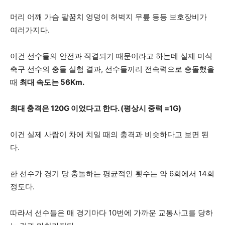
머리 어깨 가슴 팔꿈치 엉덩이 허벅지 무릎 등등 보호장비가
여러가지다.
이건 선수들의 안전과 직결되기 때문이라고 하는데 실제 미식
축구 선수의 충돌 실험 결과, 선수들끼리 전속력으로 충돌했을
때
최대 속도는 56Km.
최대 충격은 120G 이었다고 한다. (평상시 중력 =1G)
이건 실제 사람이 차에 치일 때의 충격과 비슷하다고 보면 된
다.
한 선수가 경기 당 충돌하는 평균적인 횟수는 약 6회에서 14회
정도다.
따라서 선수들은 매 경기마다 10번에 가까운 교통사고를 당하