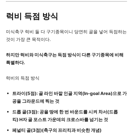
럭비 득점 방식
미식축구 럭비 둘 다 구기종목이니 당연히 골을 넣어 득점하는
것이 가장 큰 목적이다.
하지만 럭비와 미식축구는 득점 방식이 다른 구기종목에 비해
특별하다.
럭비의 득점 방식
트라이(5점): 골 라인 바깥 인골 지역(In-goal Area)으로 가
공을 그라운드에 찍는 것
드롭 골(3점): 공을 땅에 한 번 바운드를 시켜 차서(드롭
킥) H자 골 포스트 가운데의 크로스바를 넘기는 것
페널티 골(3점)(축구의 프리킥과 비슷한 개념)