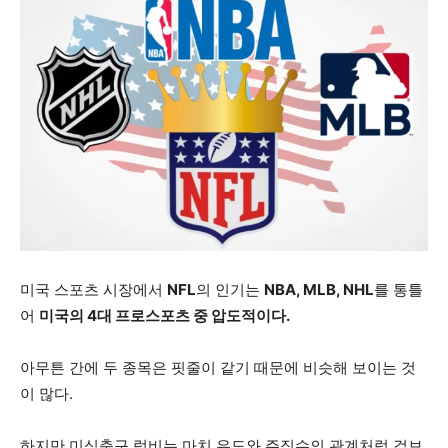
미국 스포츠 시장에서
NFL
의 인기는
NBA, MLB, NHL
를 통틀
어
미국의 4대 프로스포츠 중 압도적이다.
아무튼 간에 두 종목은 핏줄이 같기 때문에 비슷해 보이는 것
이 많다.
하지만 미식축구 럭비는 마치 유도와 주짓수의 관계처럼 겉보