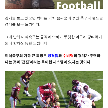
경기를 보고 있으면 럭비는 마치 몸싸움이 섞인 축구나 핸드볼
경기를 보는 느낌이다.
그에 반해 미식축구는 공격과 수비가 뚜렷한 야구에 땅따먹기
룰이 합쳐진 듯한 느낌이다.
미식축구의 가장 큰 특징은
공격팀
과
수비팀
의 경계가 뚜렷하
다는 것과 ‘전진’이라는 특이한 시스템이 있다는 것이다.