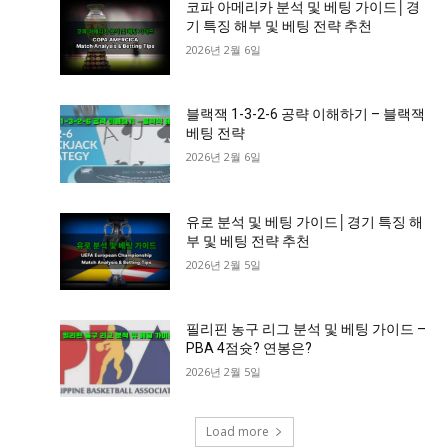
코파 아메리카 분석 및 베팅 가이드│경
기 특징 해부 및 베팅 전략 추천
2026년 2월 6일
블랙잭 1-3-2-6 공략 이해하기 – 블랙잭
베팅 전략
2026년 2월 6일
유로 분석 및 베팅 가이드│경기 특징 해
부 및 베팅 전략 추천
2026년 2월 5일
필리핀 농구 리그 분석 및 베팅 가이드 –
PBA 4점슛? 연봉은?
2026년 2월 5일
Load more