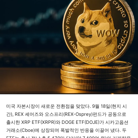
미국 자본시장이 새로운 전환점을 맞았다. 9월 18일(현지 시
간), REX 셰어즈와 오스프리(REX-Osprey)펀드가 공동으로
출시한 XRP ETF(XRPR)와 DOGE ETF(DOJE)가 시카고옵션
거래소(Cboe)에 상장되며 폭발적인 반응을 이끌어 냈다. 두