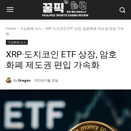
Home
가상화폐 뉴스
XRP·도지코인 ETF 상장, 암호화폐 제도권 편입 가속
화
가상화폐 뉴스
XRP·도지코인 ETF 상장, 암호
화폐 제도권 편입 가속화
By
Dragon
2025년 9월 20일