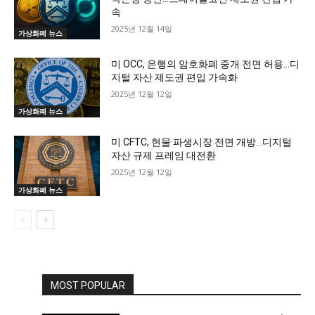
속
2025년 12월 14일
가상화폐 뉴스
미 OCC, 은행의 암호화폐 중개 전면 허용…디
지털 자산 제도권 편입 가속화
2025년 12월 12일
가상화폐 뉴스
미 CFTC, 현물·파생시장 전면 개방…디지털
자산 규제 프레임 대전환
2025년 12월 12일
가상화폐 뉴스
MOST POPULAR