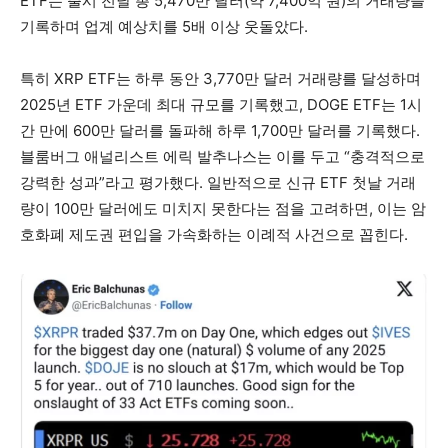
ETF는 출시 전날 총 5,470만 달러(약 7,400억 원)의 거래량을
기록하며 업계 예상치를 5배 이상 웃돌았다.
특히 XRP ETF는 하루 동안 3,770만 달러 거래량를 달성하며
2025년 ETF 가운데 최대 규모를 기록했고, DOGE ETF는 1시
간 만에 600만 달러를 돌파해 하루 1,700만 달러를 기록했다.
블룸버그 애널리스트 에릭 발추나스는 이를 두고 “충격적으로
강력한 성과”라고 평가했다. 일반적으로 신규 ETF 첫날 거래
량이 100만 달러에도 미치지 못한다는 점을 고려하면, 이는 암
호화폐 제도권 편입을 가속화하는 이례적 사건으로 꼽힌다.