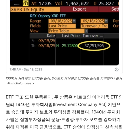
XRPR의 거래량은 3,770만 달러, DOJE의 거래량은 1,700만 달러를 기록했다 / 출처
: @EricBalchunas X
ETF 구조 또한 주목된다. 두 상품은 비트코인·이더리움 ETF와
달리 1940년 투자회사법(Investment Company Act) 기반으
로 승인돼 투자자 보호와 투명성을 강화했다. 1940년 투자회
사법은 집합투자상품의 운용·투명성·투자자 보호를 강화하기
위해 제정된 미국 금융법으로, ETF 승인에 안정성과 신속성을