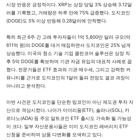
시장 반응은 긍정적이다. XRP는 상장 당일 3% 상승해 3.12달
러를 기록했고, 거래량은 하루 만에 75% 급증했다. 도지코인
(DOGE)도 5% 이상 반등해 0.28달러에 안착했다.
특히 최근 6주 간 고래 투자자들이 1억 5,800만 달러 규모(약
611억 원)의 DOGE를 대거 매집하면서 도지코인은 25% 넘게
상승했다. 미국의 청소 기술 기업 클린코어 솔루션은 상장 직
후 5억 DOGE를 확보하며 기관 자금 유입의 대표적 사례로 꼽
혔다. 전문가들은 ETF 효과와 기관 매수세, 그리고 강력한 커
뮤니티를 근거로 도지코인의 1달러 돌파 전망도 결코 과장이
아니라고 분석한다.
이번 사건은 도지코인을 단순한 밈코인이 아닌 제도권 투자 자
산으로 격상시켰다. 나아가 이더리움(ETF), 솔라나(SOL), 카
르다노(ADA) 등 주요 알트코인 ETF 출시도 가속화 될 가능성
이 크다. 일부 자산운용사들은 이미 도지코인 레버리지 ETF
신청을 준비하며 상품 다변화를 모색하고 있다.