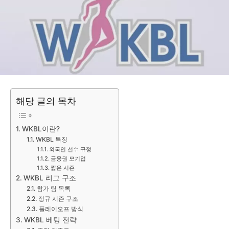
해당 글의 목차
WKBL이란?
WKBL 특징
외국인 선수 규정
금융권 모기업
짧은 시즌
WKBL 리그 구조
참가 팀 목록
정규 시즌 구조
플레이오프 방식
WKBL 베팅 전략