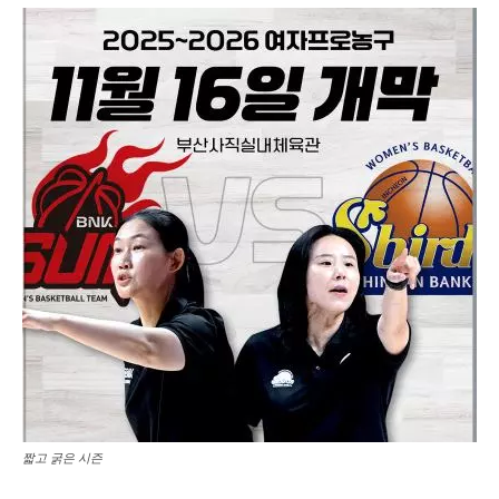
짧고 굵은 시즌