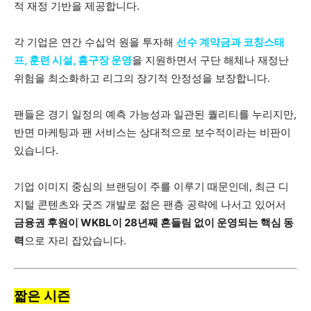
적 재정 기반을 제공합니다.
각 기업은 연간 수십억 원을 투자해
선수 계약금과 코칭스태
프, 훈련 시설, 홈구장 운영
을 지원하면서 구단 해체나 재정난
위험을 최소화하고 리그의 장기적 안정성을 보장합니다.
팬들은 경기 일정의 예측 가능성과 일관된 퀄리티를 누리지만,
반면 마케팅과 팬 서비스는 상대적으로 보수적이라는 비판이
있습니다.
기업 이미지 중심의 브랜딩이 주를 이루기 때문인데, 최근 디
지털 콘텐츠와 굿즈 개발로 젊은 팬층 공략에 나서고 있어서
금융권 후원이 WKBL이 28년째 흔들림 없이 운영되는 핵심 동
력
으로 자리 잡았습니다.
짧은 시즌