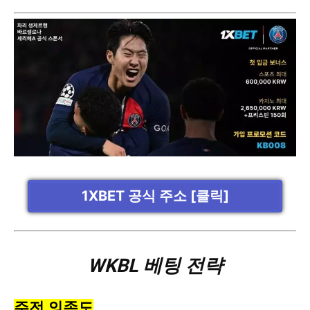
1XBET 공식 주소 [클릭]
WKBL 베팅 전략
주전 의존도