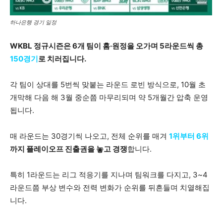
하나은행 경기 일정
WKBL 정규시즌은 6개 팀이 홈·원정을 오가며 5라운드씩 총
150경기
로 치러집니다.
각 팀이 상대를 5번씩 맞붙는 라운드 로빈 방식으로, 10월 초
개막해 다음 해 3월 중순쯤 마무리되며 약 5개월간 압축 운영
됩니다.
매 라운드는 30경기씩 나오고, 전체 순위를 매겨
1위부터 6위
까지 플레이오프 진출권을 놓고 경쟁
합니다.
특히 1라운드는 리그 적응기를 지나며 팀워크를 다지고, 3~4
라운드쯤 부상 변수와 전력 변화가 순위를 뒤흔들며 치열해집
니다.