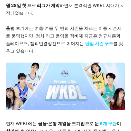
월 28일 첫 프로 리그가 개막
하면서 본격적인 WKBL 시대가 시
작되었습니다.
출범 초기에는 여름·겨울 두 번의 시즌을 치르는 이중 시즌제
를 운영했지만, 점차 리그 운영을 정비해 지금은 정규시즌과
플레이오프, 챔피언결정전으로 이어지는
단일 시즌 구조
를 갖
추고 있습니다.
현재 WKBL에는
금융·은행 계열을 모기업으로 둔
6개 구단
이