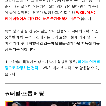
그럼에도 불구하고 일부 베팅 시장에서는 NBA나 남자농구 기
준의 배당 로직이 적용되어, 실제 경기 양상보다 언더 기준점
이 높게 설정되는 경우가 발생하고, 이로 인해
WKBL에서는
언더 베팅에서
기대값이 높은 구간을 찾기 쉬운 편
입니다.
특히 상위권 팀 간 맞대결은 수비 집중도가 극대화되며, 시즌
중후반 체력 누적 구간에서는 공격 효율이 눈에 띄게 떨어지
며 여기에
수비 지향적인 감독이 맞붙는 경기라면 저득점 가능
성은 더욱 커집니다.
초반 1쿼터 득점이 예상보다 낮게 형성될 경우,
라이브 언더 베
팅으로 확장하는 전략
도 WKBL에서 효과적으로 활용할 수 있
습니다.
쿼터별·프롭 베팅