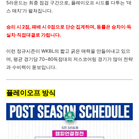
5라운드는 최종 점검 구간으로, 플레이오프 시드를 다투는 ‘데
스 매치’가 펼쳐집니다.
승리 시 2점, 패배 시 0점으로 단순 집계하며, 동률은 승차이·득
실차·직접대결로 가립니다.
이런 정규시즌이 WKBL의 짧고 굵은 매력을 만들어내고 있으
며, 평균 경기당 70~80득점대의 저스코어링 경기가 많아 전략
과 수비력이 돋보입니다.
플레이오프 방식