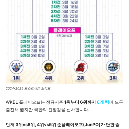
2024-2025 포스트시즌 일정표
WKBL 플레이오프는 정규시즌
1위부터 6위까지
6개 팀
이 모두
출전해 짧지만 극한의 긴장감을 선사합니다.
먼저
3위vs6위, 4위vs5위 준플레이오프(JunPO)가 단판 승