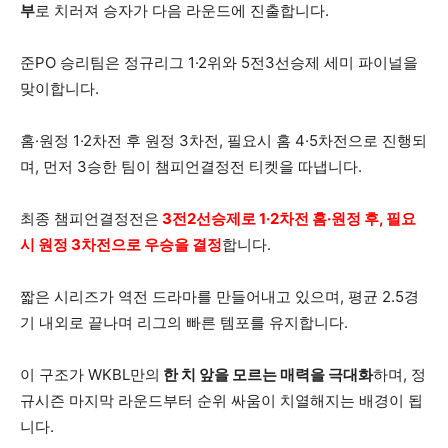
부
로 치러져 승자가 다음 라운드에 진출합니다.
준PO 승리팀은 정규리그 1·2위와 5전3선승제 세미 파이널을
맞이합니다.
홈·원정 1·2차전 후 원정 3차전, 필요시 홈 4·5차전으로 진행되
며, 먼저 3승한 팀이 챔피언결정전 티켓을 따냅니다.
최종 챔피언결정전은
3전2선승제로 1·2차전 홈·원정 후, 필요
시 원정 3차전으로 우승을 결정
합니다.
짧은 시리즈가 역전 드라마를 만들어내고 있으며, 평균 2.5경
기 내외로 끝나며 리그의 빠른 템포를 유지합니다.
이 구조가 WKBL만의
한 치 앞을 모르는 매력을 극대화
하며, 정
규시즌 마지막 라운드부터 순위 싸움이 치열해지는 배경이 됩
니다.