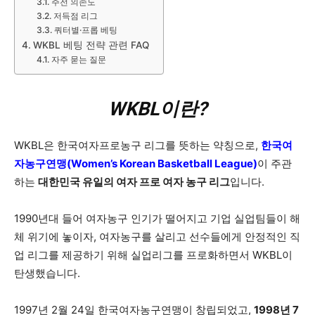
주전 의존도
저득점 리그
쿼터별·프롭 베팅
WKBL 베팅 전략 관련 FAQ
자주 묻는 질문
WKBL이란?
WKBL은 한국여자프로농구 리그를 뜻하는 약칭으로,
한국여
자농구연맹(Women’s Korean Basketball League)
이 주관
하는
대한민국 유일의 여자 프로 여자 농구 리그
입니다.
1990년대 들어 여자농구 인기가 떨어지고 기업 실업팀들이 해
체 위기에 놓이자, 여자농구를 살리고 선수들에게 안정적인 직
업 리그를 제공하기 위해 실업리그를 프로화하면서 WKBL이
탄생했습니다.
1997년 2월 24일 한국여자농구연맹이 창립되었고,
1998년 7