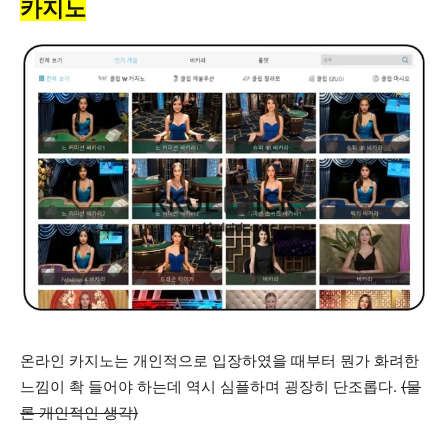
카지노
온라인 카지노는 개인적으로 입장하였을 때부터 뭔가 화려한
느낌이 촥 들어야 하는데 역시 심플하며 굉장히 단조롭다.
(물
론 개인적인 생각)