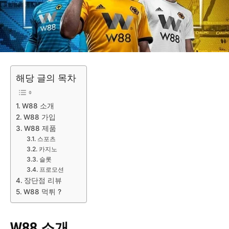
해당 글의 목차
W88 소개
W88 가입
W88 제품
스포츠
카지노
슬롯
프로모션
장단점 리뷰
W88 먹튀 ?
W88 소개