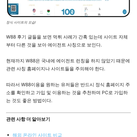
정식 사이트의 모습!
W88 후기 글들을 보면 먹튀 사례가 간혹 있는데 사이트 자체
부터 다른 것을 보아 에이전트 사칭으로 보인다.
현재까지 W88은 국내에 에이전트 런칭을 하지 않았기 때문에
관련 사칭 홈페이지나 사이트들을 주의해야 한다.
따라서 W88이용을 원하는 유저들은 반드시 정식 홈페이지 주
소를 확인하고 가입 및 이용하는 것을 추천하며 PC로 가입하
는 것도 좋은 방법이다.
관련 사항 더 알아보기
해외 온라인 사이트 비교