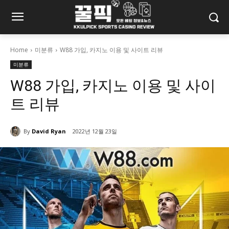
Home
미분류
W88 가입, 카지노 이용 및 사이트 리뷰
미분류
W88 가입, 카지노 이용 및 사이
트 리뷰
By
David Ryan
2022년 12월 23일