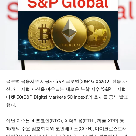
글로벌 금융지수 제공사 S&P 글로벌(S&P Global)이 전통 자
산과 디지털 자산을 아우르는 새로운 복합 지수 ‘S&P 디지털
마켓 50(S&P Digital Markets 50 Index)’의 출시를 공식 발표
했다.
이번 지수는 비트코인(BTC), 이더리움(ETH), 리플(XRP) 등
15개의 주요 암호화폐와 코인베이스(COIN), 마이크로스트래