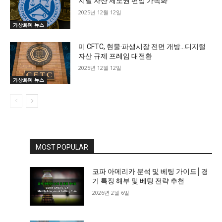
지털 자산 제도권 편입 가속화
2025년 12월 12일
가상화폐 뉴스
미 CFTC, 현물·파생시장 전면 개방…디지털
자산 규제 프레임 대전환
2025년 12월 12일
가상화폐 뉴스
MOST POPULAR
코파 아메리카 분석 및 베팅 가이드│경
기 특징 해부 및 베팅 전략 추천
2026년 2월 6일