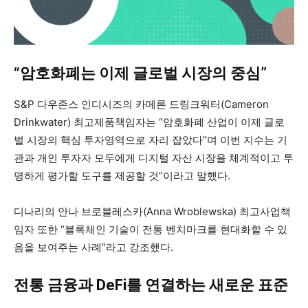
“암호화폐는 이제 글로벌 시장의 중심”
S&P 다우존스 인디시즈의 카메론 드링크워터(Cameron
Drinkwater) 최고제품책임자는 “암호화폐 산업이 이제 글로
벌 시장의 핵심 투자영역으로 자리 잡았다”며 이번 지수는 기
관과 개인 투자자 모두에게 디지털 자산 시장을 체계적이고 투
명하게 평가할 도구를 제공할 것”이라고 말했다.
디나리의 안나 브로블레스카(Anna Wroblewska) 최고사업책
임자 또한 “블록체인 기술이 전통 벤치마크를 현대화할 수 있
음을 보여주는 사례”라고 강조했다.
전통 금융과 DeFi를 연결하는 새로운 표준