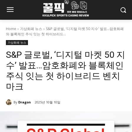
Home
가상화폐 뉴스
S&P 글로벌, '디지털 마켓 50 지수' 발표...암호화폐
와 블록체인 주식 잇는 첫 하이브리드...
가상화폐 뉴스
S&P 글로벌, ‘디지털 마켓 50 지
수’ 발표…암호화폐와 블록체인
주식 잇는 첫 하이브리드 벤치
마크
By
Dragon
2025년 10월 10일