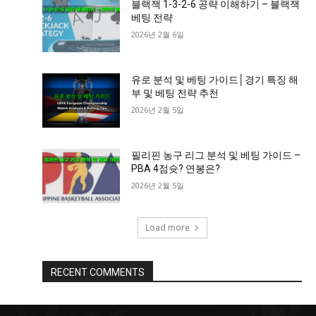
블랙잭 1-3-2-6 공략 이해하기 – 블랙잭
베팅 전략
2026년 2월 6일
유로 분석 및 베팅 가이드│경기 특징 해
부 및 베팅 전략 추천
2026년 2월 5일
필리핀 농구 리그 분석 및 베팅 가이드 –
PBA 4점슛? 연봉은?
2026년 2월 5일
Load more
RECENT COMMENTS