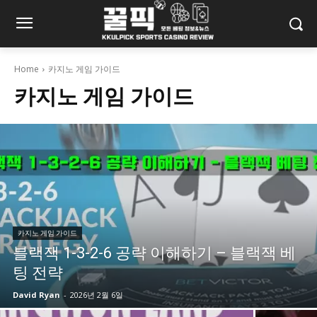
Home
카지노 게임 가이드
카지노 게임 가이드
카지노 게임 가이드
블랙잭 1-3-2-6 공략 이해하기 – 블랙잭 베
팅 전략
David Ryan
-
2026년 2월 6일