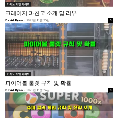
카지노 게임 가이드
크레이지 파친코 소개 및 리뷰
David Ryan
-
2025년 11월 25일
0
카지노 게임 가이드
파이어볼 룰렛 규칙 및 확률
David Ryan
-
2025년 11월 24일
0