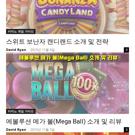
카지노 게임 가이드
스위트 보난자 캔디랜드 소개 및 전략
David Ryan
-
2025년 11월 6일
0
카지노 게임 가이드
에볼루션 메가 볼(Mega Ball) 소개 및 리뷰
David Ryan
-
2025년 11월 5일
0