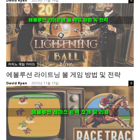
David Ryan
-
2025년 11월 14일
0
카지노 게임 가이드
에볼루션 라이트닝 볼 게임 방법 및 전략
David Ryan
-
2025년 11월 13일
0