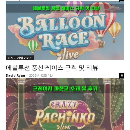
카지노 게임 가이드
에볼루션 풍선 레이스 규칙 및 리뷰
David Ryan
-
2025년 12월 1일
0