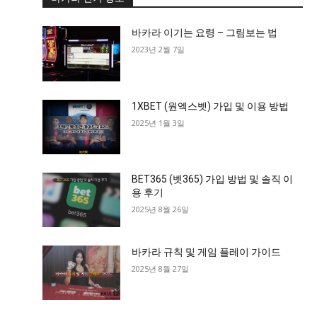
바카라 이기는 요령 – 그림보는 법
2023년 2월 7일
1XBET (원엑스벳) 가입 및 이용 방법
2025년 1월 3일
BET365 (벳365) 가입 방법 및 솔직 이
용 후기
2025년 8월 26일
바카라 규칙 및 게임 플레이 가이드
2025년 8월 27일