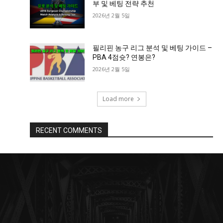
부 및 베팅 전략 추천
2026년 2월 5일
필리핀 농구 리그 분석 및 베팅 가이드 –
PBA 4점슛? 연봉은?
2026년 2월 5일
Load more
RECENT COMMENTS