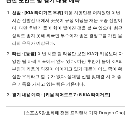
관전 포인트 및 경기 내용 예측
선발
:
[KIA 타이거즈 우위]
키움 하영민은 어려웠던 이번
시즌 선발진 내에서 꿋꿋이 규정 이닝을 채운 토종 선발이
다. 다만 후반기 들어 힘이 떨어진 것을 볼 수 있으며, 최근
성적도 좋지 못해 외국인 투수이자 좋은 결정구를 가진 올
러의 우위가 예상된다.
타선
:
[동률]
이번 시즌 팀 타율만 보면 KIA가 키움보다 다
양한 팀 타격 지표에서 앞서 있다. 다만 후반기 들어 KIA의
부진과 키움의 약진이 이어지고 있기 때문에 어느 쪽이 확
실한 우위라고 할 수가 없다. 상대팀 선발 맞대결 시 더 좋
은 기록을 가지고 있는 팀은 키움이다.
경기 내용 예측
:
[키움 히어로즈 7 : 5 KIA 타이거즈]
[스포츠&암호화폐 전문 프리랜서 기자 Dragon Cho]