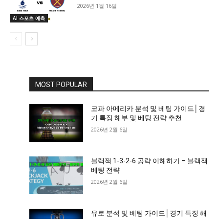
2026년 1월 16일
AI 스포츠 예측
MOST POPULAR
코파 아메리카 분석 및 베팅 가이드│경
기 특징 해부 및 베팅 전략 추천
2026년 2월 6일
블랙잭 1-3-2-6 공략 이해하기 – 블랙잭
베팅 전략
2026년 2월 6일
유로 분석 및 베팅 가이드│경기 특징 해