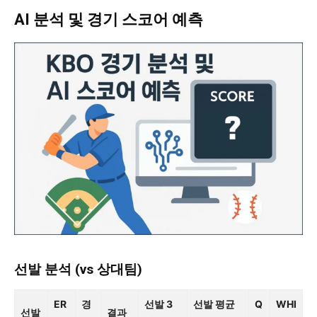
AI 분석 및 경기 스코어 예측
선발 분석 (vs 상대팀)
ER
경
선발 3
선발 평균
Q
WHI
선발
결과