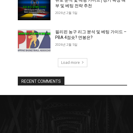
유로 분석 및 베팅 가이드│경기 특징 해
부 및 베팅 전략 추천
2026년 2월 5일
필리핀 농구 리그 분석 및 베팅 가이드 –
PBA 4점슛? 연봉은?
2026년 2월 5일
Load more
RECENT COMMENTS