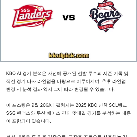
KBO AI 경기 분석은 사전에 공개된 선발 투수의 시즌 기록 및
직전 경기 타자 라인업을 바탕으로 이루어지며, 추후 라인업
변경 시 분석 결과 역시 그에 따라 변경될 수 있습니다.
이 포스팅은 9월 20일에 펼쳐지는 2025 KBO 신한 SOL뱅크
SSG 랜더스와 두산 베어스 간의 맞대결 경기를 분석하는 내용
이 포함되어 있습니다.
분석 내용은 홈 팀을 기준으로, 구장을 공동으로 사용하는 경