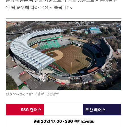
우 팀 순위에 따라 우선 서술됩니다.
인천 SSG랜더스필드 / 출처 : 인천일보
SSG 랜더스
두산 베어스
9월 20일 17:00 · SSG 랜더스필드