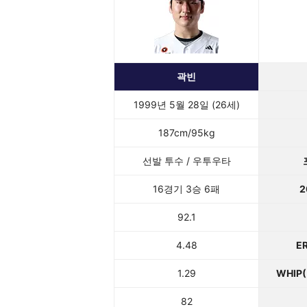
곽빈
1999년 5월 28일 (26세)
187cm/95kg
선발 투수 / 우투우타
16경기 3승 6패
2
92.1
4.48
E
1.29
WHIP
82