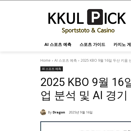
AI 스포츠 예측
스포츠 가이드
카지노 게
Home
AI 스포츠 예측
2025 KBO 9월 16일 두산 키움 
AI 스포츠 예측
2025 KBO 9월 
업 분석 및 AI 경기
By
Dragon
2025년 9월 16일