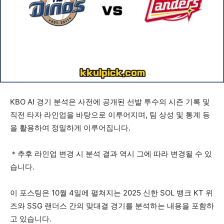
KBO AI 경기 분석은 사전에 공개된 선발 투수의 시즌 기록 및
직전 타자 라인업을 바탕으로 이루어지며, 팀 상성 및 통계 등
을 활용하여 정밀하게 이루어집니다.
＊추후 라인업 변경 시 분석 결과 역시 그에 따라 변경될 수 있
습니다.
이 포스팅은 10월 4일에 펼쳐지는 2025 신한 SOL 뱅크 KT 위
즈와 SSG 랜더스 간의 맞대결 경기를 분석하는 내용을 포함하
고 있습니다.