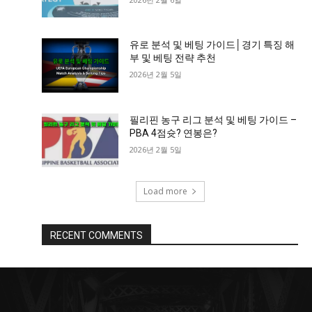
유로 분석 및 베팅 가이드│경기 특징 해
부 및 베팅 전략 추천
2026년 2월 5일
필리핀 농구 리그 분석 및 베팅 가이드 –
PBA 4점슛? 연봉은?
2026년 2월 5일
Load more
RECENT COMMENTS