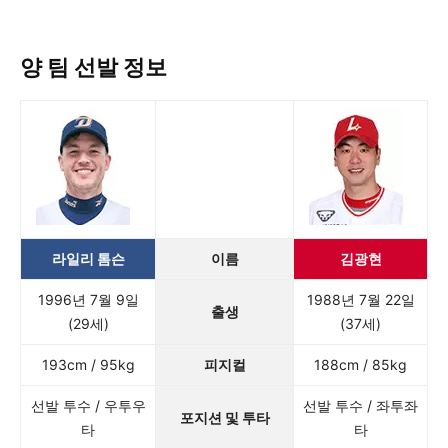
양 팀 선발 정보
라일리 톰슨
이름
김광현
1996년 7월 9일
1988년 7월 22일
출생
(29세)
(37세)
193cm / 95kg
피지컬
188cm / 85kg
선발 투수 / 우투우
선발 투수 / 좌투좌
포지션 및 투타
타
타