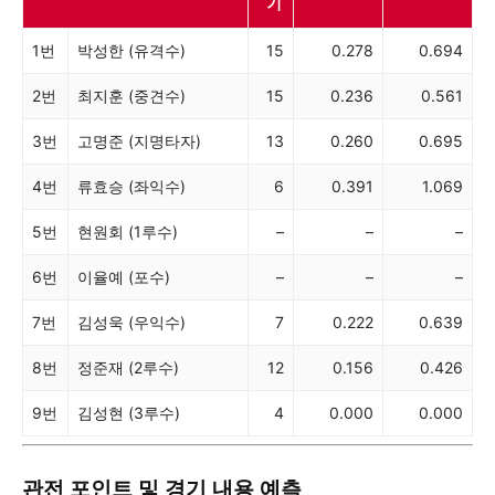
기
1번
박성한 (유격수)
15
0.278
0.694
2번
최지훈 (중견수)
15
0.236
0.561
3번
고명준 (지명타자)
13
0.260
0.695
4번
류효승 (좌익수)
6
0.391
1.069
5번
현원회 (1루수)
–
–
–
6번
이율예 (포수)
–
–
–
7번
김성욱 (우익수)
7
0.222
0.639
8번
정준재 (2루수)
12
0.156
0.426
9번
김성현 (3루수)
4
0.000
0.000
관전 포인트 및 경기 내용 예측