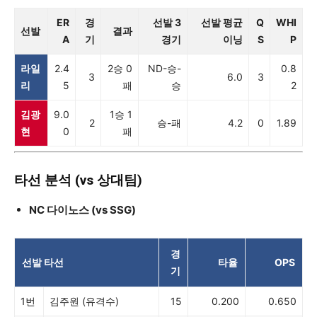
ER
경
선발 3
선발 평균
Q
WHI
선발
결과
A
기
경기
이닝
S
P
라일
2.4
2승 0
ND-승-
0.8
3
6.0
3
리
5
패
승
2
김광
9.0
1승 1
2
승-패
4.2
0
1.89
현
0
패
타선 분석 (vs 상대팀)
NC 다이노스 (vs SSG)
경
선발 타선
타율
OPS
기
1번
김주원 (유격수)
15
0.200
0.650