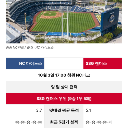
창원 NC파크 / 출처 : NC 다이노스
NC 다이노스
SSG 랜더스
10월 3일 17:00 창원 NC파크
양 팀 상대 전적
SSG 랜더스 우위 (9승 1무 5패)
3.7
맞대결 평균 득점
5.1
승-승-승-승-승
최근 5경기 성적
승-승-승-승-패