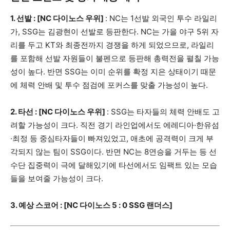
1. 선발 : [NC 다이노스 우위]
: NC는 1선발 외국인 투수 라일리
가, SSG는 김광현이 선발로 등판한다. NC는 가을 야구 5위 자
리를 두고 KT와 최종전까지 경쟁을 하게 되었으므로, 라일리
를 포함해 선발 자원들이 불펜으로 등판해 총력전을 펼칠 가능
성이 높다. 반면 SSG는 이미 순위를 확정 지은 상태이기 때문
에 체력 안배 및 투수 점검에 포커스를 맞출 가능성이 높다.
2. 타선 : [NC 다이노스 우위]
: SSG는 타자들의 체력 안배도 고
려할 가능성이 크다. 직전 경기 라인업에서도 에레디아·한유섬
·최정 등 중심타자들이 빠져있었고, 애초에 공격력이 크게 부
각되지 않는 팀이 SSG이다. 반면 NC는 8연승을 거두는 등 선
수단 집중력이 극에 달해있기에 타선에서도 임팩트 있는 모습
들을 보여줄 가능성이 크다.
3. 예상 스코어 : [NC 다이노스 5 : 0 SSG 랜더스]