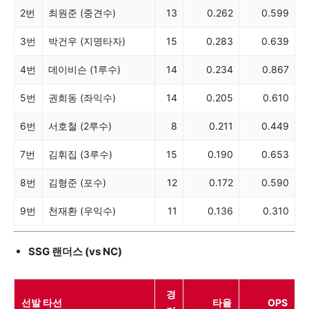
2번
최원준 (중견수)
13
0.262
0.599
3번
박건우 (지명타자)
15
0.283
0.639
4번
데이비슨 (1루수)
14
0.234
0.867
5번
권희동 (좌익수)
14
0.205
0.610
6번
서호철 (2루수)
8
0.211
0.449
7번
김휘집 (3루수)
15
0.190
0.653
8번
김형준 (포수)
12
0.172
0.590
9번
천재환 (우익수)
11
0.136
0.310
SSG 랜더스 (vs NC)
경
선발 타선
타율
OPS