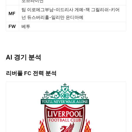
오브라이언
팀 이로에그부남-이드리사 게예-잭 그릴리쉬-키어
MF
넌 듀스버리홀-일리만 은디아예
FW
베투
AI 경기 분석
리버풀 FC 전력 분석