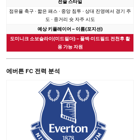
전술 스타일
점유율 축구 · 짧은 패스 · 중앙 침투 · 상대 진영에서 경기 주
도 · 중거리 슛 자주 시도
예상 키플레이어 – 이름(포지션)
도미니크 소보슬라이(미드필더) – 풀백·미드필드 전천후 활
용 가능 자원
에버튼 FC 전력 분석