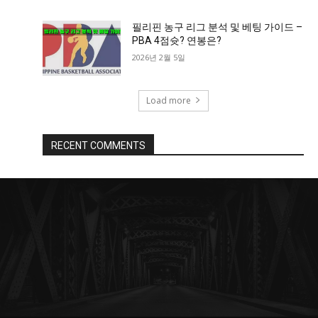
필리핀 농구 리그 분석 및 베팅 가이드 –
PBA 4점슛? 연봉은?
2026년 2월 5일
Load more
RECENT COMMENTS