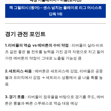
잭 그릴리시 (윙어) – 센스 넘치는 플레이로 리그 어시스트
단독 1위
경기 관전 포인트
1. 리버풀의 역습 vs 에버튼의 수비 약점
: 리버풀이 살라·비르
츠 같은 좋은 볼 컨트롤 능력을 가진 공격 자원으로 치고 들어
가면 에버튼의 약점이 그대로 노출될 가능성 큼
2. 세트피스 싸움
: 에버튼은 세트피스에 강점, 리버풀은 공중
볼과 프리킥에서 강점 → 세트피스 상황에서 골 나올 확률 높
음
3. 경기 흐름
: 리버풀이 점유율을 바탕으로 경기를 주도, 에버
튼은 롱볼과 빠른 스루패스로 역습 대응 예상