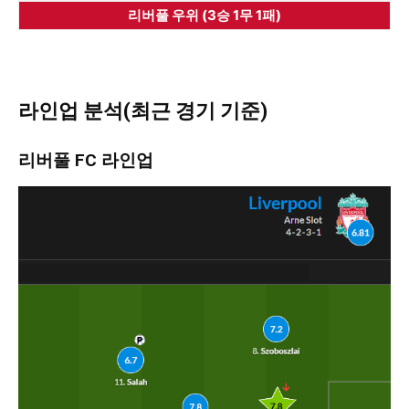
리버풀 우위 (3승 1무 1패)
라인업 분석(최근 경기 기준)
리버풀 FC 라인업