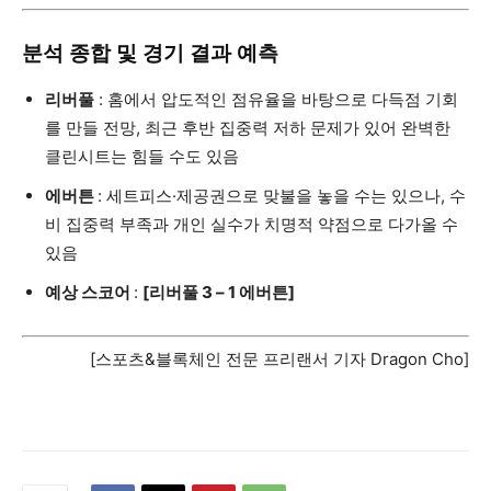
분석 종합 및 경기 결과 예측
리버풀
: 홈에서 압도적인 점유율을 바탕으로 다득점 기회
를 만들 전망, 최근 후반 집중력 저하 문제가 있어 완벽한
클린시트는 힘들 수도 있음
에버튼
: 세트피스·제공권으로 맞불을 놓을 수는 있으나, 수
비 집중력 부족과 개인 실수가 치명적 약점으로 다가올 수
있음
예상 스코어
:
[리버풀 3 – 1 에버튼]
[스포츠&블록체인 전문 프리랜서 기자 Dragon Cho]