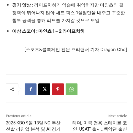
경기 양상
: 라이프치히가 역습에 취약하지만 마인츠의 결
정력이 뛰어나지 않아 세트 피스 1실점만을 내주고 꾸준한
침투 공격을 통해 리드를 가져갈 것으로 보임
예상 스코어 : 마인츠 1 – 2 라이프치히
[스포츠&블록체인 전문 프리랜서 기자 Dragon Cho]
Previous article
Next article
2025 KBO 9월 13일 NC 두산
테더, 미국 전용 스테이블 코
선발 라인업 분석 및 AI 경기
인 ‘USAT’ 출시…백악관 출신