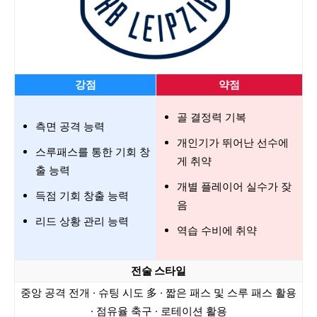
강점
약점
골 결정력 기복
측면 공격 능력
개인기가 뛰어난 선수에
스루패스를 통한 기회 창
게 취약
출 능력
개별 플레이어 실수가 잦
득점 기회 창출 능력
음
리드 상황 관리 능력
역습 수비에 취약
전술 스타일
중앙 공격 전개 · 슈팅 시도 多 · 짧은 패스 및 스루 패스 활용
· 점유율 축구 · 로테이션 활용