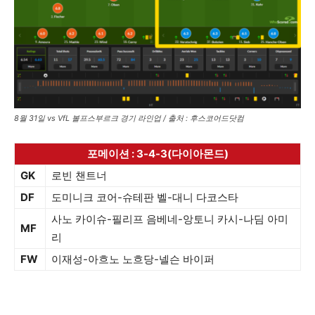
8월 31일 vs VfL 볼프스부르크 경기 라인업 / 출처 : 후스코어드닷컴
포메이션 : 3-4-3(다이아몬드)
GK
로빈 챈트너
DF
도미니크 코어-슈테판 벨-대니 다코스타
사노 카이슈-필리프 음베네-앙토니 카시-나딤 아미
MF
리
FW
이재성-아흐노 노흐당-넬슨 바이퍼