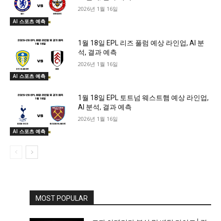
2026년 1월 16일
AI 스포츠 예측
1월 18일 EPL 리즈 풀럼 예상 라인업, AI 분
석, 결과 예측
2026년 1월 16일
AI 스포츠 예측
1월 18일 EPL 토트넘 웨스트햄 예상 라인업,
AI 분석, 결과 예측
2026년 1월 16일
AI 스포츠 예측
MOST POPULAR