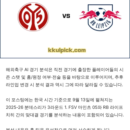
해외축구 AI 경기 분석은 직전 경기에 출장한 플레이어들의 시
즌 스탯 및 홈/원정 여부·전술 등을 바탕으로 이루어지며, 추후
라인업 변경 시 분석 결과 역시 그에 따라 달라질 수 있습니다.
이 포스팅에는 한국 시간 기준으로 9월 13일에 펼쳐지는
2025-26 분데스리가 3라운드 1. FSV 마인츠 05와 RB 라이프
치히 간의 맞대결 경기를 분석하는 내용이 포함되어 있습니다.
분석 내용은 홈 팀을 우선적으로 먼저 서술하게 됩니다.