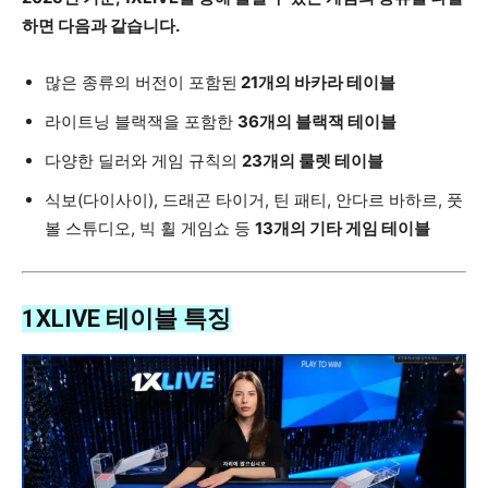
하면 다음과 같습니다.
많은 종류의 버전이 포함된
21개의 바카라 테이블
라이트닝 블랙잭을 포함한
36개의 블랙잭 테이블
다양한 딜러와 게임 규칙의
23개의 룰렛 테이블
식보(다이사이), 드래곤 타이거, 틴 패티, 안다르 바하르, 풋
볼 스튜디오, 빅 휠 게임쇼 등
13개의 기타 게임 테이블
1XLIVE 테이블 특징