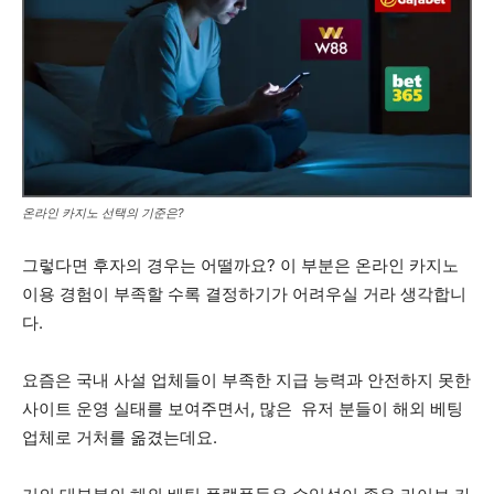
온라인 카지노 선택의 기준은?
그렇다면 후자의 경우는 어떨까요? 이 부분은 온라인 카지노
이용 경험이 부족할 수록 결정하기가 어려우실 거라 생각합니
다.
요즘은 국내 사설 업체들이 부족한 지급 능력과 안전하지 못한
사이트 운영 실태를 보여주면서, 많은 유저 분들이 해외 베팅
업체로 거처를 옮겼는데요.