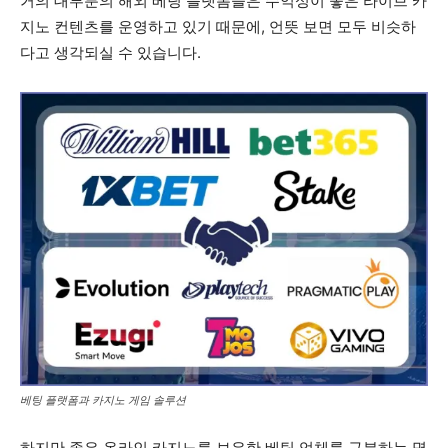
거의 대부분의 해외 베팅 플랫폼들은 수익성이 좋은 라이브 카
지노 컨텐츠를 운영하고 있기 때문에, 언뜻 보면 모두 비슷하
다고 생각되실 수 있습니다.
베팅 플랫폼과 카지노 게임 솔루션
하지만 좋은 온라인 카지노를 보유한 베팅 업체를 구분하는 명