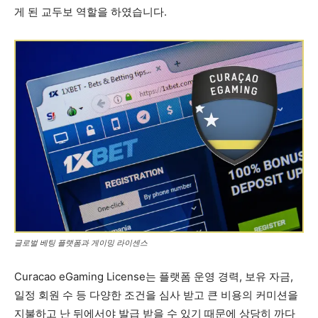
게 된 교두보 역할을 하였습니다.
글로벌 베팅 플랫폼과 게이밍 라이센스
Curacao eGaming License는 플랫폼 운영 경력, 보유 자금,
일정 회원 수 등 다양한 조건을 심사 받고 큰 비용의 커미션을
지불하고 난 뒤에서야 발급 받을 수 있기 때문에 상당히 까다