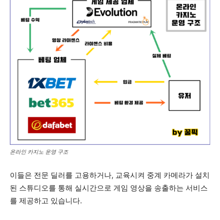
온라인 카지노 운영 구조
이들은 전문 딜러를 고용하거나, 교육시켜 중계 카메라가 설치
된 스튜디오를 통해 실시간으로 게임 영상을 송출하는 서비스
를 제공하고 있습니다.