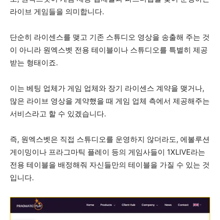
라이브 게임들을 의미합니다.
단순히 라이센스를 맺고 기존 스튜디오 영상을 송출해 주는 것
이 아니라 원엑스벳 전용 테이블이나 스튜디오를 특별히 제공
받는 형태이죠.
이는 베팅 업체가 게임 업체와 장기 라이센스 계약을 맺거나,
많은 라이브 영상을 계약했을 때 게임 업체 측에서 제공해주는
서비스라고 할 수 있겠습니다.
즉, 원엑스벳은 직접 스튜디오를 운영하지 않더라도, 에볼루션
게이밍이나 프라그마틱 플레이 등의 게임사들이 1XLIVE라는
전용 테이블을 배정해줘 자신들만의 테이블을 가질 수 있는 것
입니다.