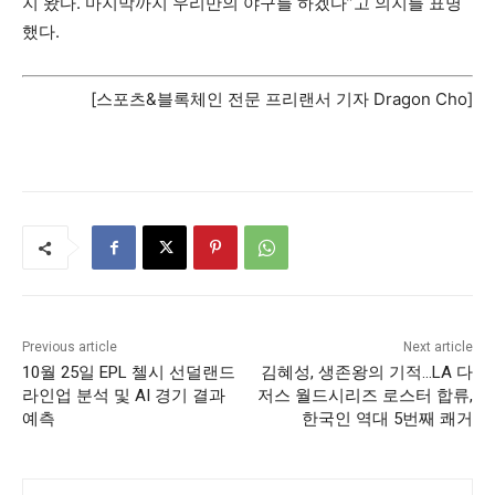
지 왔다. 마지막까지 우리만의 야구를 하겠다”고 의지를 표명
했다.
[스포츠&블록체인 전문 프리랜서 기자 Dragon Cho]
Previous article
Next article
10월 25일 EPL 첼시 선덜랜드
김혜성, 생존왕의 기적…LA 다
라인업 분석 및 AI 경기 결과
저스 월드시리즈 로스터 합류,
예측
한국인 역대 5번째 쾌거