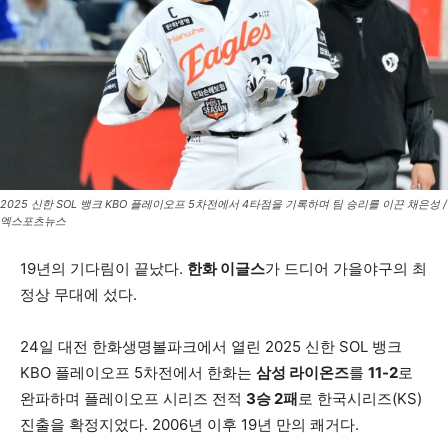
2025 신한 SOL 뱅크 KBO 플레이오프 5차전에서 4타점을 기록하며 팀 승리를 이끈 채은성 /
엑스포츠뉴스
19년의 기다림이 끝났다.
한화 이글스
가 드디어 가을야구의 최
정상 무대에 섰다.
24일 대전 한화생명볼파크에서 열린 2025 신한 SOL 뱅크
KBO 플레이오프 5차전에서 한화는
삼성 라이온즈
를
11-2
로
완파하며 플레이오프 시리즈 전적
3승 2패
로 한국시리즈(KS)
진출을 확정지었다. 2006년 이후 19년 만의 쾌거다.