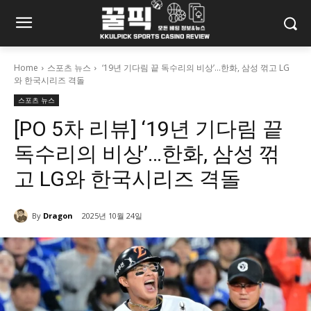
Home
스포츠 뉴스
‘19년 기다림 끝 독수리의 비상’…한화, 삼성 꺾고 LG
와 한국시리즈 격돌
스포츠 뉴스
[PO 5차 리뷰] ‘19년 기다림 끝
독수리의 비상’…한화, 삼성 꺾
고 LG와 한국시리즈 격돌
By
Dragon
2025년 10월 24일