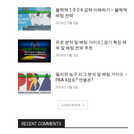
블랙잭 1-3-2-6 공략 이해하기 – 블랙잭
베팅 전략
2026년 2월 6일
유로 분석 및 베팅 가이드│경기 특징 해
부 및 베팅 전략 추천
2026년 2월 5일
필리핀 농구 리그 분석 및 베팅 가이드 –
PBA 4점슛? 연봉은?
2026년 2월 5일
Load more
RECENT COMMENTS