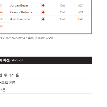
리 FC 경기 예상 라인업 / 출처 : 후스코어드닷컴
이션 : 4-3-3
번-루이스 홀
-조엘린통
고든