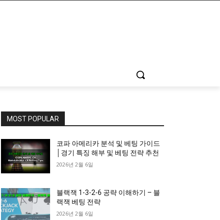
MOST POPULAR
코파 아메리카 분석 및 베팅 가이드
│경기 특징 해부 및 베팅 전략 추천
2026년 2월 6일
블랙잭 1-3-2-6 공략 이해하기 – 블
랙잭 베팅 전략
2026년 2월 6일