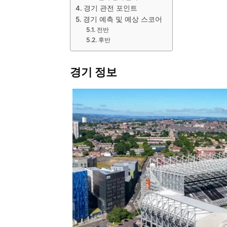
경기 관전 포인트
경기 예측 및 예상 스코어
전반
후반
경기 정보