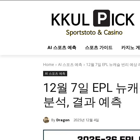
AI 스포츠 예측
스포츠 가이드
카지노 게
Home
AI 스포츠 예측
12월 7일 EPL 뉴캐슬 번리 예상 
AI 스포츠 예측
12월 7일 EPL 뉴
분석, 결과 예측
By
Dragon
2025년 12월 4일