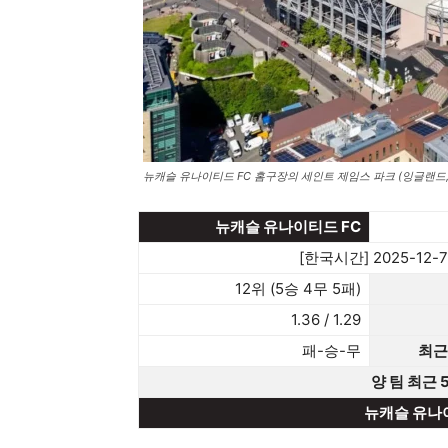
뉴캐슬 유나이티드 FC 홈구장의 세인트 제임스 파크 (잉글랜드
뉴캐슬 유나이티드 FC
[한국시간] 2025-12
12위 (5승 4무 5패)
1.36 / 1.29
패-승-무
최근
양 팀 최근 
뉴캐슬 유나이