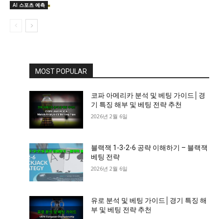
AI 스포츠 예측
MOST POPULAR
코파 아메리카 분석 및 베팅 가이드│경
기 특징 해부 및 베팅 전략 추천
2026년 2월 6일
블랙잭 1-3-2-6 공략 이해하기 – 블랙잭
베팅 전략
2026년 2월 6일
유로 분석 및 베팅 가이드│경기 특징 해
부 및 베팅 전략 추천