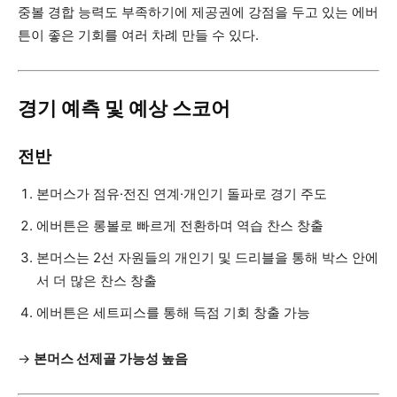
중볼 경합 능력도 부족하기에 제공권에 강점을 두고 있는 에버
튼이 좋은 기회를 여러 차례 만들 수 있다.
경기 예측 및 예상 스코어
전반
본머스가 점유·전진 연계·개인기 돌파로 경기 주도
에버튼은 롱볼로 빠르게 전환하며 역습 찬스 창출
본머스는 2선 자원들의 개인기 및 드리블을 통해 박스 안에
서 더 많은 찬스 창출
에버튼은 세트피스를 통해 득점 기회 창출 가능
→
본머스 선제골 가능성 높음