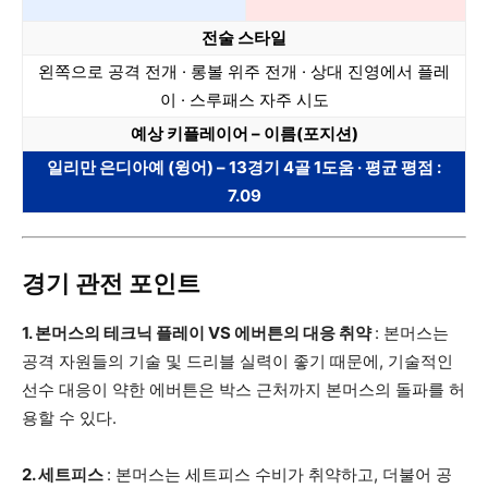
전술 스타일
왼쪽으로 공격 전개 · 롱볼 위주 전개 · 상대 진영에서 플레
이 · 스루패스 자주 시도
예상 키플레이어 – 이름(포지션)
일리만 은디아예 (윙어) – 13경기 4골 1도움 · 평균 평점 :
7.09
경기 관전 포인트
1. 본머스의 테크닉 플레이 VS 에버튼의 대응 취약
: 본머스는
공격 자원들의 기술 및 드리블 실력이 좋기 때문에, 기술적인
선수 대응이 약한 에버튼은 박스 근처까지 본머스의 돌파를 허
용할 수 있다.
2. 세트피스
: 본머스는 세트피스 수비가 취약하고, 더불어 공