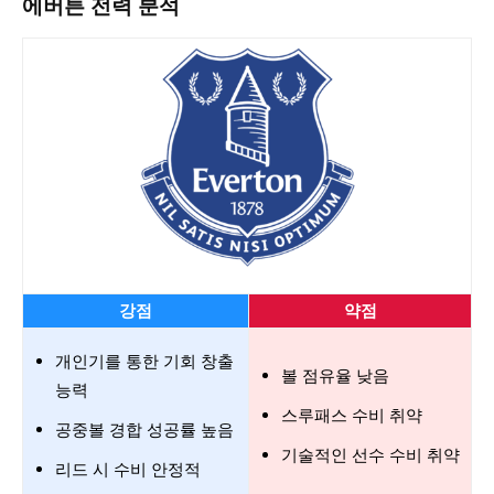
에버튼 전력 분석
강점
약점
개인기를 통한 기회 창출
볼 점유율 낮음
능력
스루패스 수비 취약
공중볼 경합 성공률 높음
기술적인 선수 수비 취약
리드 시 수비 안정적