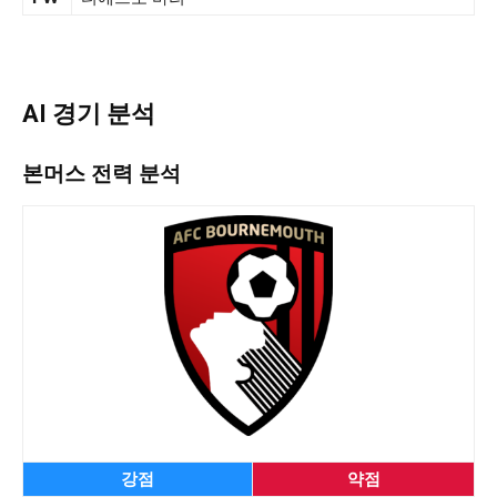
AI 경기 분석
본머스 전력 분석
강점
약점