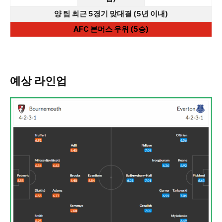
양 팀 최근 5경기 맞대결 (5년 이내)
AFC 본머스 우위 (5승)
예상 라인업