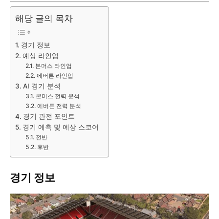
해당 글의 목차
경기 정보
예상 라인업
본머스 라인업
에버튼 라인업
AI 경기 분석
본머스 전력 분석
에버튼 전력 분석
경기 관전 포인트
경기 예측 및 예상 스코어
전반
후반
경기 정보