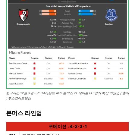
한국시간 12월 3일 EPL 14라운드 AFC 본머스 vs 에버튼 FC 경기 예상 라인업 / 출처
: 후스코어드닷컴
본머스 라인업
포메이션 : 4-2-3-1