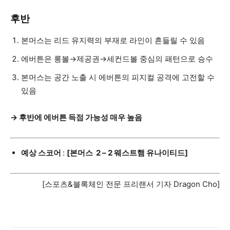
후반
본머스는 리드 유지력의 부재로 라인이 흔들릴 수 있음
에버튼은 롱볼→제공권→세컨드볼 중심의 패턴으로 승수
본머스는 공간 노출 시 에버튼의 피지컬 공격에 고전할 수
있음
→ 후반에 에버튼 득점 가능성 매우 높음
예상 스코어
:
[본머스
2 – 2 웨스트햄 유나이티드]
[스포츠&블록체인 전문 프리랜서 기자 Dragon Cho]