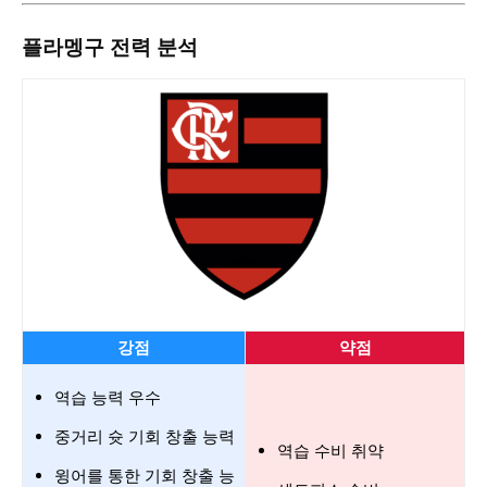
플라멩구 전력 분석
강점
약점
역습 능력 우수
중거리 슛 기회 창출 능력
역습 수비 취약
윙어를 통한 기회 창출 능