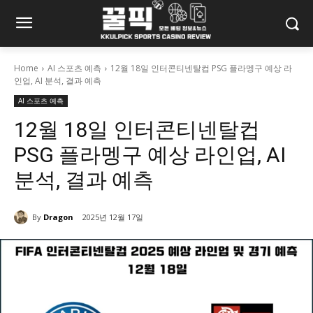
Home
AI 스포츠 예측
12월 18일 인터콘티넨탈컵 PSG 플라멩구 예상 라
인업, AI 분석, 결과 예측
AI 스포츠 예측
12월 18일 인터콘티넨탈컵
PSG 플라멩구 예상 라인업, AI
분석, 결과 예측
By
Dragon
2025년 12월 17일