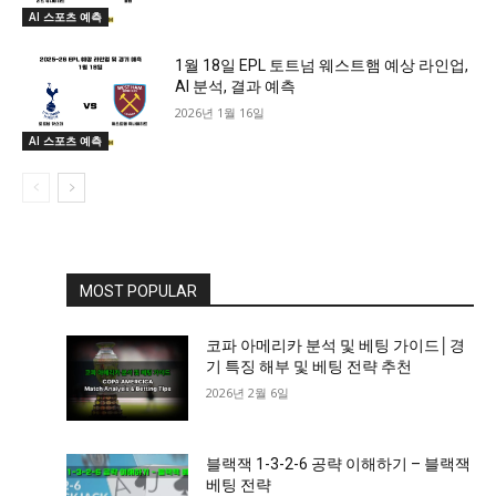
AI 스포츠 예측
1월 18일 EPL 토트넘 웨스트햄 예상 라인업,
AI 분석, 결과 예측
2026년 1월 16일
AI 스포츠 예측
MOST POPULAR
코파 아메리카 분석 및 베팅 가이드│경
기 특징 해부 및 베팅 전략 추천
2026년 2월 6일
블랙잭 1-3-2-6 공략 이해하기 – 블랙잭
베팅 전략