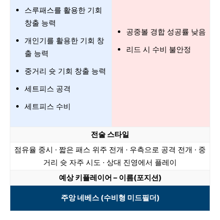
스루패스를 활용한 기회
창출 능력
공중볼 경합 성공률 낮음
개인기를 활용한 기회 창
리드 시 수비 불안정
출 능력
중거리 슛 기회 창출 능력
세트피스 공격
세트피스 수비
전술 스타일
점유율 중시 · 짧은 패스 위주 전개 · 우측으로 공격 전개 · 중
거리 슛 자주 시도 · 상대 진영에서 플레이
예상 키플레이어 – 이름(포지션)
주앙 네베스 (수비형 미드필더)