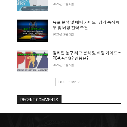
2026년 2월 6일
유로 분석 및 베팅 가이드│경기 특징 해
부 및 베팅 전략 추천
2026년 2월 5일
필리핀 농구 리그 분석 및 베팅 가이드 –
PBA 4점슛? 연봉은?
2026년 2월 5일
Load more
RECENT COMMENTS