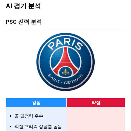
AI 경기 분석
PSG 전력 분석
강점
약점
골 결정력 우수
직접 프리킥 성공률 높음