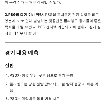
의 공격 전개는 매우 강력할 수 있다.
2. PSG의 측면 수비 취약
: PSG의 풀백들은 전진 성향을 띄고
있는데, 이로 인해 발생하는 뒷공간은 플라멩구 윙어들의 좋은
목표물이 될 수 있다. PSG 센터백 라인의 커버 범위가 경기 결
과를 좌지우지 할 것.
경기 내용 예측
전반
PSG가 점유 우위, 낮은 템포로 경기 운영
플라멩구는 강한 전방 압박 시도, 볼 탈취 성공 시 빠른 역
습
PSG는 탈압박을 통해 반격 시도