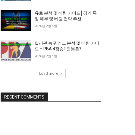
유로 분석 및 베팅 가이드│경기 특
징 해부 및 베팅 전략 추천
2026년 2월 5일
필리핀 농구 리그 분석 및 베팅 가이
드 – PBA 4점슛? 연봉은?
2026년 2월 5일
Load more
RECENT COMMENTS