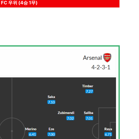
FC 우위 (4승 1무)