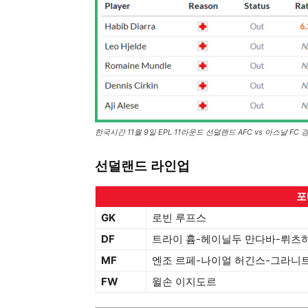
한국시간 11월 9일 EPL 11라운드 선덜랜드 AFC vs 아스날 FC
선덜랜드 라인업
포
GK
로빈 루프스
DF
트라이 흄-헤이닐두 만다바-뤼츠
MF
엔조 르페-나이얼 허긴스-그라니
FW
윌손 이지도르