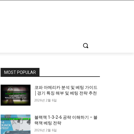
MOST POPULAR
코파 아메리카 분석 및 베팅 가이드
│경기 특징 해부 및 베팅 전략 추천
2026년 2월 6일
블랙잭 1-3-2-6 공략 이해하기 – 블
랙잭 베팅 전략
2026년 2월 6일