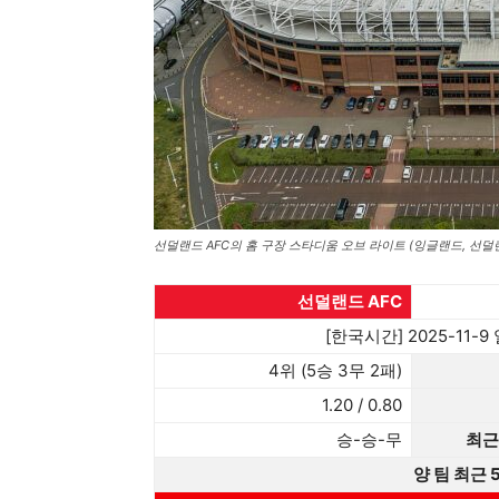
선덜랜드 AFC의 홈 구장 스타디움 오브 라이트 (잉글랜드, 선덜랜드) / 
선덜랜드 AFC
[한국시간] 2025-11-
4위 (5승 3무 2패)
1.20 / 0.80
승-승-무
최근
양 팀 최근 