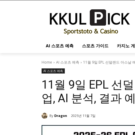
AI 스포츠 예측
스포츠 가이드
카지노 게
Home
AI 스포츠 예측
11월 9일 EPL 선덜랜드 아스날 예
AI 스포츠 예측
11월 9일 EPL 
업, AI 분석, 결과 
By
Dragon
2025년 11월 7일