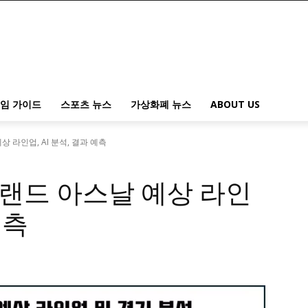
임 가이드
스포츠 뉴스
가상화폐 뉴스
ABOUT US
상 라인업, AI 분석, 결과 예측
선덜랜드 아스날 예상 라인
예측