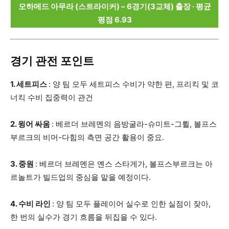
모하메드 아무라 (스트라이커) – 6경기(3교체) 출장 · 평균
평점 6.93
경기 관전 포인트
1. 세트피스
: 양 팀 모두 세트피스 수비가 약한 편, 프리킥 및 코
너킥 수비 집중력이 관건
2. 윙어 싸움
: 베르더 브레멘의 음방굴라-슈미트-그륄, 볼프스
부르크의 비머-다힘의 측면 공간 활용이 중요.
3. 중원
: 베르더 브레멘은 옌스 스타게가, 볼프스부르크는 아
르놀트가 빌드업의 중심을 맡을 예정이다.
4. 수비 라인
: 양 팀 모두 플레이어 실수로 인한 실점이 잦아,
한 번의 실수가 경기 흐름을 뒤집을 수 있다.