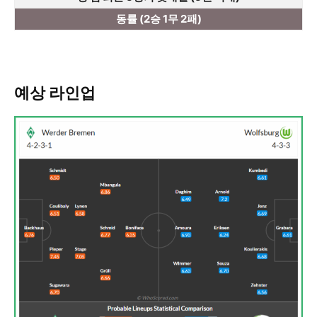
동률 (2승 1무 2패)
예상 라인업