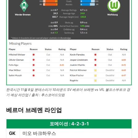
한국시간 11월 8일 분데스리가 10라운드 SV 베르더 브레멘 vs VfL 볼프스부르크 경
기 예상 라인업 / 출처 : 후스코어드닷컴
베르더 브레멘 라인업
포메이션 : 4-2-3-1
GK
미오 바크하우스