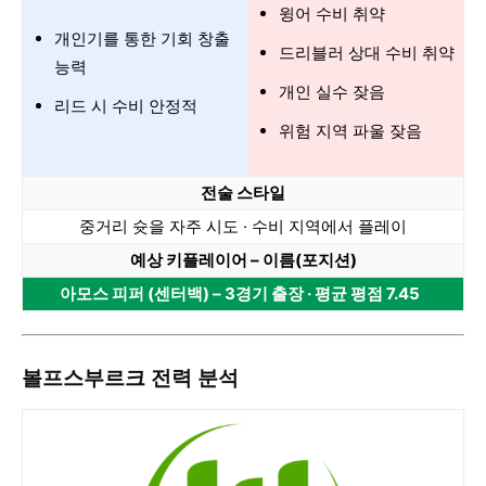
윙어 수비 취약
개인기를 통한 기회 창출
드리블러 상대 수비 취약
능력
개인 실수 잦음
리드 시 수비 안정적
위험 지역 파울 잦음
전술 스타일
중거리 슛을 자주 시도 · 수비 지역에서 플레이
예상 키플레이어 – 이름(포지션)
아모스 피퍼 (센터백) – 3경기 출장 · 평균 평점 7.45
볼프스부르크 전력 분석