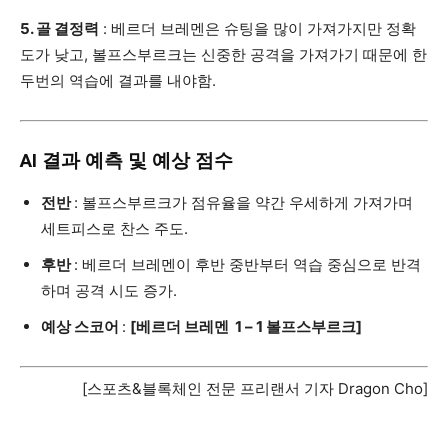
5. 골 결정력
: 베르더 브레멘은 슈팅을 많이 가져가지만 정확
도가 낮고, 볼프스부르크는 신중한 공격을 가져가기 때문에 한
두번의 역습에 결과를 내야함.
AI 결과 예측 및 예상 점수
전반
: 볼프스부르크가 점유율을 약간 우세하게 가져가며
세트피스로 찬스 주도.
후반
: 베르더 브레멘이 후반 중반부터 역습 중심으로 반격
하며 공격 시도 증가.
예상 스코어
:
[베르더 브레멘
1 – 1 볼프스부르크]
[스포츠&블록체인 전문 프리랜서 기자 Dragon Cho]