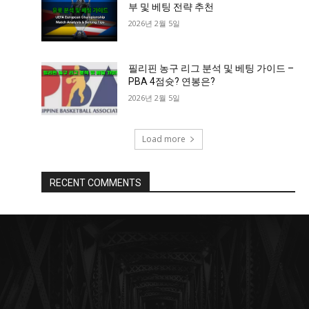
부 및 베팅 전략 추천
2026년 2월 5일
필리핀 농구 리그 분석 및 베팅 가이드 –
PBA 4점슛? 연봉은?
2026년 2월 5일
Load more
RECENT COMMENTS