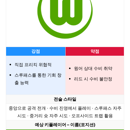
강점
약점
직접 프리킥 위협적
윙어 상대 수비 취약
스루패스를 통한 기회 창
리드 시 수비 불안정
출 능력
전술 스타일
중앙으로 공격 전개 · 수비 진영에서 플레이 · 스루패스 자주
시도 · 중거리 슛 자주 시도 · 오프사이드 트랩 활용
예상 키플레이어 – 이름(포지션)