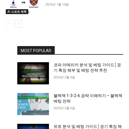
2026년 1월 16일
AI 스포츠 예측
MOST POPULAR
코파 아메리카 분석 및 베팅 가이드│경
기 특징 해부 및 베팅 전략 추천
2026년 2월 6일
블랙잭 1-3-2-6 공략 이해하기 – 블랙잭
베팅 전략
2026년 2월 6일
유로 분석 및 베팅 가이드│경기 특징 해