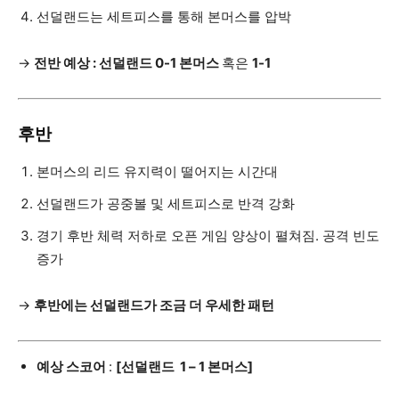
선덜랜드는 세트피스를 통해 본머스를 압박
→
전반 예상 : 선덜랜드 0-1 본머스
혹은
1-1
후반
본머스의 리드 유지력이 떨어지는 시간대
선덜랜드가 공중볼 및 세트피스로 반격 강화
경기 후반 체력 저하로 오픈 게임 양상이 펼쳐짐. 공격 빈도
증가
→
후반에는 선덜랜드가 조금 더 우세한 패턴
예상 스코어
:
[선덜랜드
1 – 1 본머스]