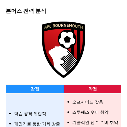
본머스 전력 분석
강점
약점
오프사이드 잦음
스루패스 수비 취약
역습 공격 위협적
기술적인 선수 수비 취약
개인기를 통한 기회 창출