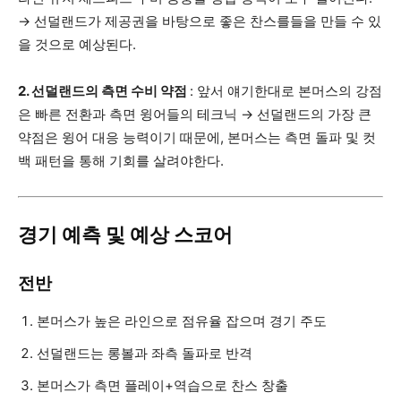
→ 선덜랜드가 제공권을 바탕으로 좋은 찬스를들을 만들 수 있
을 것으로 예상된다.
2. 선덜랜드의 측면 수비 약점
: 앞서 얘기한대로 본머스의 강점
은 빠른 전환과 측면 윙어들의 테크닉 → 선덜랜드의 가장 큰
약점은 윙어 대응 능력이기 때문에, 본머스는 측면 돌파 및 컷
백 패턴을 통해 기회를 살려야한다.
경기 예측 및 예상 스코어
전반
본머스가 높은 라인으로 점유율 잡으며 경기 주도
선덜랜드는 롱볼과 좌측 돌파로 반격
본머스가 측면 플레이+역습으로 찬스 창출