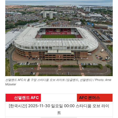
선덜랜드 AFC의 홈 구장 스타디움 오브 라이트 (잉글랜드, 선덜랜드) / Photo: Arne
Müseler
선덜랜드 AFC
AFC 본머스
[한국시간] 2025-11-30 일요일 00:00 스타디움 오브 라이
트