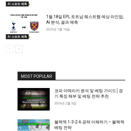
AI 스포츠 예측
1월 18일 EPL 토트넘 웨스트햄 예상 라인업,
AI 분석, 결과 예측
2026년 1월 16일
AI 스포츠 예측
MOST POPULAR
코파 아메리카 분석 및 베팅 가이드│경
기 특징 해부 및 베팅 전략 추천
2026년 2월 6일
블랙잭 1-3-2-6 공략 이해하기 – 블랙잭
베팅 전략