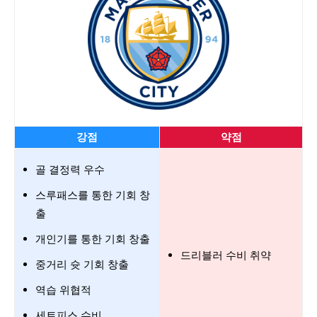
강점
약점
골 결정력 우수
스루패스를 통한 기회 창
출
개인기를 통한 기회 창출
드리블러 수비 취약
중거리 슛 기회 창출
역습 위협적
세트피스 수비