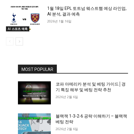
1월 18일 EPL 토트넘 웨스트햄 예상 라인업,
AI 분석, 결과 예측
2026년 1월 16일
AI 스포츠 예측
MOST POPULAR
코파 아메리카 분석 및 베팅 가이드│경
기 특징 해부 및 베팅 전략 추천
2026년 2월 6일
블랙잭 1-3-2-6 공략 이해하기 – 블랙잭
베팅 전략
2026년 2월 6일