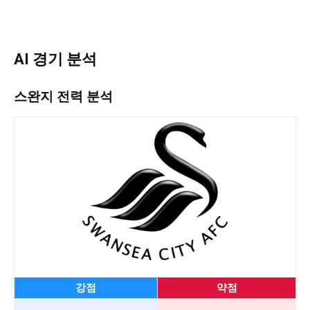
AI 경기 분석
스완지 전력 분석
강점
약점