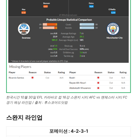
한국시간 10월 30일 EFL 카라바오 컵 16강 스완지 시티 AFC vs 맨체스터 시티 FC
경기 예상 라인업 / 출처 : 후스코어드닷컴
스완지 라인업
포메이션 : 4-2-3-1