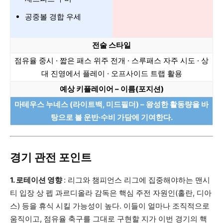
공중볼 경합 우세
전술 스타일
점유율 중시 · 짧은 패스 위주 전개 · 스루패스 자주 시도 · 상
대 진영에서 플레이 · 오프사이드 트랩 활용
예상 키플레이어 – 이름(포지션)
마테우스 누네스 (라이트백, 미드필더) – 왕성한 활동량을 바
탕으로 볼 운반·수비 가담에 기여한다.
경기 관전 포인트
1. 로테이션 영향
: 리그와 챔피언스 리그에 집중해야하는 맨시
티 입장 상 펩 과르디올라 감독은 핵심 주전 자원인(홀란, 디아
스) 등을 휴식 시킬 가능성이 높다. 이들이 얼마나 조직적으로
움직이고, 점유율 축구를 그대로 구현할 지가 이번 경기의 핵