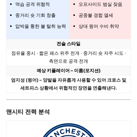
역습 공격 위협적
오프사이드 범실 잦음
중거리 슛 기회 창출
공중볼 경합 열세
압박을 통한 볼 탈취 능력
상대 윙어 수비 취약
전술 스타일
점유율 중시 · 짧은 패스 위주 전개 · 중거리 슛 자주 시도 ·
측면으로 공격 전개
예상 키플레이어 – 이름(포지션)
엄지성 (윙어) – 양발을 자유롭게 사용할 수 있어 크로스 및
세트피스 상황에서 위협적인 장면을 연출해낸다.
맨시티 전력 분석