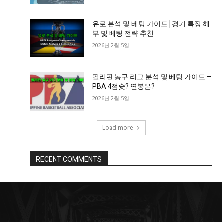
유로 분석 및 베팅 가이드│경기 특징 해
부 및 베팅 전략 추천
2026년 2월 5일
필리핀 농구 리그 분석 및 베팅 가이드 –
PBA 4점슛? 연봉은?
2026년 2월 5일
Load more
RECENT COMMENTS