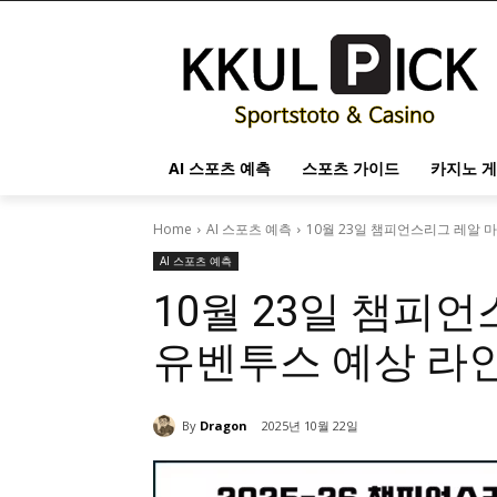
AI 스포츠 예측
스포츠 가이드
카지노 게
Home
AI 스포츠 예측
10월 23일 챔피언스리그 레알 
AI 스포츠 예측
10월 23일 챔피
유벤투스 예상 라인
By
Dragon
2025년 10월 22일