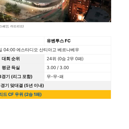
스페인, 마드리드)
유벤투스 FC
목요일 04:00 에스타디오 산티아고 베르나베우
대회 순위
24위 (0승 2무 0패)
평균 득실
3.00 / 3.00
3경기 (리그 포함)
무-무-패
5경기 맞대결 (5년 이내)
드 CF 우위 (2승 1패)