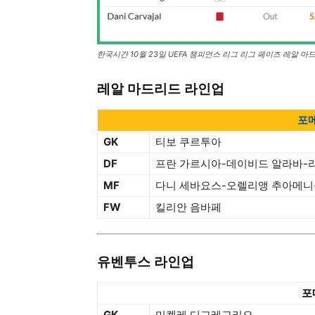
한국시간 10월 23일 UEFA 챔피언스 리그 리그 페이즈 레알 마드
레알 마드리드 라인업
포메
GK
티보 쿠르투아
DF
프란 가르시아-데이비드 알라바-
MF
다니 세바요스-오렐리앵 추아메니
FW
킬리안 음바페
유벤투스 라인업
포메
GK
미켈레 디그레고리오