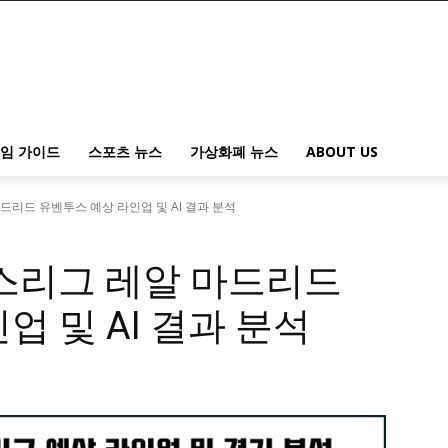
임 가이드
스포츠 뉴스
가상화폐 뉴스
ABOUT US
마드리드 유벤투스 예상 라인업 및 AI 결과 분석
언스리그 레알 마드리드
업 및 AI 결과 분석