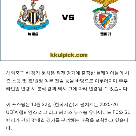
해외축구 AI 경기 분석은 직전 경기에 출장한 플레이어들의 시
즌 스탯 및 홈/원정 여부·전술 등을 바탕으로 이루어지며 추후
라인업 변경 시 분석 결과 역시 그에 따라 변경될 수 있습니다.
이 포스팅은 10월 22일 (한국시간)에 펼쳐지는 2025-26
UEFA 챔피언스 리그 리그 페이즈 뉴캐슬 유나이티드 FC와 SL
벤피카 간의 맞대결 경기를 분석하는 내용을 포함하고 있습니
다.