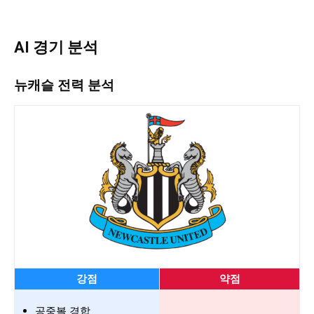
AI 경기 분석
뉴캐슬 전력 분석
강점
약점
공중볼 경합