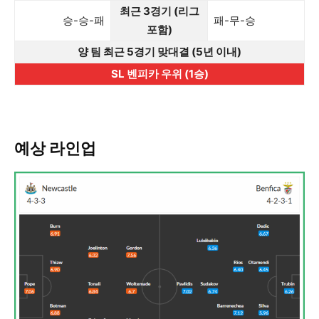
최근 3경기 (리그
승-승-패
패-무-승
포함)
양 팀 최근 5경기 맞대결 (5년 이내)
SL 벤피카 우위 (1승)
예상 라인업