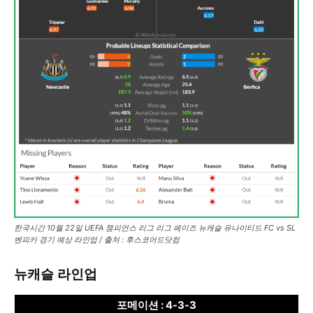
한국시간 10월 22일 UEFA 챔피언스 리그 리그 페이즈 뉴캐슬 유나이티드 FC vs SL
벤피카 경기 예상 라인업 / 출처 : 후스코어드닷컴
뉴캐슬 라인업
포메이션 : 4-3-3