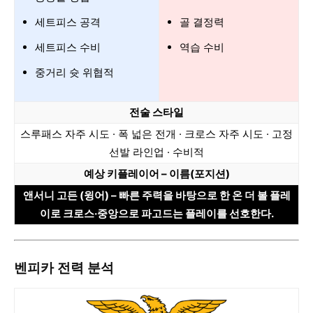
세트피스 공격
골 결정력
세트피스 수비
역습 수비
중거리 슛 위협적
전술 스타일
스루패스 자주 시도 · 폭 넓은 전개 · 크로스 자주 시도 · 고정
선발 라인업 · 수비적
예상 키플레이어 – 이름(포지션)
앤서니 고든 (윙어) – 빠른 주력을 바탕으로 한 온 더 볼 플레
이로 크로스·중앙으로 파고드는 플레이를 선호한다.
벤피카 전력 분석