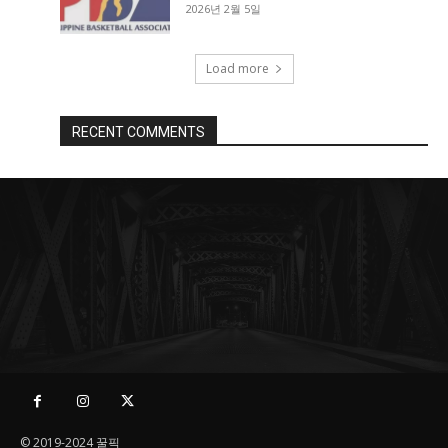
2026년 2월 5일
Load more
RECENT COMMENTS
© 2019-2024 꿀픽