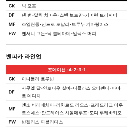
GK
닉 포프
DF
댄 번-말릭 치아우-스벤 보트만-키어런 트리피어
MF
조엘린통-산드로 토날리-브루누 기마랑이스
FW
앤서니 고든-닉 볼테마데-알렉스 머피
벤피카 라인업
포메이션 : 4-2-3-1
GK
아나톨리 트루빈
사무엘 달-안토니우 실바-니콜라스 오타멘디-아마
DF
르 데디치
엔소 바레네체아-리차르도 리오스-프레드리크 아우
MF
르스네스-안드레아스 시엘데루프-도디 루케바키오
FW
반젤리스 파블리디스