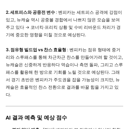
2. 세트피스와 공중전 변수
: 벤피카는 세트피스 공격에 강점이
있고, 뉴캐슬 역시 공중볼 경합에서 나쁘지 않은 모습을 보여
주고 있다 → 코너킥·프리킥 상황 및 수비 리바운드 처리가 경
기에 중요한 영향을 미칠 것으로 예상된다.
3. 점유형 빌드업 vs 찬스 효율형
: 벤피카는 점유 형태에 중거
리와 스루패스를 통해 차근차근 찬스를 만들어가려 할 것이고,
뉴캐슬은 신중하게 반응하다 역습이나 측면 돌파, 그리고 스루
패스를 활용해 한 방으로 기회를 노릴 것으로 예상된다. 그래
서 경기 초반은 벤피카가 주도권을 잡을 가능성이 크지만, 뉴
캐슬은 효율적인 찬스 전환으로 결과를 바꿀 힘을 가지고 있
다.
AI 결과 예측 및 예상 점수