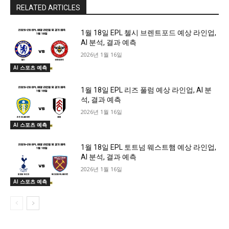
RELATED ARTICLES
1월 18일 EPL 첼시 브렌트포드 예상 라인업,
AI 분석, 결과 예측
2026년 1월 16일
AI 스포츠 예측
1월 18일 EPL 리즈 풀럼 예상 라인업, AI 분
석, 결과 예측
2026년 1월 16일
AI 스포츠 예측
1월 18일 EPL 토트넘 웨스트햄 예상 라인업,
AI 분석, 결과 예측
2026년 1월 16일
AI 스포츠 예측