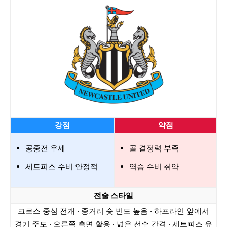
강점
약점
공중전 우세
골 결정력 부족
세트피스 수비 안정적
역습 수비 취약
전술 스타일
크로스 중심 전개 · 중거리 슛 빈도 높음 · 하프라인 앞에서
경기 주도 · 오른쪽 측면 활용 · 넓은 선수 간격 · 세트피스 유