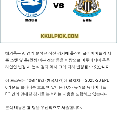
해외축구 AI 경기 분석은 직전 경기에 출장한 플레이어들의 시
즌 스탯 및 홈/원정 여부·전술 등을 바탕으로 이루어지며 추후
라인업 변경 시 분석 결과 역시 그에 따라 변경될 수 있습니다.
이 포스팅은 10월 18일 (한국시간)에 펼쳐지는 2025-26 EPL
8라운드 브라이튼 호브 앤 알비온 FC와 뉴캐슬 유나이티드
FC 간의 맞대결 경기를 분석하는 내용을 포함하고 있습니다.
분석 내용은 홈 팀을 우선적으로 서술합니다.