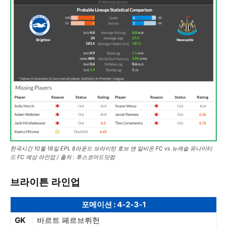
한국시간 10월 18일 EPL 8라운드 브라이턴 호브 앤 알비온 FC vs 뉴캐슬 유나이티
드 FC 예상 라인업 / 출처 : 후스코어드닷컴
브라이튼 라인업
포메이션 : 4-2-3-1
GK
바르트 페르브뤼헌