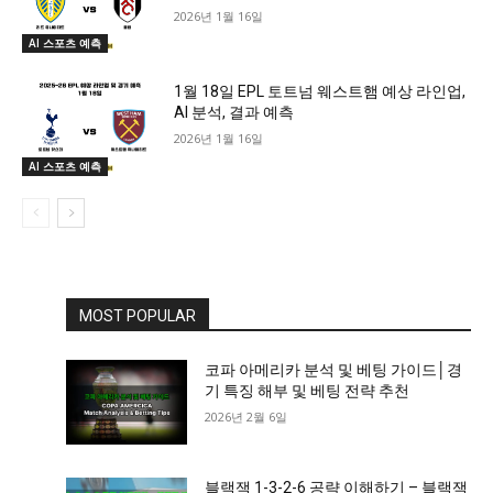
2026년 1월 16일
AI 스포츠 예측
1월 18일 EPL 토트넘 웨스트햄 예상 라인업,
AI 분석, 결과 예측
2026년 1월 16일
AI 스포츠 예측
MOST POPULAR
코파 아메리카 분석 및 베팅 가이드│경
기 특징 해부 및 베팅 전략 추천
2026년 2월 6일
블랙잭 1-3-2-6 공략 이해하기 – 블랙잭