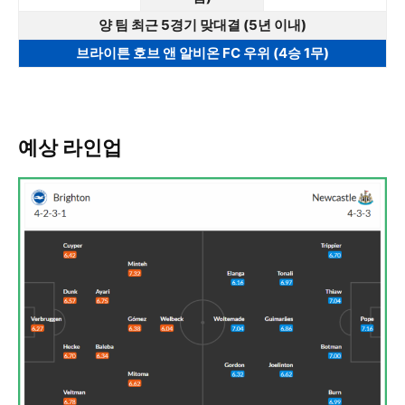
양 팀 최근 5경기 맞대결 (5년 이내)
브라이튼 호브 앤 알비온 FC 우위 (4승 1무)
예상 라인업