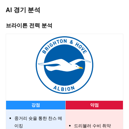
AI 경기 분석
브라이튼 전력 분석
강점
약점
중거리 슛을 통한 찬스 메
이킹
드리블러 수비 취약