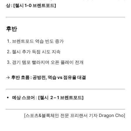
상 : [첼시 1-0 브렌트포드]
후반
브렌트포드 역습 빈도 증가
첼시 추가 득점 시도 지속
경기 템포 빨라지며 오픈 플레이 전개
→
후반 흐름
: 공방전, 역습 vs 점유율 대결
예상 스코어
:
[첼시
2 – 1 브렌트포드]
[스포츠&블록체인 전문 프리랜서 기자 Dragon Cho]