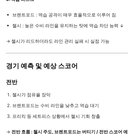
브렌트포드 : 역습 공격이 매우 효율적으로 이루어 짐
첼시 : 높은 수비 라인을 유지하는 탓에 역습 차단 능력 ↓
→ 첼시가 리드하더라도 라인 관리 실패 시 실점 가능
경기 예측 및 예상 스코어
전반
첼시가 점유율 장악
브렌트포드는 수비 라인을 낮추고 역습 대기
프리킥 등 세트피스 상황에서 첼시 기회 창출
→
전반 흐름 : 첼시 주도, 브렌트포드는 버티기 / 전반 스코어 예