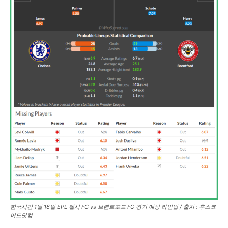
한국시간 1월 18일 EPL 첼시 FC vs 브렌트포드 FC 경기 예상 라인업 / 출처 : 후스코
어드닷컴