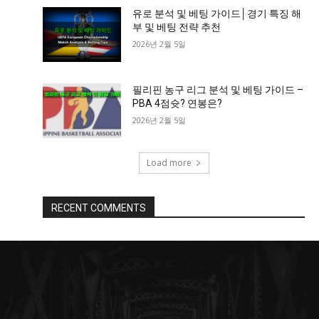
유로 분석 및 베팅 가이드│경기 특징 해
부 및 베팅 전략 추천
2026년 2월 5일
필리핀 농구 리그 분석 및 베팅 가이드 –
PBA 4점슛? 연봉은?
2026년 2월 5일
Load more
RECENT COMMENTS