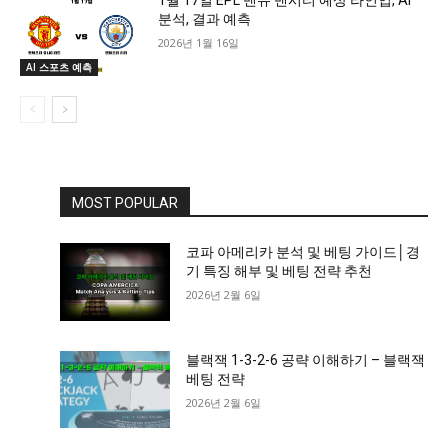
분석, 결과 예측
2026년 1월 16일
AI 스포츠 예측
MOST POPULAR
코파 아메리카 분석 및 베팅 가이드│경
기 특징 해부 및 베팅 전략 추천
2026년 2월 6일
블랙잭 1-3-2-6 공략 이해하기 – 블랙잭
베팅 전략
2026년 2월 6일