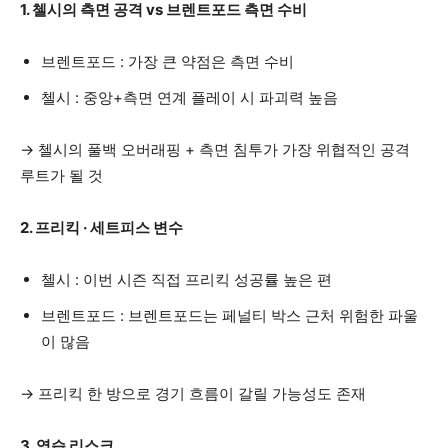
1. 첼시의 측면 공격 vs 브렌트포드 측면 수비
브렌트포드 : 가장 큰 약점은 측면 수비
첼시 : 중앙+측면 연계 플레이 시 파괴력 높음
→ 첼시의 풀백 오버래핑 + 측면 침투가 가장 위협적인 공격
루트가 될 것
2. 프리킥 · 세트피스 변수
첼시 : 이번 시즌 직접 프리킥 성공률 높은 편
브렌트포드 : 브렌트포드는 페널티 박스 근처 위험한 파울
이 많음
→ 프리킥 한 방으로 경기 흐름이 갈릴 가능성도 존재
3. 역습 리스크