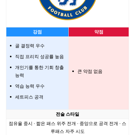
강점
약점
골 결정력 우수
직접 프리킥 성공률 높음
개인기를 통한 기회 창출
큰 약점 없음
능력
역습 능력 우수
세트피스 공격
전술 스타일
점유율 중시 · 짧은 패스 위주 전개 · 중앙으로 공격 전개 · 스
루패스 자주 시도