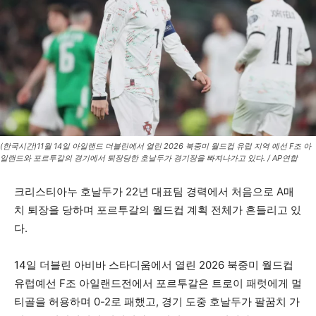
(한국시간)11월 14일 아일랜드 더블린에서 열린 2026 북중미 월드컵 유럽 지역 예선 F조 아
일랜드와 포르투갈의 경기에서 퇴장당한 호날두가 경기장을 빠져나가고 있다. / AP연합
크리스티아누 호날두가 22년 대표팀 경력에서 처음으로 A매
치 퇴장을 당하며 포르투갈의 월드컵 계획 전체가 흔들리고 있
다.
14일 더블린 아비바 스타디움에서 열린 2026 북중미 월드컵
유럽예선 F조 아일랜드전에서 포르투갈은 트로이 패럿에게 멀
티골을 허용하며 0-2로 패했고, 경기 도중 호날두가 팔꿈치 가