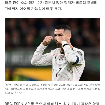
라도 잔여 소화 경기 수가 충분치 않아 징계가 월드컵 조별리
그에까지 이어질 가능성이 매우 크다.
(한국시간)11월 14일 아일랜드 더블린에서 열린 2026 북중미 월드컵 유럽 지역 예선
F조 아일랜드와 포르투갈의 경기에서 레드카드를 받은 호날두가 조롱성 제스처를 취
하고 있다, / AP
BBC, ESPN, AP 등 주요 해외 매체는 ‘최소 1경기 결장은 확정