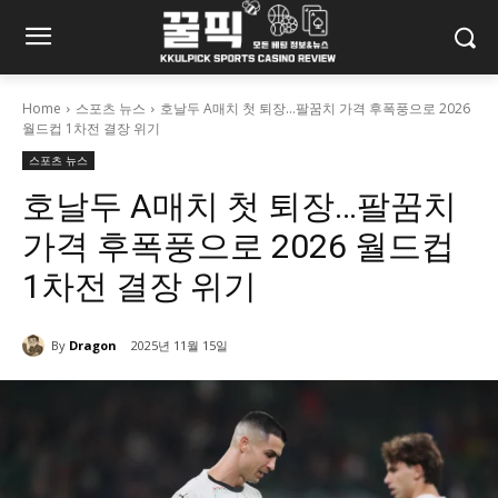
Home
스포츠 뉴스
호날두 A매치 첫 퇴장…팔꿈치 가격 후폭풍으로 2026
월드컵 1차전 결장 위기
스포츠 뉴스
호날두 A매치 첫 퇴장…팔꿈치
가격 후폭풍으로 2026 월드컵
1차전 결장 위기
By
Dragon
2025년 11월 15일