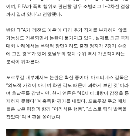
이며, FIFA가 폭력 행위로 판단할 경우 조별리그 1~2차전 결장
까지 열려 있다’고 전망했다.
반면 FIFA가 ‘레전드 예우’에 따라 추가 징계를 부과하지 않을
가능성도 거론되면서 논란이 불거지고 있다. 실제로 최근 국제
대회 사례에서는 폭력적 장면이라도 출전 정지가 2경기 수준
에 그친 경우가 있어 호날두의 징계 수위 역시 가변적이라는
분석이 뒤따른다.
포르투갈 내부에서도 논란은 확산 중이다. 마르티네스 감독은
“의도적 가격이 아니며 화면 각도 때문에 과하게 보인 것”이라
며 호날두를 감쌌지만, 현지 언론은 “40세 베테랑이 감정을 통
제하지 못했다”며 혹독한 평가를 내렸다. 포르투갈 주요 매체
들은 낮은 평점과 함께 “어리석은 행동”, “스스로 팀의 발목을
잡았다”며 비판을 쏟아냈다.