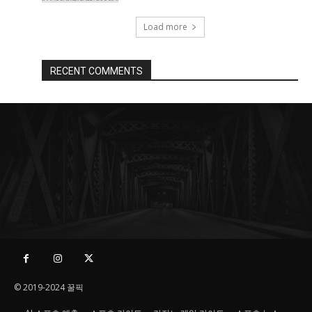
Load more
RECENT COMMENTS
© 2019-2024 꿀픽