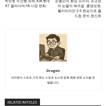
박찬호 두산행 유력, KIA·롯데
손흥민의 환상 프리킥, 조규성
·KT 물러서며 FA 시장 변화
의 눈물의 복귀골…홍명보호,
볼리비아전 2-0 완승으로 월
드컵 준비 청신호
Dragon
프리랜서 스포츠 기자 최신 스포츠 뉴스와 암호 화폐 관련 소식을 전
달합니다.
RELATED ARTICLES