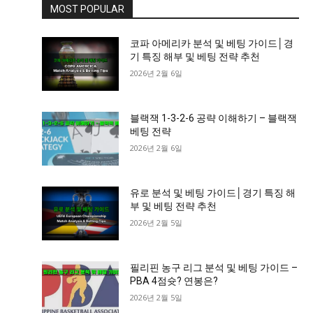
MOST POPULAR
코파 아메리카 분석 및 베팅 가이드│경
기 특징 해부 및 베팅 전략 추천
2026년 2월 6일
블랙잭 1-3-2-6 공략 이해하기 – 블랙잭
베팅 전략
2026년 2월 6일
유로 분석 및 베팅 가이드│경기 특징 해
부 및 베팅 전략 추천
2026년 2월 5일
필리핀 농구 리그 분석 및 베팅 가이드 –
PBA 4점슛? 연봉은?
2026년 2월 5일