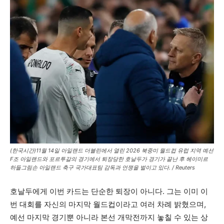
(한국시간)11월 14일 아일랜드 더블린에서 열린 2026 북중미 월드컵 유럽 지역 예선
F조 아일랜드와 포르투갈의 경기에서 퇴장당한 호날두가 경기가 끝난 후 헤이미르
하들그림손 아일랜드 축구 국가대표팀 감독과 언쟁을 벌이고 있다. / Reuters
호날두에게 이번 카드는 단순한 퇴장이 아니다. 그는 이미 이
번 대회를 자신의 마지막 월드컵이라고 여러 차례 밝혔으며,
예선 마지막 경기뿐 아니라 본선 개막전까지 놓칠 수 있는 상