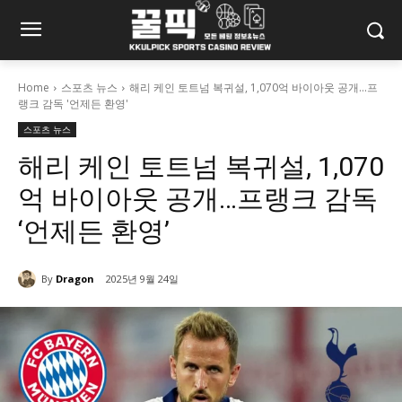
Home
스포츠 뉴스
해리 케인 토트넘 복귀설, 1,070억 바이아웃 공개...프
랭크 감독 '언제든 환영'
스포츠 뉴스
해리 케인 토트넘 복귀설, 1,070
억 바이아웃 공개…프랭크 감독
‘언제든 환영’
By
Dragon
2025년 9월 24일