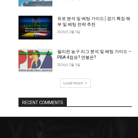
유로 분석 및 베팅 가이드│경기 특징 해
부 및 베팅 전략 추천
2026년 2월 5일
필리핀 농구 리그 분석 및 베팅 가이드 –
PBA 4점슛? 연봉은?
2026년 2월 5일
Load more
RECENT COMMENTS