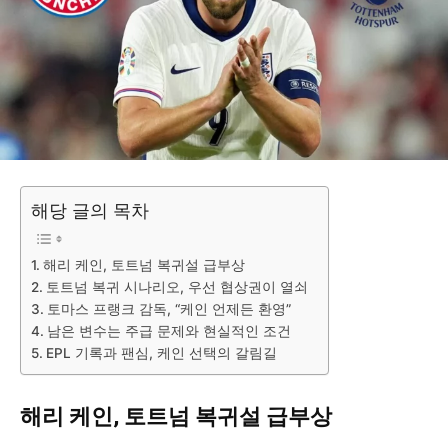
해당 글의 목차
해리 케인, 토트넘 복귀설 급부상
토트넘 복귀 시나리오, 우선 협상권이 열쇠
토마스 프랭크 감독, “케인 언제든 환영”
남은 변수는 주급 문제와 현실적인 조건
EPL 기록과 팬심, 케인 선택의 갈림길
해리 케인, 토트넘 복귀설 급부상