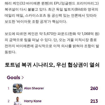
해리 케인(32·바이에른 뮌헨)의 EPL(잉글랜드 프리미어리그)
복귀설이 다시 불붙고 있다. 최근 독일 빌트지(Bild)와 영국의
데일리 메일, 스카이스포츠 등 공신력 있는 언론에서 잇따라
보도한 ‘바이아웃 조항 공개’가 핵심이다.
보도에 따르면 케인은 약 5,670만 파운드(한화 약 1,068억 원)
의 금액으로 팀을 떠날 수 있다. 단, 오는 겨울 이적시장 종료
전까지 바이에른에 공식적으로 이적 의사를 밝혀야 조항이 발
동된다.
토트넘 복귀 시나리오, 우선 협상권이 열쇠