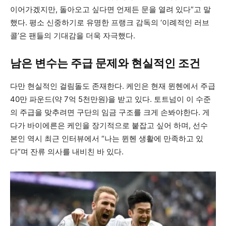
이어가겠지만, 돌아오고 싶다면 언제든 문을 열려 있다”고 말
했다. 평소 신중하기로 유명한 프랭크 감독의 ‘이례적인 러브
콜’은 팬들의 기대감을 더욱 자극했다.
남은 변수는 주급 문제와 현실적인 조건
다만 현실적인 걸림돌도 존재한다. 케인은 현재 뮌헨에서 주급
40만 파운드(약 7억 5천만원)을 받고 있다. 토트넘이 이 수준
의 주급을 맞추려면 구단의 임금 구조를 크게 손봐야한다. 게
다가 바이에른은 케인을 장기적으로 붙잡고 싶어 하며, 선수
본인 역시 최근 인터뷰에서 “나는 뮌헨 생활에 만족하고 있
다”며 잔류 의사를 내비친 바 있다.