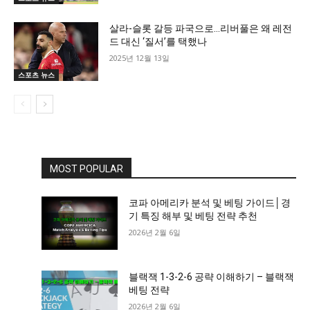
살라-슬롯 갈등 파국으로…리버풀은 왜 레전
드 대신 ‘질서’를 택했나
2025년 12월 13일
스포츠 뉴스
MOST POPULAR
코파 아메리카 분석 및 베팅 가이드│경
기 특징 해부 및 베팅 전략 추천
2026년 2월 6일
블랙잭 1-3-2-6 공략 이해하기 – 블랙잭
베팅 전략
2026년 2월 6일