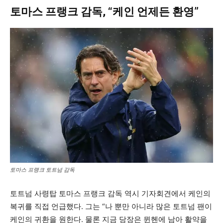
토마스 프랭크 감독, “케인 언제든 환영”
토마스 프랭크 토트넘 감독
토트넘 사령탑 토마스 프랭크 감독 역시 기자회견에서 케인의
복귀를 직접 언급했다. 그는 “나 뿐만 아니라 많은 토트넘 팬이
케인의 귀환을 원한다. 물론 지금 당장은 뮌헨에 남아 활약을