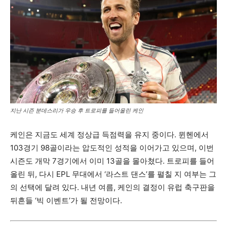
지난 시즌 분데스리가 우승 후 트로피를 들어올린 케인
케인은 지금도 세계 정상급 득점력을 유지 중이다. 뮌헨에서
103경기 98골이라는 압도적인 성적을 이어가고 있으며, 이번
시즌도 개막 7경기에서 이미 13골을 몰아쳤다. 트로피를 들어
올린 뒤, 다시 EPL 무대에서 ‘라스트 댄스’를 펼칠 지 여부는 그
의 선택에 달려 있다. 내년 여름, 케인의 결정이 유럽 축구판을
뒤흔들 ‘빅 이벤트’가 될 전망이다.