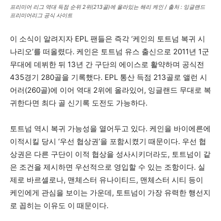
프리미어 리그 역대 득점 순위 2위(213골)에 올라있는 해리 케인 / 출처 : 잉글랜드
프리미어리그 공식 사이트
이 소식이 알려지자 EPL 팬들은 즉각 ‘케인의 토트넘 복귀 시
나리오’를 떠올렸다. 케인은 토트넘 유스 출신으로 2011년 1군
무대에 데뷔한 뒤 13년 간 구단의 에이스로 활약하며 공식전
435경기 280골을 기록했다. EPL 통산 득점 213골로 앨런 시
어러(260골)에 이어 역대 2위에 올라있어, 잉글랜드 무대로 복
귀한다면 최다 골 신기록 도전도 가능하다.
토트넘 역시 복귀 가능성을 열어두고 있다. 케인을 바이에른에
이적시킬 당시 ‘우선 협상권’을 포함시켰기 때문이다. 우선 협
상권은 다른 구단이 이적 협상을 성사시키더라도, 토트넘이 같
은 조건을 제시하면 우선적으로 영입할 수 있는 조항이다. 실
제로 바르셀로나, 맨체스터 유나이티드, 맨체스터 시티 등이
케인에게 관심을 보이는 가운데, 토트넘이 가장 유력한 행선지
로 꼽히는 이유도 이 때문이다.