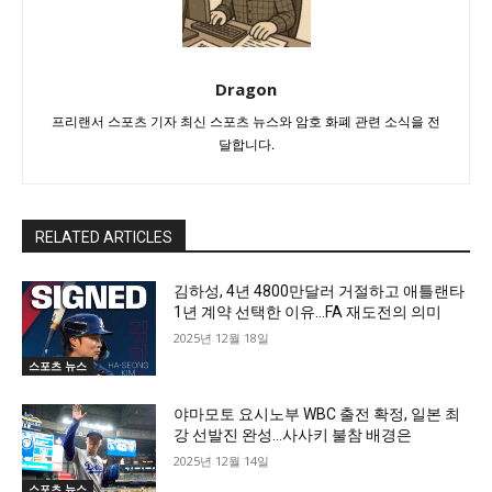
Dragon
프리랜서 스포츠 기자 최신 스포츠 뉴스와 암호 화폐 관련 소식을 전
달합니다.
RELATED ARTICLES
김하성, 4년 4800만달러 거절하고 애틀랜타
1년 계약 선택한 이유…FA 재도전의 의미
2025년 12월 18일
스포츠 뉴스
야마모토 요시노부 WBC 출전 확정, 일본 최
강 선발진 완성…사사키 불참 배경은
2025년 12월 14일
스포츠 뉴스