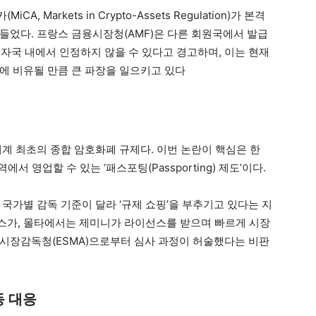
 Markets in Crypto-Assets Regulation)가 본격
들었다. 프랑스 금융시장청(AMF)은 다른 회원국에서 발급
 자국 내에서 인정하지 않을 수 있다고 경고하며, 이는 현재
’에 비유될 만큼 큰 파장을 일으키고 있다
세계 최초의 종합 암호화폐 규제다. 이번 논란이 핵심은 한
서 영업할 수 있는 ‘패스포팅(Passporting) 제도’이다.
국가별 감독 기준이 달라 ‘규제 쇼핑’을 부추기고 있다는 지
스가, 몰타에서는 제미니가 라이선스를 받으며 빠르게 시장
시장감독청(ESMA)으로부터 심사 과정이 허술했다는 비판
동 대응