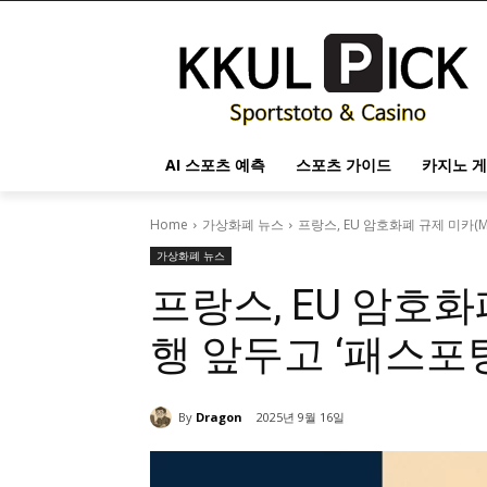
AI 스포츠 예측
스포츠 가이드
카지노 게
Home
가상화폐 뉴스
프랑스, EU 암호화폐 규제 미카(M
가상화폐 뉴스
프랑스, EU 암호화
행 앞두고 ‘패스포
By
Dragon
2025년 9월 16일