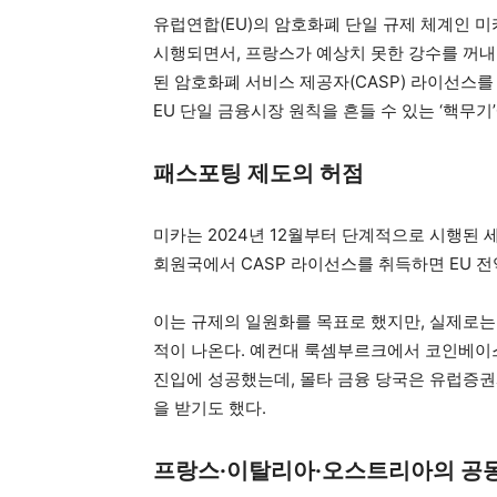
유럽연합(EU)의 암호화폐 단일 규제 체계인 미카(MiCA,
시행되면서, 프랑스가 예상치 못한 강수를 꺼내
된 암호화폐 서비스 제공자(CASP) 라이선스를
EU 단일 금융시장 원칙을 흔들 수 있는 ‘핵무기
패스포팅 제도의 허점
미카는 2024년 12월부터 단계적으로 시행된 
회원국에서 CASP 라이선스를 취득하면 EU 전역에
이는 규제의 일원화를 목표로 했지만, 실제로는 
적이 나온다. 예컨대 룩셈부르크에서 코인베이
진입에 성공했는데, 몰타 금융 당국은 유럽증권
을 받기도 했다.
프랑스·이탈리아·오스트리아의 공