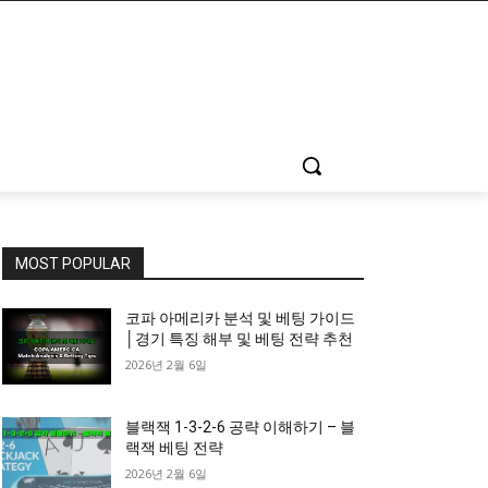
MOST POPULAR
코파 아메리카 분석 및 베팅 가이드
│경기 특징 해부 및 베팅 전략 추천
2026년 2월 6일
블랙잭 1-3-2-6 공략 이해하기 – 블
랙잭 베팅 전략
2026년 2월 6일