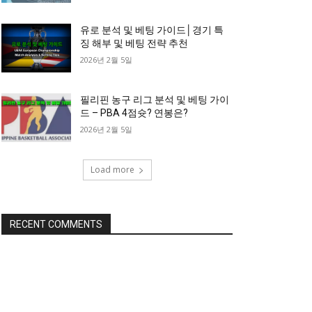
유로 분석 및 베팅 가이드│경기 특
징 해부 및 베팅 전략 추천
2026년 2월 5일
필리핀 농구 리그 분석 및 베팅 가이
드 – PBA 4점슛? 연봉은?
2026년 2월 5일
Load more
RECENT COMMENTS