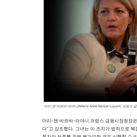
마리-앤 바르바-라야니(Marie-Anne Barbat-Layani) 프랑
마리-앤 바르바-라야니 프랑스 금융시장청장은 
다”고 강조했다. 그녀는 이 조치가 법적으로 복
투자자 보호를 위해 불가피한 경우 실행할 수 