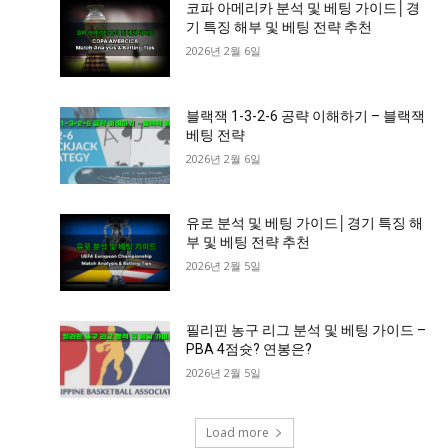
코파 아메리카 분석 및 베팅 가이드│경
기 특징 해부 및 베팅 전략 추천
2026년 2월 6일
블랙잭 1-3-2-6 공략 이해하기 – 블랙잭
베팅 전략
2026년 2월 6일
유로 분석 및 베팅 가이드│경기 특징 해
부 및 베팅 전략 추천
2026년 2월 5일
필리핀 농구 리그 분석 및 베팅 가이드 –
PBA 4점슛? 연봉은?
2026년 2월 5일
Load more