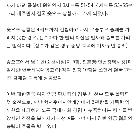
자기 바뀐 풍향이 원인인지 3세트를 51-54, 4세트를 53-55로
내리 내주면서 결국 슛오프 상황까지 가게 되었다.
슛오프 상황은 4세트까지 진행하고 나서 무승부로 승패를 가
리지 못한 경우, 선수마다 한 발의 화살을 발사해 승부를 가리
는 방식이다. (점수가 같은 경우 중앙 과녁에 가까우면 승리)
슛오프에서 남수현(순천시청)이 9점, 전훈영(인천광역시청)과
임시현(한국체육대학교)가 각각 인정 10점을 쏘면서 결국 29-
27 금메달 획득에 성공했다.
이번 대한민국 여자 양궁 단체팀의 경우 세 선수 모두 올림픽
첫 출전으로, 지난 항저우아시안게임에서 3관왕을 기록한 임
시현을 제외하면 모두 국제 대회 경험이 부족하다는 평가를 받
았지만 걱정을 불식시키는 성과를 내며 다시 한번 양궁 협회의
능력이 주목을 받고 있다.