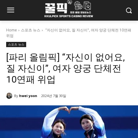
Home
스포츠 뉴스
"자신이 없어요, 질 자신이", 여자 양궁 단체전 10연패
위업
스포츠 뉴스
[파리 올림픽] “자신이 없어요,
질 자신이”, 여자 양궁 단체전
10연패 위업
By
hwei yoon
2024년 7월 30일