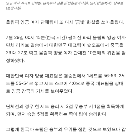
양궁 여자 리커브 단체팀, 왼쪽부터 전훈영(인천광역시청), 임시현(한체대), 남수현
(순천시청)
올림픽 양궁 여자 단체팀이 또 다시 ‘금빛’ 화살을 쏘아올렸다.
7월 29일 00시 15분(한국 시간) 펼쳐진 파리 올림픽 양궁 여자
단체 리커브 결승에서 대한민국 대표팀이 슛오프에서 중국을
29 대 27로 꺾고 올림픽 양궁 여자 단체전 10연패의 위업을 달
성하였다.
대한민국 여자 양궁 대표팀은 결승전에서 1세트를 56-53, 2세
트를 55-54로 꺾고 세트 스코어 4:0으로 중국 대표팀을 상대
로 양궁 강국의 기세를 보여주었다.
단체전의 경우 한 세트 승리 시 2점 무승부 시 1점을 획득하게
되며, 먼저 승점 5점을 획득하는 쪽이 팀이 승리한다.
그렇게 한국 대표팀은 승부의 우위를 점한 것으로 보였으나 갑