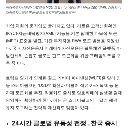
미래에셋자산운용-아발란체 MOU 체결 / 아바랩스 존 나하스 CBD(왼쪽), 김영환 미
래에셋자산운용 혁신·글로벌경영부문대표(오른쪽)
기업 차원의 움직임도 빨라지고 있다. 리플은 고객신원확인
(KYC)·자금세탁방지(AML) 기능을 기본 탑재한 다목적 토큰
(MPT) 표준을 발표, 기관 투자자용 RWA 토큰 발행을 지원한
다. 국내 자산운용사 미래에셋자산운용은 블록체인 플랫폼 아
발란체와 손잡고 글로번 펀드 토큰화를 위한 프레임워크를 구
축 중이다.
트럼프 일가가 연계된 월드 리버티 파이낸셜(WLFI)은 달러 연
동 스테이블코인 ‘USD1’ 확산과 더불어 석유·가스·목재 등 원
자재 토큰화를 추진, 직불카드 출시로 암호화폐의 실생활 결제
영영까지 확장하려 한다. 이는 곧 스테이블코인 = 달러 패권
유지 도구라는 전략적 계산과도 맞닿아 있다.
24시간 글로벌 유동성 전쟁…한국 증시