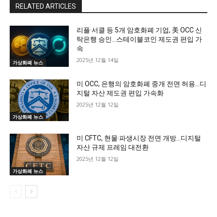
RELATED ARTICLES
리플·서클 등 5개 암호화폐 기업, 美 OCC 신
탁은행 승인…스테이블코인 제도권 편입 가
속
2025년 12월 14일
가상화폐 뉴스
미 OCC, 은행의 암호화폐 중개 전면 허용…디
지털 자산 제도권 편입 가속화
2025년 12월 12일
가상화폐 뉴스
미 CFTC, 현물·파생시장 전면 개방…디지털
자산 규제 프레임 대전환
2025년 12월 12일
가상화폐 뉴스