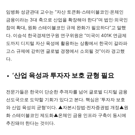
임병화 성균관대 교수는 “자산 토큰화·스테이블코인·온체인
금융이라는 3대 축으로 산업을 확장해야 한다”며 법인·외국인
참여 확대, 원화 스테이블코인 규제 완화가 필요하다”고 말했
다. 이승석 한국경제연구원 연구위원은 “미국이 401K 연금제
도까지 디지털 자산 육성에 활용하는 상황에서 한국이 갈라파
고스 규제에 갇히면 글로벌 경쟁에서 소외될 것”이라 경고했
다.
‘산업 육성과 투자자 보호 균형 필요
전문가들은 한국이 단순한 추격자를 넘어 글로벌 디지털 금융
선도국으로 도약할 기회가 있다고 본다. 핵심은 ‘투자자 보호
와 산업 육성의 균형’이다. ▲자본시장법·전자증권법 개정▲원
화 스테이블코인 제도화▲온체인 금융 인프라 구축이 동시에
추진돼야 한다는 것이다.