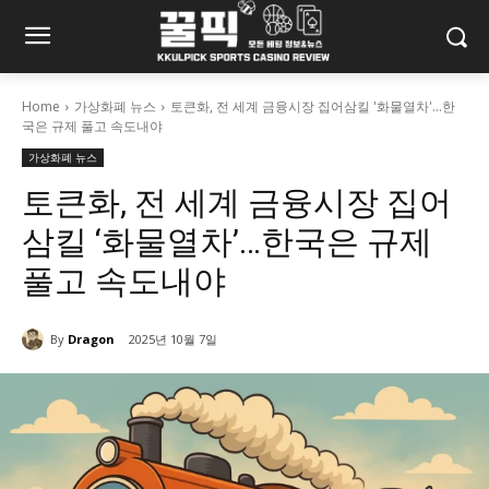
Home
가상화폐 뉴스
토큰화, 전 세계 금융시장 집어삼킬 '화물열차'...한
국은 규제 풀고 속도내야
가상화폐 뉴스
토큰화, 전 세계 금융시장 집어
삼킬 ‘화물열차’…한국은 규제
풀고 속도내야
By
Dragon
2025년 10월 7일