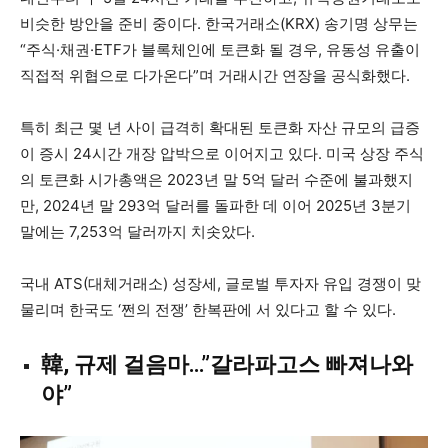
비슷한 방안을 준비 중이다. 한국거래소(KRX) 송기명 상무는
“주식·채권·ETF가 블록체인에 토큰화 될 경우, 유동성 유출이
직접적 위협으로 다가온다”며 거래시간 연장을 공식화했다.
특히 최근 몇 년 사이 급격히 확대된 토큰화 자산 규모의 급증
이 증시 24시간 개장 압박으로 이어지고 있다. 미국 상장 주식
의 토큰화 시가총액은 2023년 말 5억 달러 수준에 불과했지
만, 2024년 말 293억 달러를 돌파한 데 이어 2025년 3분기
말에는 7,253억 달러까지 치솟았다.
국내 ATS(대체거래소) 성장세, 글로벌 투자자 유입 경쟁이 맞
물리며 한국도 ‘쩐의 전쟁’ 한복판에 서 있다고 할 수 있다.
韓, 규제 걸음마…”갈라파고스 빠져나와
야”