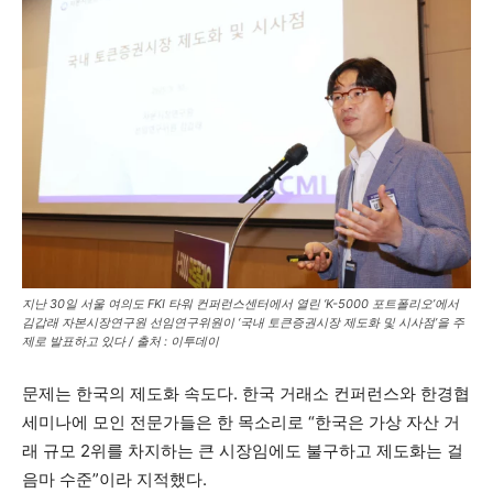
지난 30일 서울 여의도 FKI 타워 컨퍼런스센터에서 열린 ‘K-5000 포트폴리오’에서
김갑래 자본시장연구원 선임연구위원이 ‘국내 토큰증권시장 제도화 및 시사점’을 주
제로 발표하고 있다 / 출처 : 이투데이
문제는 한국의 제도화 속도다. 한국 거래소 컨퍼런스와 한경협
세미나에 모인 전문가들은 한 목소리로 “한국은 가상 자산 거
래 규모 2위를 차지하는 큰 시장임에도 불구하고 제도화는 걸
음마 수준”이라 지적했다.