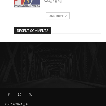
2026년 2월 5일
Load more
RECENT COMMENTS
© 2019-2024 꿀픽