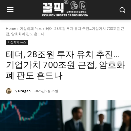
Home
가상화폐 뉴스
테더, 28조원 투자 유치 추진...기업가치 700조원 근
접, 암호화폐 판도 흔드나
가상화폐 뉴스
테더, 28조원 투자 유치 추진…
기업가치 700조원 근접, 암호화
폐 판도 흔드나
By
Dragon
2025년 9월 25일