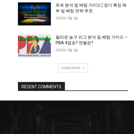
유로 분석 및 베팅 가이드│경기 특징 해
부 및 베팅 전략 추천
2026년 2월 5일
필리핀 농구 리그 분석 및 베팅 가이드 –
PBA 4점슛? 연봉은?
2026년 2월 5일
Load more
RECENT COMMENTS