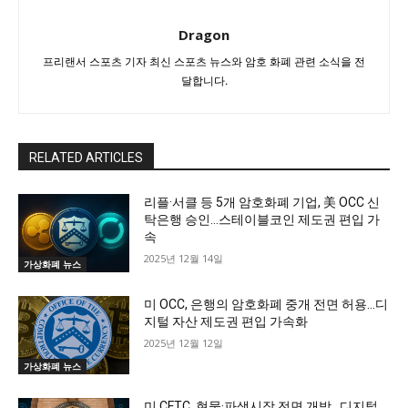
Dragon
프리랜서 스포츠 기자 최신 스포츠 뉴스와 암호 화폐 관련 소식을 전
달합니다.
RELATED ARTICLES
리플·서클 등 5개 암호화폐 기업, 美 OCC 신
탁은행 승인…스테이블코인 제도권 편입 가
속
2025년 12월 14일
가상화폐 뉴스
미 OCC, 은행의 암호화폐 중개 전면 허용…디
지털 자산 제도권 편입 가속화
2025년 12월 12일
가상화폐 뉴스
미 CFTC, 현물·파생시장 전면 개방…디지털