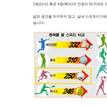
2명(단식) 혹은 4명(복식)의 인원이 탁구대와
넓은 공간을 차지하지 않고, 실내 스포츠이기에
습니다.