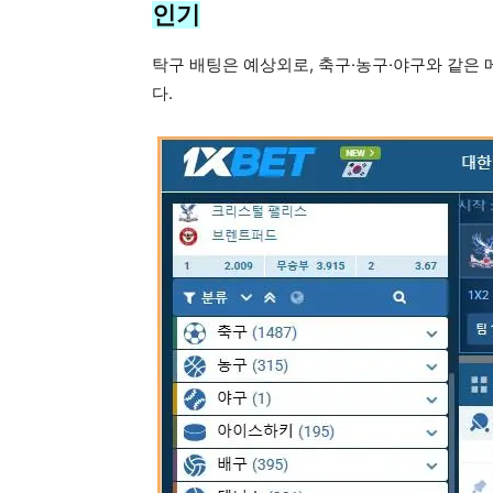
인
기
탁구 배팅은 예상외로, 축구·농구·야구와 같은
다.