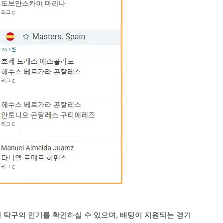
면 탁구의 인기를 확인하실 수 있으며, 배팅이 지원되는 경기