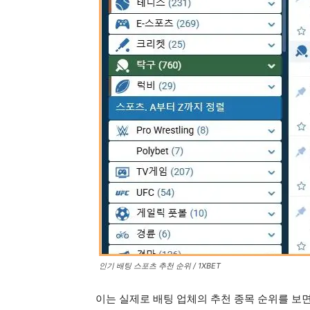
인기 배팅 스포츠 추천 순위 / 1XBET
이는 실제로 배팅 업체의 추천 종목 순위를 보