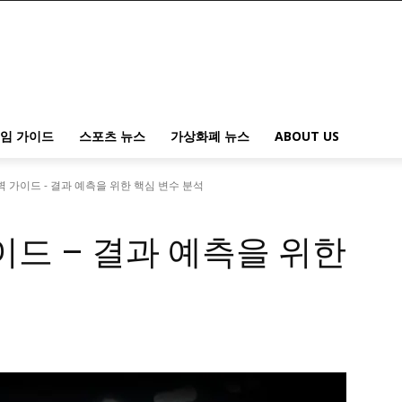
임 가이드
스포츠 뉴스
가상화폐 뉴스
ABOUT US
벽 가이드 - 결과 예측을 위한 핵심 변수 분석
이드 – 결과 예측을 위한