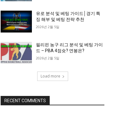
유로 분석 및 베팅 가이드│경기 특
징 해부 및 베팅 전략 추천
2026년 2월 5일
필리핀 농구 리그 분석 및 베팅 가이
드 – PBA 4점슛? 연봉은?
2026년 2월 5일
Load more
RECENT COMMENTS