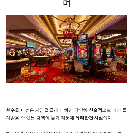
며
환수율이 높은 게임을 플레이 하면 당연히
산술적
으로 내가 돌
려받을 수 있는 금액이 높기 때문에
유리한건 사실
이다.