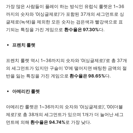
가장 많은 사람들이 플레이 하는 방식인 유럽식 룰렛은 1~36
까지의 숫자와 ‘0(싱글제로)’가 포함된 37개의 세그먼트로 싱
글제로(녹색)을 제외한 모든 숫자는 검은색과 빨강색으로 표
기되는 특징을 가진 게임으로
환수율은 97.30%
다.
프렌치 룰렛
프렌치 룰렛 역시 1~36까지의 숫자와 ‘0(싱글제로)’로 총 37개
의 세그먼트가 있지만 구슬이 ‘0’에 떨어지면 배팅한 금액의 절
반을 잃는 특징을 가진 게임으로
환수율은 98.65%
다.
아메리칸 룰렛
아메리칸 룰렛은 1~36까지의 숫자와 ‘0(싱글제로)’, ’00(더블
제로)’로 총 38개의 세그먼트가 있으며 1개가 더 늘어난 세그
먼트에 의해
환수율은 94.74%
로 가장 낮다.