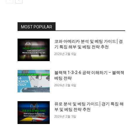
MOST POPULAR
코파 아메리카 분석 및 베팅 가이드│경
기 특징 해부 및 베팅 전략 추천
2026년 2월 6일
블랙잭 1-3-2-6 공략 이해하기 – 블랙잭
베팅 전략
2026년 2월 6일
유로 분석 및 베팅 가이드│경기 특징 해
부 및 베팅 전략 추천
2026년 2월 5일