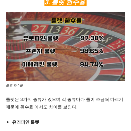
3. 룰렛 환수율
룰렛 환수율
룰렛은 3가지 종류가 있으며 각 종류마다 룰이 조금씩 다르기
때문에 환수율 에서도 차이를 보인다.
유러피안 룰렛