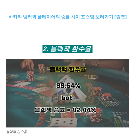
바카라 뱅커와 플레이어의 승률 차이 포스팅 보러가기 [링크]
2. 블랙잭 환수율
블랙잭 환수율