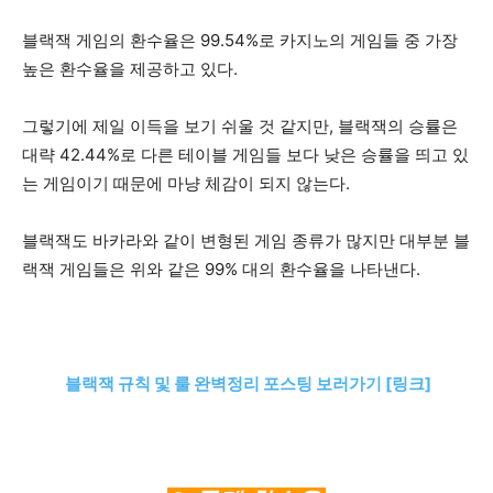
블랙잭 게임의 환수율은 99.54%로 카지노의 게임들 중 가장
높은 환수율을 제공하고 있다.
그렇기에 제일 이득을 보기 쉬울 것 같지만, 블랙잭의 승률은
대략 42.44%로 다른 테이블 게임들 보다 낮은 승률을 띄고 있
는 게임이기 때문에 마냥 체감이 되지 않는다.
블랙잭도 바카라와 같이 변형된 게임 종류가 많지만 대부분 블
랙잭 게임들은 위와 같은 99% 대의 환수율을 나타낸다.
블랙잭 규칙 및 룰 완벽정리 포스팅 보러가기 [링크]