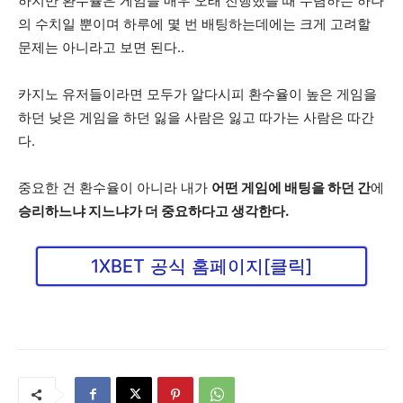
하지만 환수율은 게임을 매우 오래 진행했을 때 수렴하는 하나
의 수치일 뿐이며 하루에 몇 번 배팅하는데에는 크게 고려할
문제는 아니라고 보면 된다..
카지노 유저들이라면 모두가 알다시피 환수율이 높은 게임을
하던 낮은 게임을 하던 잃을 사람은 잃고 따가는 사람은 따간
다.
중요한 건 환수율이 아니라 내가
어떤 게임에 배팅을 하던 간
에
승리하느냐 지느냐가 더 중요하다고 생각한다.
1XBET 공식 홈페이지[클릭]