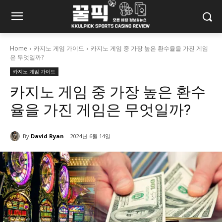
Home
카지노 게임 가이드
카지노 게임 중 가장 높은 환수율을 가진 게임
은 무엇일까?
카지노 게임 가이드
카지노 게임 중 가장 높은 환수
율을 가진 게임은 무엇일까?
By
David Ryan
2024년 6월 14일