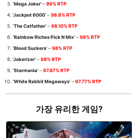
‘Mega Joker’
–
99% RTP
‘Jackpot 6000’
–
98.8% RTP
‘The Catfather’
–
98.10% RTP
‘Rainbow Riches Pick N Mix’
–
98% RTP
‘Blood Suckers’
–
98% RTP
‘Jokerizer’
–
98% RTP
‘Starmania’
–
97.87% RTP
‘White Rabbit Megaways’
–
97.77% RTP
가장 유리한 게임?