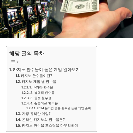
해당 글의 목차
카지노 환수율이 높은 게임 알아보기
카지노 환수율이란?
카지노 게임 별 환수율
1. 바카라 환수율
2. 블랙잭 환수율
3. 룰렛 환수율
4. 슬롯머신 환수율
2024 온라인 슬롯 환수율 높은 게임 순위
가장 유리한 게임?
온라인 카지노의 환수율은?
카지노 환수율 포스팅을 마무리하며