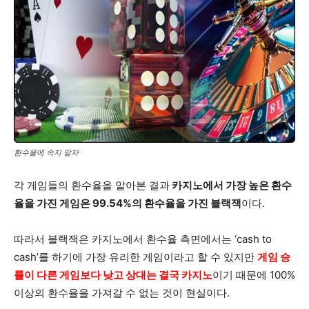
환수율에 속지 말자
각 게임들의 환수율을 알아본 결과
카지노에서 가장 높은 환수
율을 가진 게임은 99.54%의 환수율을 가진 블랙잭
이다.
따라서 블랙잭은 카지노에서 환수율 측면에서는 ‘cash to
cash’를 하기에 가장 유리한 게임이라고 할 수 있지만
게임 승
률이 다른 게임보다 낮고 상대는 결국 카지노
이기 때문에 100%
이상의 환수율을 가져갈 수 없는 것이 현실이다.