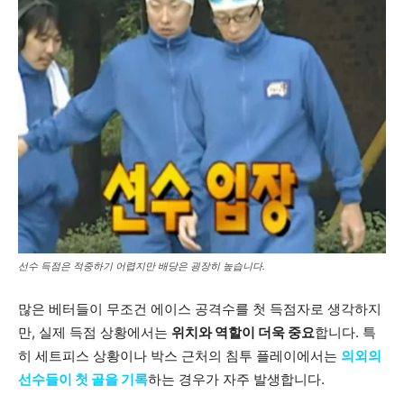
선수 득점은 적중하기 어렵지만 배당은 굉장히 높습니다.
많은 베터들이 무조건 에이스 공격수를 첫 득점자로 생각하지
만, 실제 득점 상황에서는
위치와 역할이 더욱 중요
합니다. 특
히 세트피스 상황이나 박스 근처의 침투 플레이에서는
의외의
선수들이 첫 골을 기록
하는 경우가 자주 발생합니다.