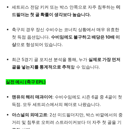
세트피스 전담 키커 또는 박스 안쪽으로 자주 침투하는
미
드필더는 첫 골 확률이 생각보다 높습니다.
축구의 경우 장신 수비수는 코너킥 상황에서 매우 유효한
첫 득점 옵션입니다.
수비임에도 불구하고 배당은 10배 이
상
으로 형성되어 있습니다.
최근 5경기 골 포지션 분석을 통해, 누가
실제로 가장 먼저
골을 넣는지를 통계적으로 추적
할 수 있습니다.
실전 예시 (축구 EPL)
맨유의 해리 매과이어
: 수비수임에도 시즌 6골 중 4골이 첫
득점. 모두 세트피스에서의 헤더로 나왔습니다.
아스널의 외데고르
: 2선 미드필더지만, 박스 바깥에서의 중
거리 및 침투로 오히려 스트라이커보다 더 자주 첫 골을 기