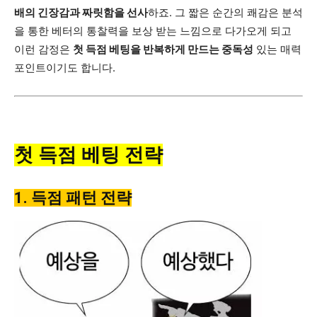
배의 긴장감과 짜릿함을 선사
하죠. 그 짧은 순간의 쾌감은 분석
을 통한 베터의 통찰력을 보상 받는 느낌으로 다가오게 되고
이런 감정은
첫 득점 베팅을 반복하게 만드는 중독성
있는 매력
포인트이기도 합니다.
첫 득점 베팅 전략
1. 득점 패턴 전략