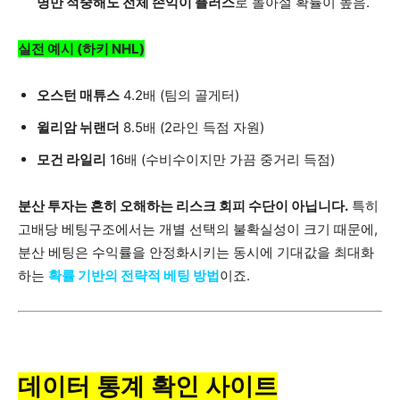
명만 적중해도 전체 손익이 플러스
로 돌아설 확률이 높음.
실전 예시 (하키 NHL)
오스턴 매튜스
4.2배 (팀의 골게터)
윌리암 뉘랜더
8.5배 (2라인 득점 자원)
모건 라일리
16배 (수비수이지만 가끔 중거리 득점)
분산 투자는 흔히 오해하는 리스크 회피 수단이 아닙니다.
특히
고배당 베팅구조에서는 개별 선택의 불확실성이 크기 때문에,
분산 베팅은 수익률을 안정화시키는 동시에 기대값을 최대화
하는
확률 기반의 전략적 베팅 방법
이죠.
데이터 통계 확인 사이트