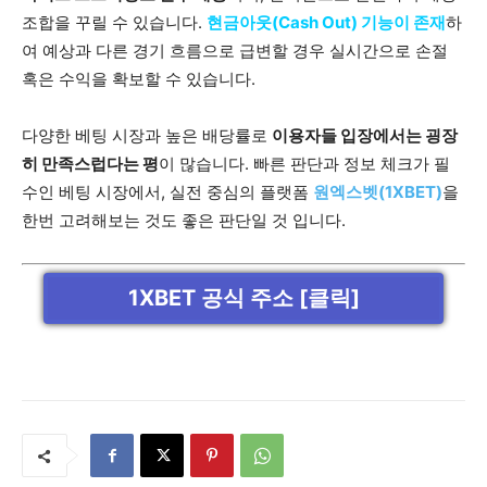
조합을 꾸릴 수 있습니다.
현금아웃(Cash Out) 기능이 존재
하
여 예상과 다른 경기 흐름으로 급변할 경우 실시간으로 손절
혹은 수익을 확보할 수 있습니다.
다양한 베팅 시장과 높은 배당률로
이용자들 입장에서는 굉장
히 만족스럽다는 평
이 많습니다. 빠른 판단과 정보 체크가 필
수인 베팅 시장에서, 실전 중심의 플랫폼
원엑스벳(1XBET)
을
한번 고려해보는 것도 좋은 판단일 것 입니다.
1XBET 공식 주소 [클릭]