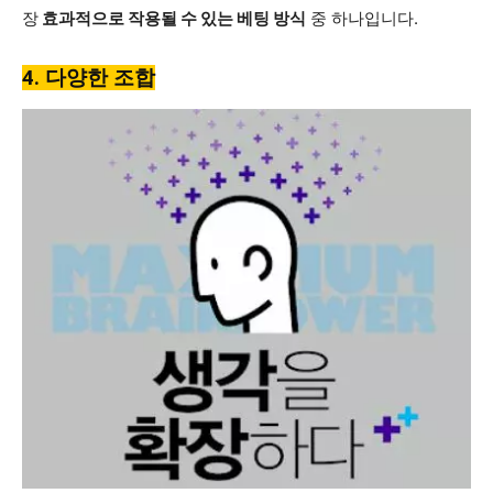
장
효과적으로 작용될 수 있는 베팅 방식
중 하나입니다.
4. 다양한 조합