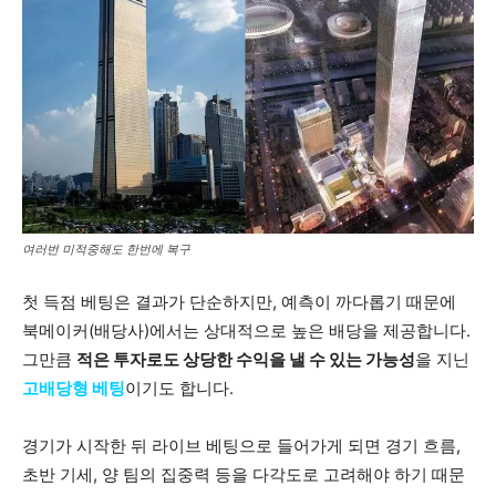
여러번 미적중해도 한번에 복구
첫 득점 베팅은 결과가 단순하지만, 예측이 까다롭기 때문에
북메이커(배당사)에서는 상대적으로 높은 배당을 제공합니다.
그만큼
적은 투자로도 상당한 수익을 낼 수 있는 가능성
을 지닌
고배당형 베팅
이기도 합니다.
경기가 시작한 뒤 라이브 베팅으로 들어가게 되면 경기 흐름,
초반 기세, 양 팀의 집중력 등을 다각도로 고려해야 하기 때문