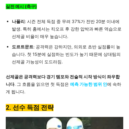
실전 예시 (축구)
나폴리
: 시즌 전체 득점 중 무려 37%가 전반 20분 이내에
발생. 특히 홈에서는 킥오프 후 강한 압박과 빠른 역습으로
선제골 비율이 매우 높습니다.
도르트문트
: 공격력은 강하지만, 의외로 초반 실점률이 높
습니다. 첫 15분에 실점하는 빈도가 높기 때문에 상대팀의
선제골 가능성이 도드라짐.
선제골은 공격력보다 경기 템포와 전술적 시작 방식이 좌우합
니다
. 그 흐름을 읽으면 첫 득점은
예측 가능한 범위 안
에 속하
게 됩니다.
2. 선수 득점 전략