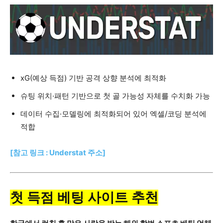
xG(예상 득점) 기반 공격 상향 분석에 최적화
슈팅 위치·패턴 기반으로 첫 골 가능성 자체를 수치화 가능
데이터 수집·모델링에 최적화되어 있어 엑셀/코딩 분석에
적합
[참고 링크 : Understat 주소]
첫 득점 베팅 사이트 추천