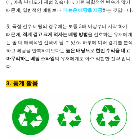
에, 예측 난이도가 제법 있습니다. 이런 복합적인 변수가 많기
때문에, 일반적인 베팅보다
더 높은 배당을 제공
하는 것입니다.
첫 득점 선수 베팅의 경우에는 보통 3배 이상부터 시작 하기
때문에,
적게 걸고 크게 먹자는 베팅 방법
을 선호하는 유저에게
는 좀 더 매력적인 선택이 될 수 있죠. 하루에 여러 경기를 분석
하고 베팅을 반복하기보다는
높은 배당으로 한번 수익을 내고
마무리하는 베팅 스타일
의 유저에게도 아주 적합한 전략 입니
다.
3. 통계 활용