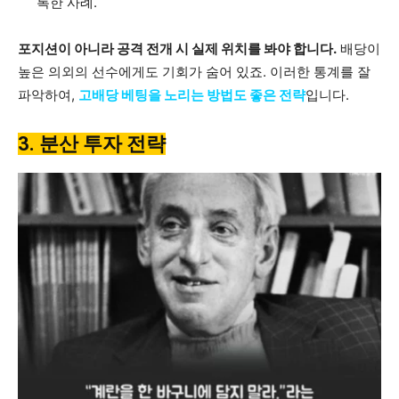
록한 사례.
포지션이 아니라 공격 전개 시 실제 위치를 봐야 합니다.
배당이
높은 의외의 선수에게도 기회가 숨어 있죠. 이러한 통계를 잘
파악하여,
고
배당 베팅을 노리는 방법도 좋은 전략
입니다.
3. 분산 투자 전략