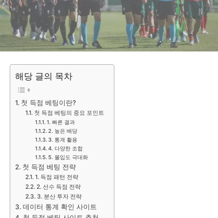
해당 글의 목차
첫 득점 베팅이란?
첫 득점 베팅의 중요 포인트
1. 빠른 결과
2. 높은 배당
3. 통계 활용
4. 다양한 조합
5. 몰입도 극대화
첫 득점 베팅 전략
1. 득점 패턴 전략
2. 선수 득점 전략
3. 분산 투자 전략
데이터 통계 확인 사이트
첫 득점 베팅 사이트 추천