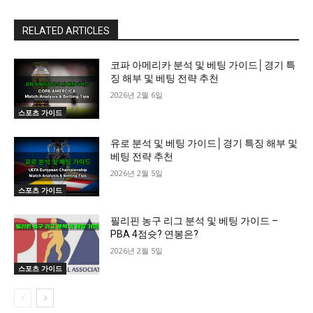
RELATED ARTICLES
코파 아메리카 분석 및 베팅 가이드│경기 특
징 해부 및 베팅 전략 추천
2026년 2월 6일
스포츠 가이드
유로 분석 및 베팅 가이드│경기 특징 해부 및
베팅 전략 추천
2026년 2월 5일
스포츠 가이드
필리핀 농구 리그 분석 및 베팅 가이드 –
PBA 4점슛? 연봉은?
2026년 2월 5일
스포츠 가이드