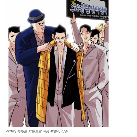
데이터 통계를 기반으로 적중 확률이 상승