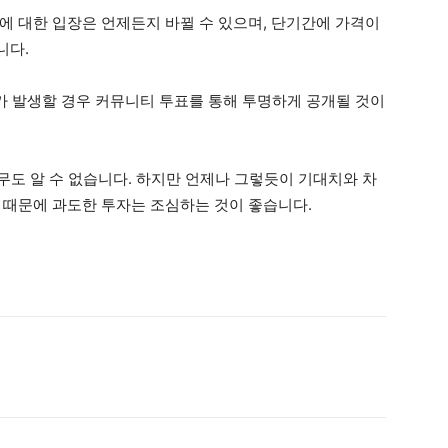
에 대한 입장은 언제든지 바뀔 수 있으며, 단기간에 가격이
니다.
배포가 발생할 경우 커뮤니티 투표를 통해 투명하게 공개될 것이
무도 알 수 없습니다. 하지만 언제나 그렇듯이 기대치와 차
 때문에 과도한 투자는 조심하는 것이 좋습니다.