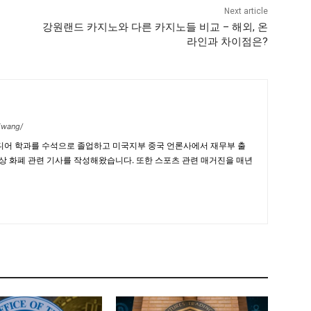
Next article
강원랜드 카지노와 다른 카지노들 비교 – 해외, 온
라인과 차이점은?
iwang/
디어 학과를 수석으로 졸업하고 미국지부 중국 언론사에서 재무부 출
상 화폐 관련 기사를 작성해왔습니다. 또한 스포츠 관련 매거진을 매년