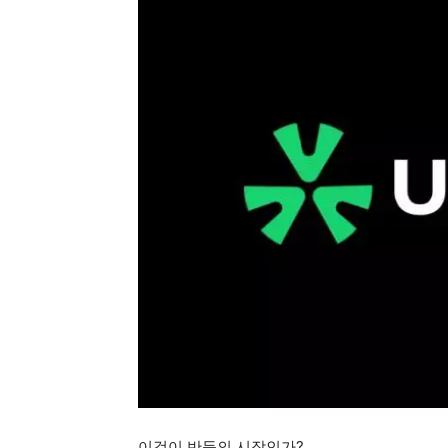
이것이 반등의 시작인가?