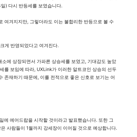
4일) 다시 반등세를 보였습니다.
 여겨지지만, 그렇더라도 이는 불합리한 반등으로 볼 수
터 크게 반영되었다고 여겨진다.
거래소에 상장되면서 가파른 상승세를 보였고, 기대감도 높았
를 보임에 따라, UXLink가 이러한 알트코인 상승의 선두
 존재하기 때문에, 이를 전적으로 좋은 신호로 보기는 어
 1월 18일에 에어드랍을 시작할 것이라고 발표했습니다. 또한 그
많은 사람들이 1월까지 강세장이 이어질 것으로 예상합니다.