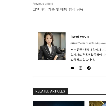
Previous article
고액배터 기준 및 배팅 방식 공유
hwei yoon
https://web.cs.ucla.edu/~we
저는 중국 난징 대학에서 미
입기자로 7년간 활동하며 가
발행하고 있습니다.
RELATED ARTICLES