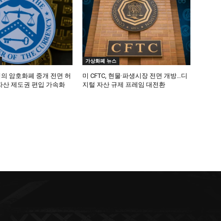
가상화폐 뉴스
은행의 암호화폐 중개 전면 허
미 CFTC, 현물·파생시장 전면 개방…디
자산 제도권 편입 가속화
지털 자산 규제 프레임 대전환