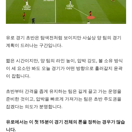
유로 경기 초반은 탐색전처럼 보이지만 사실상 양 팀의 경기
계획이 드러나는 구간입니다.
짧은 시간이지만, 양 팀의 라인 높이, 압박 강도, 볼 소유 방식
이 세 요소만 봐도 오늘 경기가 어떤 방향으로 흘러갈지 윤곽
이 잡힙니다.
초반부터 간격을 좁게 유지하는 팀은 길게 끌고 가는 운영을
준비한 것이고, 압박을 빠르게 가져가는 팀은 초반 주도권을
잡겠다는 의도가 분명합니다.
유로에서는 이 첫 15분이 경기 전체의 톤을 정하는 경우가 많습
니다.