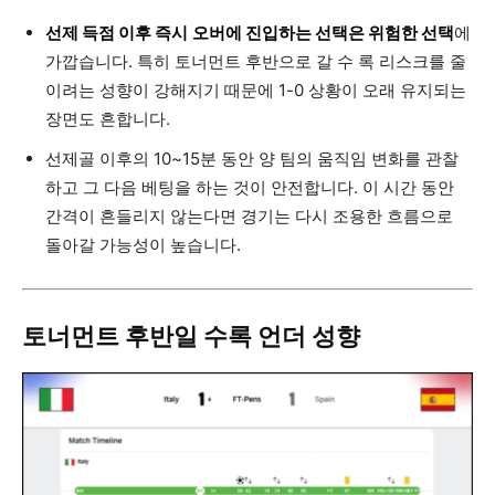
선제 득점 이후 즉시
오버에 진입하는 선택은 위험한 선택
에
가깝습니다. 특히 토너먼트 후반으로 갈 수 록 리스크를 줄
이려는 성향이 강해지기 때문에 1-0 상황이 오래 유지되는
장면도 흔합니다.
선제골 이후의 10~15분 동안 양 팀의 움직임 변화를 관찰
하고 그 다음 베팅을 하는 것이 안전합니다. 이 시간 동안
간격이 흔들리지 않는다면 경기는 다시 조용한 흐름으로
돌아갈 가능성이 높습니다.
토너먼트 후반일 수록 언더 성향