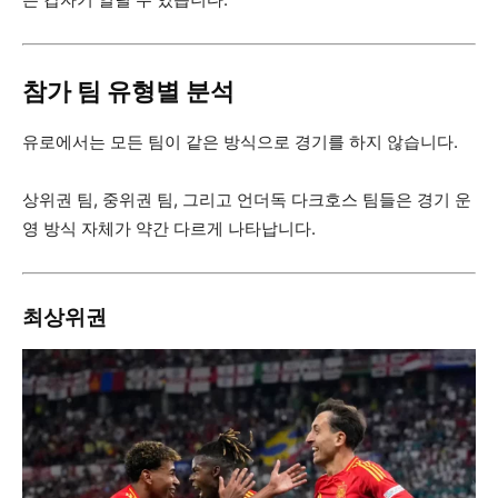
참가 팀 유형별 분석
유로에서는 모든 팀이 같은 방식으로 경기를 하지 않습니다.
상위권 팀, 중위권 팀, 그리고 언더독 다크호스 팀들은 경기 운
영 방식 자체가 약간 다르게 나타납니다.
최상위권