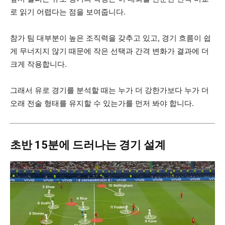
로 읽기 어렵다는 점을 보여줍니다.
참가 팀 대부분이 높은 조직력을 갖추고 있고, 경기 흐름이 쉽
게 무너지지 않기 때문에 작은 선택과 간격 변화가 결과에 더
크게 작용합니다.
그래서 유로 경기를 분석할 때는 누가 더 강한가보다 누가 더
오래 전술 형태를 유지할 수 있는가를 먼저 봐야 합니다.
초반 15분에 드러나는 경기 설계