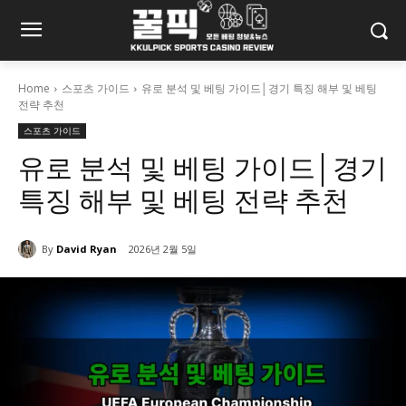
Home
스포츠 가이드
유로 분석 및 베팅 가이드│경기 특징 해부 및 베팅
전략 추천
스포츠 가이드
유로 분석 및 베팅 가이드│경기
특징 해부 및 베팅 전략 추천
By
David Ryan
2026년 2월 5일