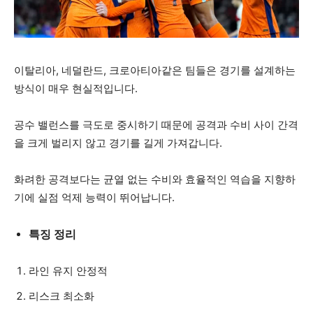
이탈리아, 네덜란드, 크로아티아같은 팀들은 경기를 설계하는
방식이 매우 현실적입니다.
공수 밸런스를 극도로 중시하기 때문에 공격과 수비 사이 간격
을 크게 벌리지 않고 경기를 길게 가져갑니다.
화려한 공격보다는 균열 없는 수비와 효율적인 역습을 지향하
기에 실점 억제 능력이 뛰어납니다.
특징 정리
라인 유지 안정적
리스크 최소화