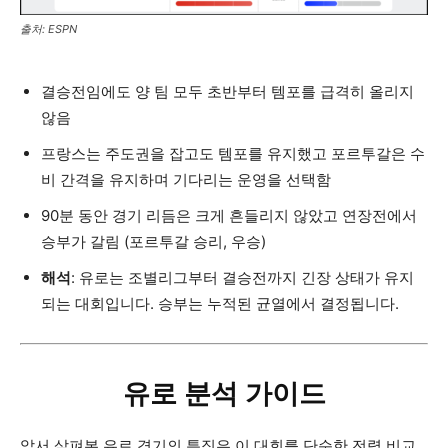
출처: ESPN
결승전임에도 양 팀 모두 초반부터 템포를 급격히 올리지
않음
프랑스는 주도권을 잡고도 템포를 유지했고 포르투갈은 수
비 간격을 유지하며 기다리는 운영을 선택함
90분 동안 경기 리듬은 크게 흔들리지 않았고 연장전에서
승부가 갈림 (포르투갈 승리, 우승)
해석
: 유로는 조별리그부터 결승전까지 긴장 상태가 유지
되는 대회입니다. 승부는 누적된 균열에서 결정됩니다.
유로 분석 가이드
앞서 살펴본 유로 경기의 특징은 이 대회를 단순한 전력 비교