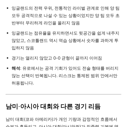
잉글랜드의 전력 우위, 전통적인 라이벌 관계로 인해 양 팀
모두 공격적으로 나설 수 있는 상황이었지만 양 팀 모두 초
반부터 무리하게 라인을 올리지 않음
잉글랜드는 점유율을 유지하면서도 뒷공간을 쉽게 내주지
않았고, 스코틀랜드 역시 역습 상황에서 숫자를 과하게 투
입하지 않음
경기는 열리지 않았고 0-0 균형이 끝까지 이어짐
해석
: 유로에서는 공격 기회가 있어도 전술 형태를 버리지
않는 선택이 반복됩니다. 리스크는 통제된 범위 안에서만
허용됩니다.
남미·아시아 대회와 다른 경기 리듬
남미 대회(코파 아메리카)가 개인 기량과 감정적인 흐름에서
승부가 흔들리고, 아시아 대회(아시안컵)가 집중력 기복에 영