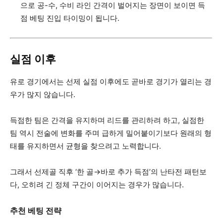
으로 공-수, 수비 라인 간격이 벌어지는 장면이 보이면 득
점 베팅 진입 타이밍이 됩니다.
실점 이후
유로 경기에서는 선제 실점 이후에도 곧바로 경기가 열리는 경
우가 많지 않습니다.
득점한 팀은 간격을 유지하며 리드를 관리하려 하고, 실점한
팀 역시 전술에 변화를 주며 급하게 밀어붙이기보다 원래의 형
태를 유지하면서 균형을 찾으려고 노력합니다.
그래서 선제골 직후 ‘한 골→바로 추가 득점’의 난타전 패턴보
다, 오히려 긴 정체 구간이 이어지는 경우가 많습니다.
추천 베팅 전략