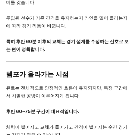
미를 갖습니다.
투입된 선수가 기존 간격을 유지하는지 라인을 밀어 올리는지
에 따라 경기 리듬이 바뀝니다.
특히 후반 60분 이후의 교체는 경기 설계를 수정하는 신호로 보
는 편이 정확합니다.
템포가 올라가는 시점
유로는 전체적으로 안정적인 흐름이 유지되지만, 특정 구간에
서 치열한 공방이 이루어지게 됩니다.
후반 60~75분 구간이 대표적입니다.
체력이 떨어지고 교체가 들어가고 간격이 벌어지는 순간 경기
는 갑자기 열릴 수 있습니다.