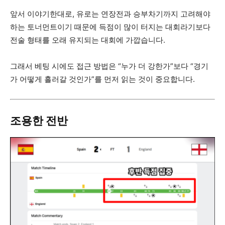
앞서 이야기한대로, 유로는 연장전과 승부차기까지 고려해야
하는 토너먼트이기 때문에 득점이 많이 터지는 대회라기보다
전술 형태를 오래 유지되는 대회에 가깝습니다.
그래서 베팅 시에도 접근 방법은 “누가 더 강한가”보다 “경기
가 어떻게 흘러갈 것인가”를 먼저 읽는 것이 중요합니다.
조용한 전반