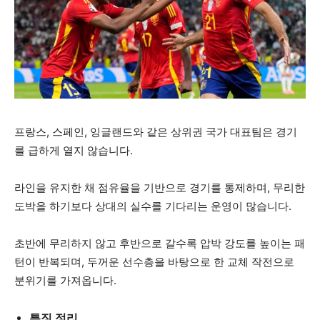
프랑스, 스페인, 잉글랜드와 같은 상위권 국가 대표팀은 경기
를 급하게 열지 않습니다.
라인을 유지한 채 점유율을 기반으로 경기를 통제하며, 무리한
도박을 하기보다 상대의 실수를 기다리는 운영이 많습니다.
초반에 무리하지 않고 후반으로 갈수록 압박 강도를 높이는 패
턴이 반복되며, 두꺼운 선수층을 바탕으로 한 교체 작전으로
분위기를 가져옵니다.
특징 정리