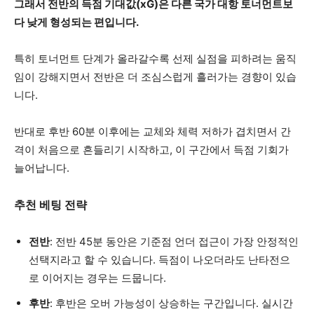
그래서 전반의 득점 기대값(xG)은 다른 국가 대항 토너먼트보
다 낮게 형성되는 편입니다.
특히 토너먼트 단계가 올라갈수록 선제 실점을 피하려는 움직
임이 강해지면서 전반은 더 조심스럽게 흘러가는 경향이 있습
니다.
반대로 후반 60분 이후에는 교체와 체력 저하가 겹치면서 간
격이 처음으로 흔들리기 시작하고, 이 구간에서 득점 기회가
늘어납니다.
추천 베팅 전략
전반
: 전반 45분 동안은 기준점 언더 접근이 가장 안정적인
선택지라고 할 수 있습니다. 득점이 나오더라도 난타전으
로 이어지는 경우는 드뭅니다.
후반
: 후반은 오버 가능성이 상승하는 구간입니다. 실시간