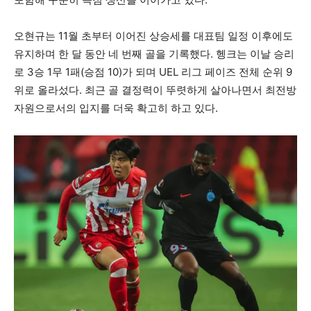
오현규는 11월 초부터 이어진 상승세를 대표팀 일정 이후에도
유지하며 한 달 동안 네 번째 골을 기록했다. 헹크는 이날 승리
로 3승 1무 1패(승점 10)가 되며 UEL 리그 페이즈 전체 순위 9
위로 올라섰다. 최근 골 결정력이 뚜렷하게 살아나면서 최전방
자원으로서의 입지를 더욱 확고히 하고 있다.