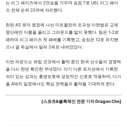
는 리그 페이즈에서 2연승을 거두며 승점 7로 UEL 리그 페이
즈 전체 순위 22위에 자리했다.
한편 AS 로마 원정에 나선 미트윌란의 조규성·이한범은 교체
명단에만 이름을 올리고 그라운드를 밟지 못했다. 팀은 1-2로
패하며 리그 페이즈 첫 패배를 기록했고, 승점은 12로 유지됐
으나 골 득실에서 밀려 2위로 내려앉았다.
이번 라운드는 유럽 곳곳에서 활약 중인 한국 선수들의 경쟁력
을 다시 한번 확인한 무대였다. 각기 다른 포지션에서 기록한
의미 있는 성과는 홍명보호에 긍정적인 신호로 작용하며, 다가
올 A매치 일정에서도 핵심 전력들의 활약을 기대하게 한다.
[스포츠&블록체인 전문 기자 Dragon Cho]