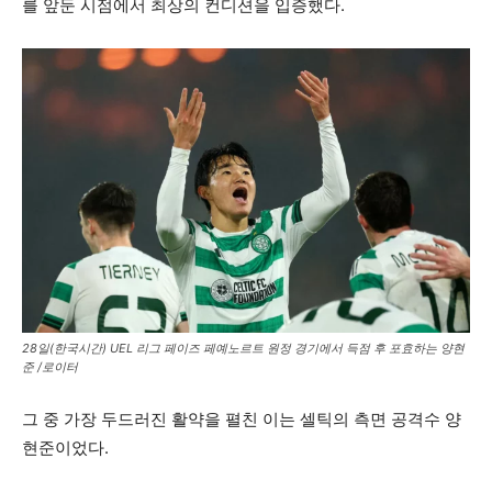
를 앞둔 시점에서 최상의 컨디션을 입증했다.
28일(한국시간) UEL 리그 페이즈 페예노르트 원정 경기에서 득점 후 포효하는 양현
준 /로이터
그 중 가장 두드러진 활약을 펼친 이는 셀틱의 측면 공격수 양
현준이었다.