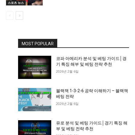
스포츠 뉴스
MOST POPULAR
코파 아메리카 분석 및 베팅 가이드│경
기 특징 해부 및 베팅 전략 추천
2026년 2월 6일
블랙잭 1-3-2-6 공략 이해하기 – 블랙잭
베팅 전략
2026년 2월 6일
유로 분석 및 베팅 가이드│경기 특징 해
부 및 베팅 전략 추천