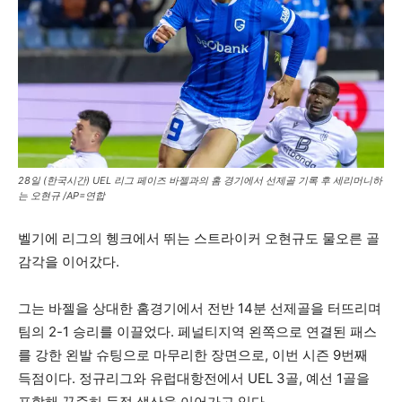
28일 (한국시간) UEL 리그 페이즈 바젤과의 홈 경기에서 선제골 기록 후 세리머니하
는 오현규 /AP=연합
벨기에 리그의 헹크에서 뛰는 스트라이커 오현규도 물오른 골
감각을 이어갔다.
그는 바젤을 상대한 홈경기에서 전반 14분 선제골을 터뜨리며
팀의 2-1 승리를 이끌었다. 페널티지역 왼쪽으로 연결된 패스
를 강한 왼발 슈팅으로 마무리한 장면으로, 이번 시즌 9번째
득점이다. 정규리그와 유럽대항전에서 UEL 3골, 예선 1골을
포함해 꾸준히 득점 생산을 이어가고 있다.