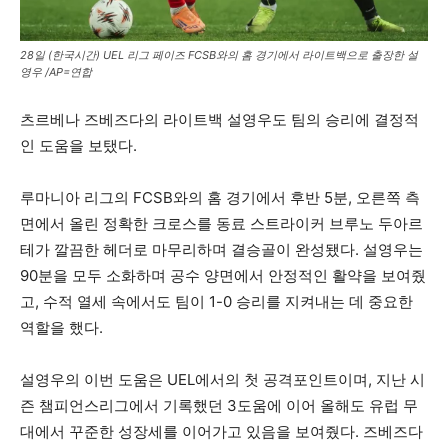
28일 (한국시간) UEL 리그 페이즈 FCSB와의 홈 경기에서 라이트백으로 출장한 설
영우 /AP=연합
츠르베나 즈베즈다의 라이트백 설영우도 팀의 승리에 결정적
인 도움을 보탰다.
루마니아 리그의 FCSB와의 홈 경기에서 후반 5분, 오른쪽 측
면에서 올린 정확한 크로스를 동료 스트라이커 브루노 두아르
테가 깔끔한 헤더로 마무리하며 결승골이 완성됐다. 설영우는
90분을 모두 소화하며 공수 양면에서 안정적인 활약을 보여줬
고, 수적 열세 속에서도 팀이 1-0 승리를 지켜내는 데 중요한
역할을 했다.
설영우의 이번 도움은 UEL에서의 첫 공격포인트이며, 지난 시
즌 챔피언스리그에서 기록했던 3도움에 이어 올해도 유럽 무
대에서 꾸준한 성장세를 이어가고 있음을 보여줬다. 즈베즈다