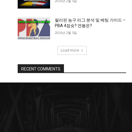
2026년 2월 5일
필리핀 농구 리그 분석 및 베팅 가이드 –
PBA 4점슛? 연봉은?
2026년 2월 5일
Load more
RECENT COMMENTS