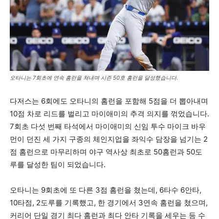
오타니는 7회초에 연속 홈런을 쳐내며 시즌 50호 홈런을 달성했습니다.
다저스는 6회에도 오타니의 홈런을 포함해 5점을 더 뽑아내며
10점 차로 리드를 벌리고 마이애미의 추격 의지를 꺾었습니다.
7회초 다섯 번째 타석에서 마이애미의 신임 투수 마이크 바우
먼이 던진 세 가지 구종의 체인지업을 좌익수 담장을 넘기는 2
점 홈런으로 마무리하며 야구 역사상 최초로 50홈런과 50도
루를 달성한 팀이 되었습니다.
오타니는 9회초에 또 다른 3점 홈런을 쳤는데, 6타수 6안타,
10타점, 2도루를 기록했고, 한 경기에서 3연속 홈런을 쳤으며,
커리어 단일 경기 최다 홈런과 최다 안타 기록을 세우는 등 수