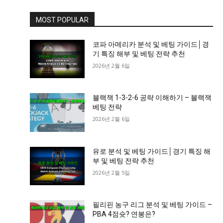
MOST POPULAR
코파 아메리카 분석 및 베팅 가이드│경
기 특징 해부 및 베팅 전략 추천
2026년 2월 6일
블랙잭 1-3-2-6 공략 이해하기 – 블랙잭
베팅 전략
2026년 2월 6일
유로 분석 및 베팅 가이드│경기 특징 해
부 및 베팅 전략 추천
2026년 2월 5일
필리핀 농구 리그 분석 및 베팅 가이드 –
PBA 4점슛? 연봉은?