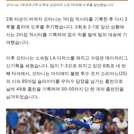
오타니는 1회초에 3루 도루에 성공하며 시즌 50번째 도루를 달성했습니다.
2회 타순이 바뀌자 오타니는 1타점 적시타를 기록한 후 다시 2
루를 훔치며 도루를 추가했습니다. 3회초 2-1로 앞선 상황에
서는 2타점 적시타를 기록하며 점수 차를 벌려 팀의 대승에 기
여했습니다.
이후 오타니는 소속팀 LA 다저스를 제치고 수많은 메이저리그
신기록을 세웠습니다. 팀이 7-3으로 뒤지고 있던 6회초 네 번
째 타석에서, 오타니는 마이애미 불펜 투수 조지 소리아노(25)
의 시속 85마일 슬라이더를 우익수 담장을 넘기는 홈런으로
날려 49호 홈런을 기록하며 50-50까지 단 한 개의 홈런만을
남겨두었습니다.