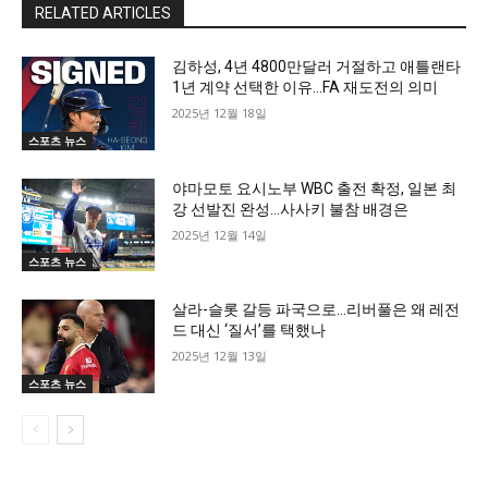
RELATED ARTICLES
김하성, 4년 4800만달러 거절하고 애틀랜타
1년 계약 선택한 이유…FA 재도전의 의미
2025년 12월 18일
스포츠 뉴스
야마모토 요시노부 WBC 출전 확정, 일본 최
강 선발진 완성…사사키 불참 배경은
2025년 12월 14일
스포츠 뉴스
살라-슬롯 갈등 파국으로…리버풀은 왜 레전
드 대신 ‘질서’를 택했나
2025년 12월 13일
스포츠 뉴스