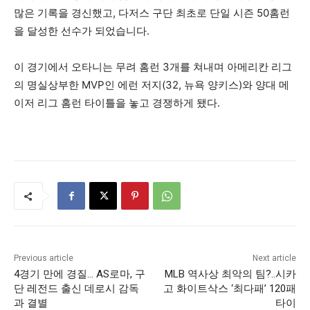
많은 기록을 경신했고, 다저스 구단 최초로 단일 시즌 50홈런
을 달성한 선수가 되었습니다.
이 경기에서 오타니는 무려 홈런 3개를 쳐내며 아메리칸 리그
의 명실상부한 MVP인 에런 저지(32, 뉴욕 양키스)와 양대 메
이저 리그 홈런 타이틀을 놓고 경쟁하게 됐다.
Previous article
Next article
4경기 만에 경질… AS로마, 구
MLB 역사상 최악의 팀?..시카
단 레전드 출신 데로시 감독
고 화이트삭스 ‘최다패’ 120패
과 결별
타이