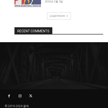
2026년 2월 5일
Load more
RECENT COMMENTS
© 2019-2024 꿀픽