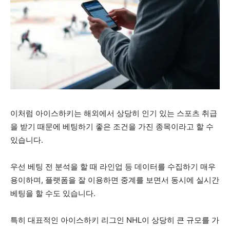
이처럼 아이스하키는 해외에서 상당히 인기 있는 스포츠 취급
을 받기 때문에 베팅하기 좋은 조건을 가진 종목이라고 할 수
있습니다.
우선 베팅 전 분석을 할 때 라인업 등 데이터를 수집하기 매우
용이하며, 플랫폼을 잘 이용하면 중계를 보면서 동시에 실시간
베팅을 할 수도 있습니다.
특히 대표적인 아이스하키 리그인 NHL이 상당히 큰 규모를 가