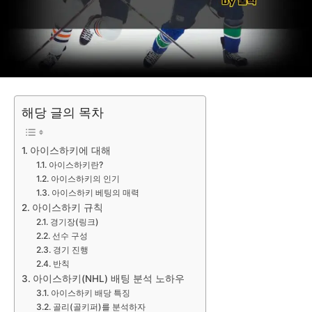
해당 글의 목차
아이스하키에 대해
아이스하키란?
아이스하키의 인기
아이스하키 베팅의 매력
아이스하키 규칙
경기장(링크)
선수 구성
경기 진행
반칙
아이스하키(NHL) 배팅 분석 노하우
아이스하키 배당 특징
골리(골키퍼)를 분석하자