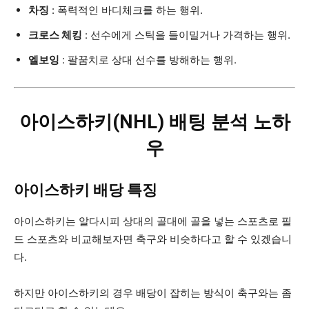
차징
: 폭력적인 바디체크를 하는 행위.
크로스 체킹
: 선수에게 스틱을 들이밀거나 가격하는 행위.
엘보잉
: 팔꿈치로 상대 선수를 방해하는 행위.
아이스하키
(NHL)
배팅
분석 노하
우
아이스하키 배당 특징
아이스하키는 알다시피 상대의 골대에 골을 넣는 스포츠로 필
드 스포츠와 비교해보자면 축구와 비슷하다고 할 수 있겠습니
다.
하지만 아이스하키의 경우 배당이 잡히는 방식이 축구와는 좀