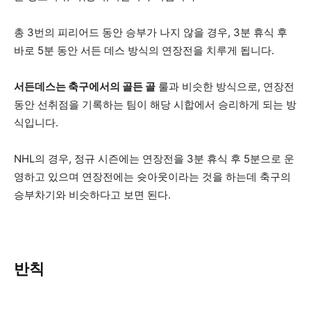
총 3번의 피리어드 동안 승부가 나지 않을 경우, 3분 휴식 후
바로 5분 동안 서든 데스 방식의 연장전을 치루게 됩니다.
서든데스는 축구에서의 골든 골
룰과 비슷한 방식으로, 연장전
동안 선취점을 기록하는 팀이 해당 시합에서 승리하게 되는 방
식입니다.
NHL의 경우, 정규 시즌에는 연장전을 3분 휴식 후 5분으로 운
영하고 있으며 연장전에는 슛아웃이라는 것을 하는데 축구의
승부차기와 비슷하다고 보면 된다.
반칙