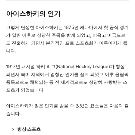
아이스하키의 인기
그렇게 탄생한 아이스하키는 1875년 캐나다에서 첫 공식 경기
가 열린 이후로 상당한 주목을 받게 되었고, 이윽고 미국으로
도 진출하게 되면서 본격적인 프로 스포츠화가 이루어지게 됩
니다.
1917년 내셔널 하키 리그(National Hockey League)가 창설
되면서 북미 지역에서 엄청난 인기를 끌게 되었고 이후 올림픽
종목으로도 채택되는 등 전 세계적으로도 상당히 사랑받는 스
포츠가 되었습니다.
아이스하키가 많은 인기를 받을 수 있었던 요소들은 다음과 같
습니다.
빙상 스포츠