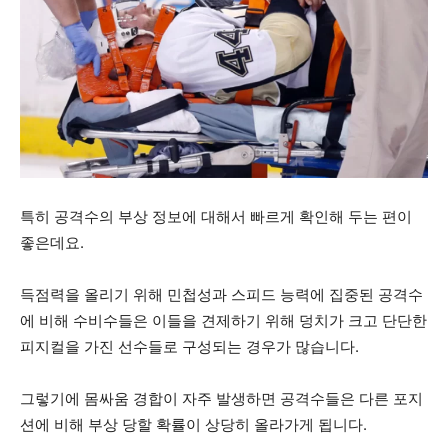
특히 공격수의 부상 정보에 대해서 빠르게 확인해 두는 편이
좋은데요.
득점력을 올리기 위해 민첩성과 스피드 능력에 집중된 공격수
에 비해 수비수들은 이들을 견제하기 위해 덩치가 크고 단단한
피지컬을 가진 선수들로 구성되는 경우가 많습니다.
그렇기에 몸싸움 경합이 자주 발생하면 공격수들은 다른 포지
션에 비해 부상 당할 확률이 상당히 올라가게 됩니다.