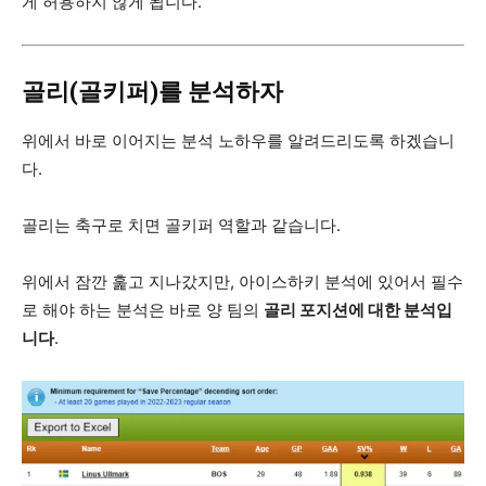
게 허용하지 않게 됩니다.
골리(골키퍼)를 분석하자
위에서 바로 이어지는 분석 노하우를 알려드리도록 하겠습니
다.
골리는 축구로 치면 골키퍼 역할과 같습니다.
위에서 잠깐 훑고 지나갔지만, 아이스하키 분석에 있어서 필수
로 해야 하는 분석은 바로 양 팀의
골리 포지션에 대한 분석입
니다
.