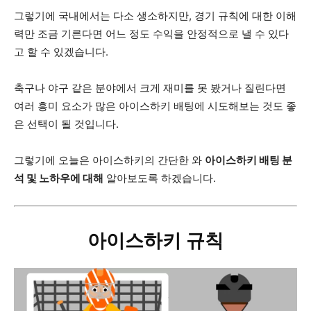
그렇기에 국내에서는 다소 생소하지만, 경기 규칙에 대한 이해
력만 조금 기른다면 어느 정도 수익을 안정적으로 낼 수 있다
고 할 수 있겠습니다.
축구나 야구 같은 분야에서 크게 재미를 못 봤거나 질린다면
여러 흥미 요소가 많은 아이스하키 배팅에 시도해보는 것도 좋
은 선택이 될 것입니다.
그렇기에 오늘은 아이스하키의 간단한 와
아이스하키 배팅 분
석 및 노하우에 대해
알아보도록 하겠습니다.
아이스하키 규칙