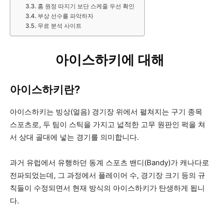
홈 원정 따지기 보단 스케줄 우선 확인
부상 선수를 파악하자
무료 분석 사이트
아이스하키에 대해
아이스하키란?
아이스하키는 빙상(얼음) 경기장 위에서 펼쳐지는 구기 종목
스포츠로, 두 팀이 스틱을 가지고 넓적한 고무 원판인 퍽을 쳐
서 상대 골대에 넣는 경기를 의미합니다.
과거 유럽에서 유행하던 동계 스포츠 밴디(Bandy)가 캐나다로
전파되었는데, 그 과정에서 플레이어 수, 경기장 크기 등의 규
칙들이 수정되면서 현재 방식의 아이스하키가 탄생하게 됩니
다.