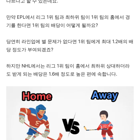
다르다고 할 수 있는데요.
만약 EPL에서 리그 1위 팀과 최하위 팀이 1위 팀의 홈에서 경
기를 한다면 1위 팀의 배당이 어떻게 될까요?
당연히 라인업에 별 문제가 없다면 1위 팀에게 최대 1.2배의 배
당 정도가 부여되겠죠?
하지만 NHL에서는 리그 1위 팀이 홈에서 최하위 상대하더라
도 받게 되는 배당은 1.6배 정도로 높은 편에 속합니다.