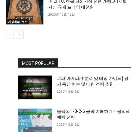
미 CFTC, 현물·파생시장 전면 개방…디지털
자산 규제 프레임 대전환
2025년 12월 12일
가상화폐 뉴스
MOST POPULAR
코파 아메리카 분석 및 베팅 가이드│경
기 특징 해부 및 베팅 전략 추천
2026년 2월 6일
블랙잭 1-3-2-6 공략 이해하기 – 블랙잭
베팅 전략
2026년 2월 6일