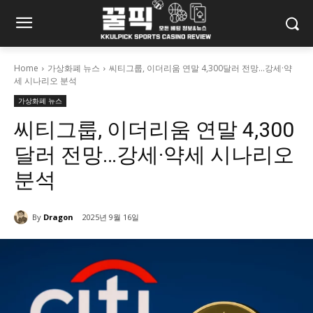
Home
가상화폐 뉴스
씨티그룹, 이더리움 연말 4,300달러 전망...강세·약
세 시나리오 분석
가상화폐 뉴스
씨티그룹, 이더리움 연말 4,300
달러 전망…강세·약세 시나리오
분석
By
Dragon
2025년 9월 16일