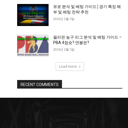
유로 분석 및 베팅 가이드│경기 특징 해
부 및 베팅 전략 추천
2026년 2월 5일
필리핀 농구 리그 분석 및 베팅 가이드 –
PBA 4점슛? 연봉은?
2026년 2월 5일
Load more
RECENT COMMENTS