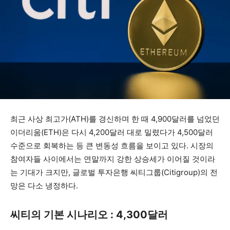
최근 사상 최고가(ATH)를 경신하며 한 때 4,900달러를 넘었던
이더리움(ETH)은 다시 4,200달러 대로 밀렸다가 4,500달러
수준으로 회복하는 등 큰 변동성 흐름을 보이고 있다. 시장의
참여자들 사이에서는 연말까지 강한 상승세가 이어질 것이라
는 기대가 크지만, 글로벌 투자은행 씨티그룹(Citigroup)의 전
망은 다소 냉정하다.
씨티의 기본 시나리오 : 4,300달러