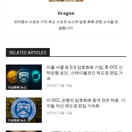
Dragon
프리랜서 스포츠 기자 최신 스포츠 뉴스와 암호 화폐 관련 소식을 전
달합니다.
RELATED ARTICLES
리플·서클 등 5개 암호화폐 기업, 美 OCC 신
탁은행 승인…스테이블코인 제도권 편입 가
속
2025년 12월 14일
가상화폐 뉴스
미 OCC, 은행의 암호화폐 중개 전면 허용…디
지털 자산 제도권 편입 가속화
2025년 12월 12일
가상화폐 뉴스