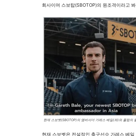
회사이며 스보탑(SBOTOP)의 원조격이라고 봐
현재 스보벳(SBOTOP)의 앰버서더 가레스 베일(좌)와 풀럼의 
현재 스보벳은 전설적인 축구선수 가레스 베일 (