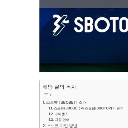
해당 글의 목차
스보벳 [SBOBET] 소개
스보벳(SBOBET)과 스보탑(SBOTOP)의 관계
라이센스
지원 언어
스보벳 가입 방법