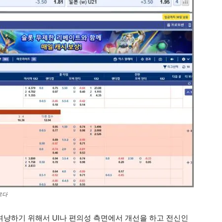
르다
겨냥하기 위해서 UI나 편의성 측면에서 개선을 하고 전신인