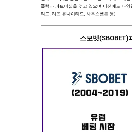
풀럼과 파트너십을 맺고 있으며 이전에도 다양한
티드, 리즈 유나이티드, 사우스햄튼 등)
스보벳(SBOBET)