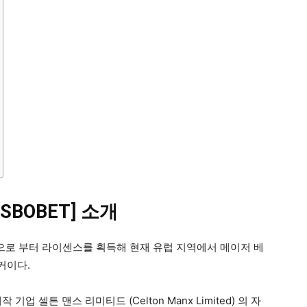
SBOBET] 소개
섬으로 부터 라이센스를 획득해 현재 유럽 지역에서 메이저 베
커이다.
 셀튼 맨스 리미티드 (Celton Manx Limited) 의 자