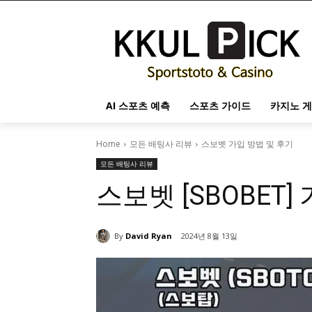
AI 스포츠 예측
스포츠 가이드
카지노 게
Home
모든 배팅사 리뷰
스보벳 가입 방법 및 후기
모든 배팅사 리뷰
스보벳 [SBOBET]
By
David Ryan
2024년 8월 13일