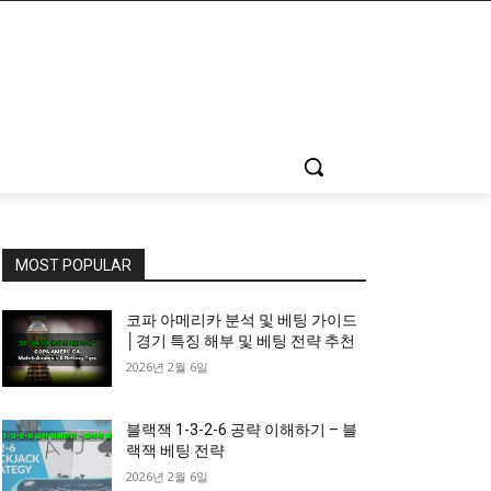
MOST POPULAR
코파 아메리카 분석 및 베팅 가이드
│경기 특징 해부 및 베팅 전략 추천
2026년 2월 6일
블랙잭 1-3-2-6 공략 이해하기 – 블
랙잭 베팅 전략
2026년 2월 6일