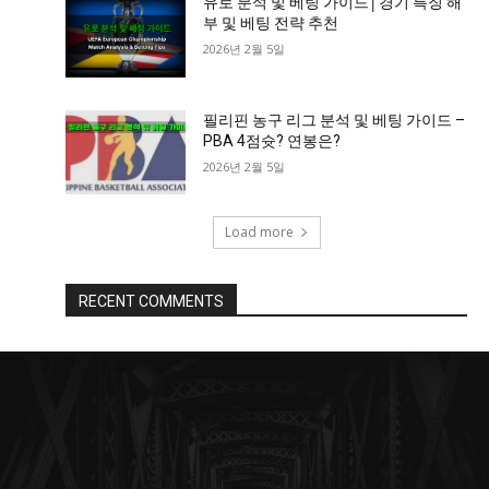
유로 분석 및 베팅 가이드│경기 특징 해
부 및 베팅 전략 추천
2026년 2월 5일
필리핀 농구 리그 분석 및 베팅 가이드 –
PBA 4점슛? 연봉은?
2026년 2월 5일
Load more
RECENT COMMENTS