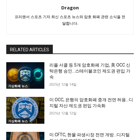
Dragon
프리랜서 스포츠 기자 최신 스포츠 뉴스와 암호 화폐 관련 소식을 전
달합니다.
RELATED ARTICLES
리플·서클 등 5개 암호화폐 기업, 美 OCC 신
탁은행 승인…스테이블코인 제도권 편입 가
속
2025년 12월 14일
가상화폐 뉴스
미 OCC, 은행의 암호화폐 중개 전면 허용…디
지털 자산 제도권 편입 가속화
2025년 12월 12일
가상화폐 뉴스
미 CFTC, 현물·파생시장 전면 개방…디지털