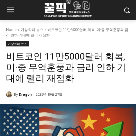
Home
가상화폐 뉴스
비트코인 11만5000달러 회복, 미·중 무역훈풍과 금
리 인하 기대에 랠리 재점화
가상화폐 뉴스
비트코인 11만5000달러 회복,
미·중 무역훈풍과 금리 인하 기
대에 랠리 재점화
By
Dragon
2025년 10월 27일