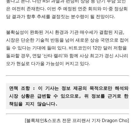
높다고 본다. 다만 RSI 과열과 펀딩비 상승 등 단기 부담 요인
은 여전히 존재한다. 이번 주 예정된 연준 회의와 미·중 정상회
담 결과가 향후 추세를 결정짓는 분수령이 될 전망이다.
불확실성이 완화된 거시 환경과 기관 매수세가 결합된 지금,
시장은 단순한 기술적 반등을 넘어 새로운 상승 국면으로 접어
들 수 있다는 기대에 들떠 있다. 비트코인이 12만 달러 저항을
돌파할 경우, 연말 ‘산타 랠리’와 함께 사상 최고가 경신 시나리
오가 현실로 다가올 가능성이 커지고 있다.
면책 조항 : 이 기사는 정보 제공의 목적으로만 해석되어
시장 상황은 급변할 수 있으므로, 위 정보를 근거로 한 
책임을 지지 않습니다.
[블록체인&스포츠 전문 프리랜서 기자 Dragon Cho]