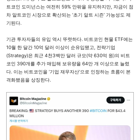
트코인 도미넌스는 여전히 59% 안팎을 유지하지만, 자금이 점
차 알트코인 시장으로 확산되는 ‘초기 알트 시즌’ 가능성도 제
기된다.
기관 투자자들의 유입 역시 뚜렷하다. 비트코인 현물 ETF에는
10월 한 달간 10억 달러 이상이 순유입됐고, 전략기업
(Strategy)은 최근 4천3백만 달러 규모(약 630억 원)의 비트
코인 390개를 추가 매입해 보유량을 64만 개 이상으로 늘렸
다. 이는 비트코인을 ‘기업 재무자산’으로 인정하는 흐름이 본
격화됐음을 상징한다.