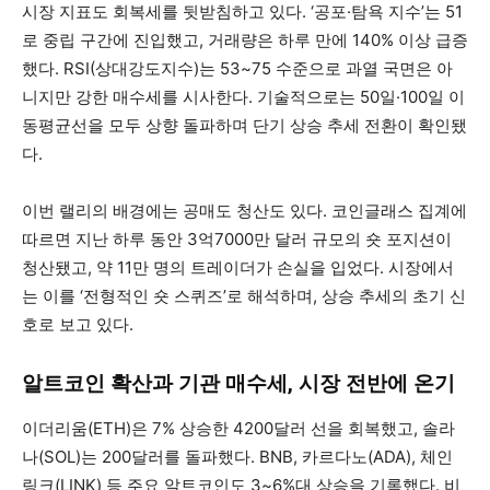
시장 지표도 회복세를 뒷받침하고 있다. ‘공포·탐욕 지수’는 51
로 중립 구간에 진입했고, 거래량은 하루 만에 140% 이상 급증
했다. RSI(상대강도지수)는 53~75 수준으로 과열 국면은 아
니지만 강한 매수세를 시사한다. 기술적으로는 50일·100일 이
동평균선을 모두 상향 돌파하며 단기 상승 추세 전환이 확인됐
다.
이번 랠리의 배경에는 공매도 청산도 있다. 코인글래스 집계에
따르면 지난 하루 동안 3억7000만 달러 규모의 숏 포지션이
청산됐고, 약 11만 명의 트레이더가 손실을 입었다. 시장에서
는 이를 ‘전형적인 숏 스퀴즈’로 해석하며, 상승 추세의 초기 신
호로 보고 있다.
알트코인 확산과 기관 매수세, 시장 전반에 온기
이더리움(ETH)은 7% 상승한 4200달러 선을 회복했고, 솔라
나(SOL)는 200달러를 돌파했다. BNB, 카르다노(ADA), 체인
링크(LINK) 등 주요 알트코인도 3~6%대 상승을 기록했다. 비