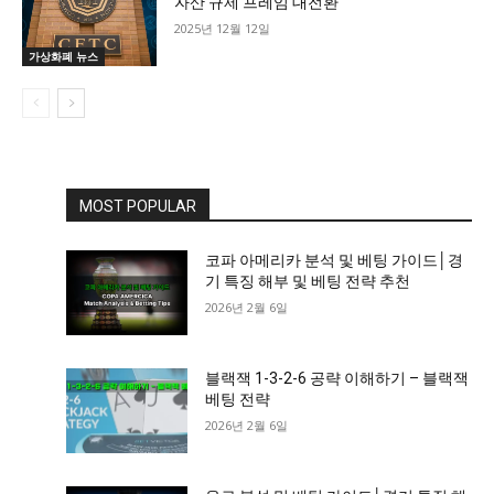
자산 규제 프레임 대전환
2025년 12월 12일
가상화폐 뉴스
MOST POPULAR
코파 아메리카 분석 및 베팅 가이드│경
기 특징 해부 및 베팅 전략 추천
2026년 2월 6일
블랙잭 1-3-2-6 공략 이해하기 – 블랙잭
베팅 전략
2026년 2월 6일