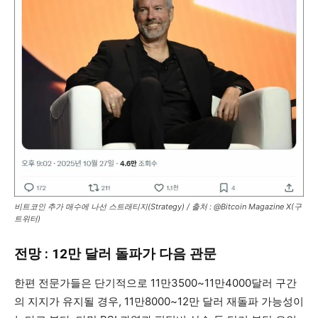
비트코인 추가 매수에 나선 스트래티지(Strategy) / 출처 : @Bitcoin Magazine X(구
트위터)
전망 : 12만 달러 돌파가 다음 관문
한편 전문가들은 단기적으로 11만3500~11만4000달러 구간
의 지지가 유지될 경우, 11만8000~12만 달러 재돌파 가능성이