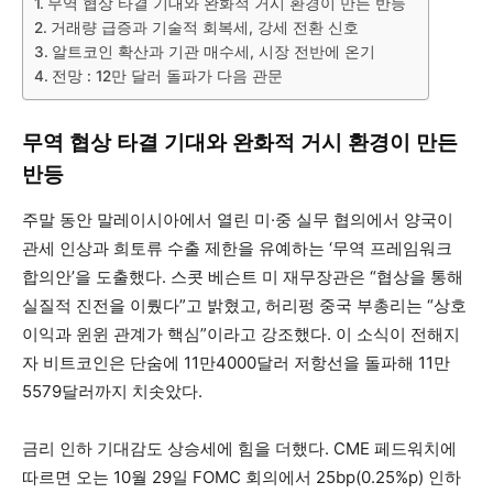
무역 협상 타결 기대와 완화적 거시 환경이 만든 반등
거래량 급증과 기술적 회복세, 강세 전환 신호
알트코인 확산과 기관 매수세, 시장 전반에 온기
전망 : 12만 달러 돌파가 다음 관문
무역 협상 타결 기대와 완화적 거시 환경이 만든
반등
주말 동안 말레이시아에서 열린 미·중 실무 협의에서 양국이
관세 인상과 희토류 수출 제한을 유예하는 ‘무역 프레임워크
합의안’을 도출했다. 스콧 베슨트 미 재무장관은 “협상을 통해
실질적 진전을 이뤘다”고 밝혔고, 허리펑 중국 부총리는 “상호
이익과 윈윈 관계가 핵심”이라고 강조했다. 이 소식이 전해지
자 비트코인은 단숨에 11만4000달러 저항선을 돌파해 11만
5579달러까지 치솟았다.
금리 인하 기대감도 상승세에 힘을 더했다. CME 페드워치에
따르면 오는 10월 29일 FOMC 회의에서 25bp(0.25%p) 인하