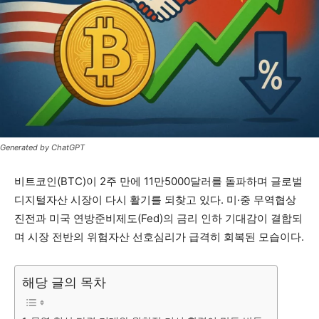
Generated by ChatGPT
비트코인(BTC)이 2주 만에 11만5000달러를 돌파하며 글로벌
디지털자산 시장이 다시 활기를 되찾고 있다. 미·중 무역협상
진전과 미국 연방준비제도(Fed)의 금리 인하 기대감이 결합되
며 시장 전반의 위험자산 선호심리가 급격히 회복된 모습이다.
해당 글의 목차