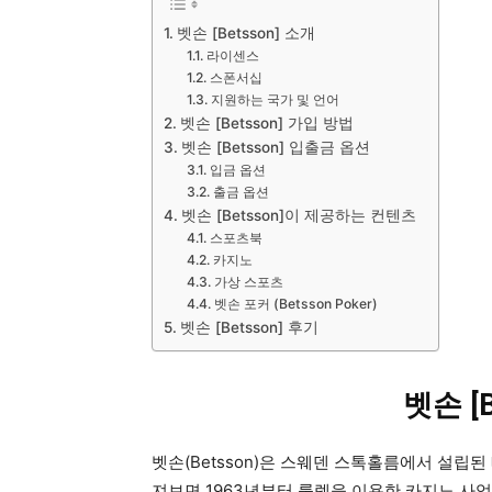
벳손 [Betsson] 소개
라이센스
스폰서십
지원하는 국가 및 언어
벳손 [Betsson] 가입 방법
벳손 [Betsson] 입출금 옵션
입금 옵션
출금 옵션
벳손 [Betsson]이 제공하는 컨텐츠
스포츠북
카지노
가상 스포츠
벳손 포커 (Betsson Poker)
벳손 [Betsson] 후기
벳손 [B
벳손(Betsson)은 스웨덴 스톡홀름에서 설립
져보면 1963년부터 룰렛을 이용한 카지노 사