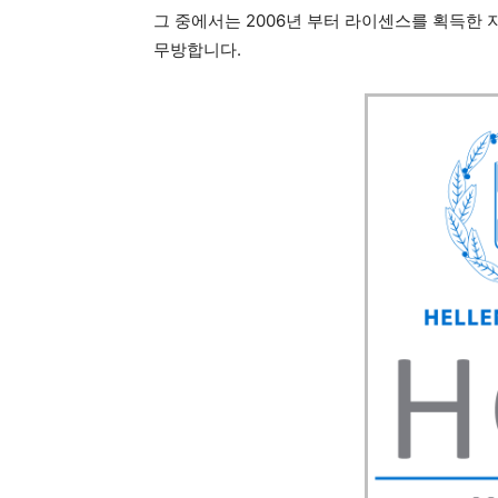
그 중에서는 2006년 부터 라이센스를 획득한
무방합니다.