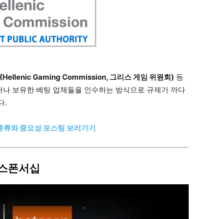
(Hellenic Gaming Commission, 그리스 게임 위원회)
등
나 보유한 베팅 업체들을 인수하는 방식으로 규제가 까다
다.
종류와 중요성 포스팅 보러가기
스폰서십