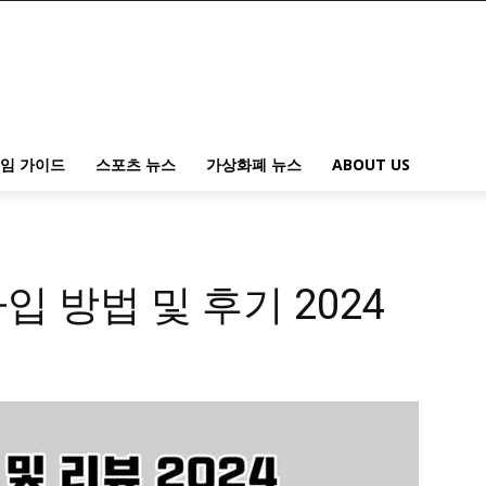
임 가이드
스포츠 뉴스
가상화폐 뉴스
ABOUT US
가입 방법 및 후기 2024