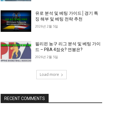
유로 분석 및 베팅 가이드│경기 특
징 해부 및 베팅 전략 추천
2026년 2월 5일
필리핀 농구 리그 분석 및 베팅 가이
드 – PBA 4점슛? 연봉은?
2026년 2월 5일
Load more
RECENT COMMENTS