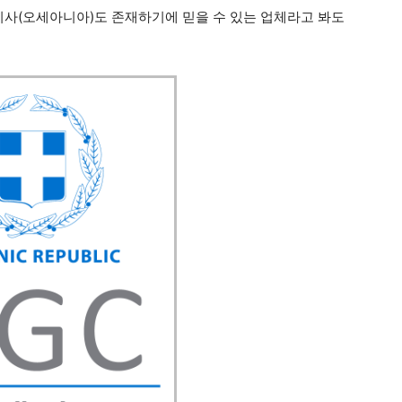
 지사(오세아니아)도 존재하기에 믿을 수 있는 업체라고 봐도