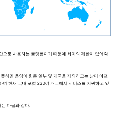
 수단으로 사용하는 플랫폼이기 때문에 화폐의 제한이 없어
대
 못하면 운영이 힘든 일부 몇 개국을 제외하고는 남미·아프
며 현재 국내 포함 230여 개국에서 서비스를 지원하고 있
어는 다음과 같다.