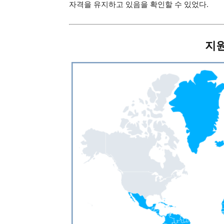
자격을 유지하고 있음을 확인할 수 있었다.
지원