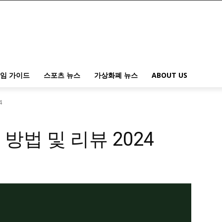
임 가이드
스포츠 뉴스
가상화폐 뉴스
ABOUT US
4
입 방법 및 리뷰 2024