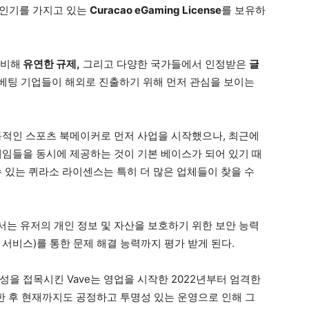
은 인기를 가지고 있는
Curacao eGaming License
를 보유하
 비해
유연한 규제,
그리고 다양한 국가들에서 인정받은
글
 베팅 기업들이 해외로 진출하기 위해 먼저 관심을 보이는
통적인 스포츠 북메이커로 먼저 사업을 시작했으나, 최근에
게임들을 동시에 제공하는 것이 기본 베이스가 되어 있기 때
 있는 퀴라소 라이센스는 특히 더 많은 업체들이 찾을 수
는 유저의 개인 정보 및 자산을 보호하기 위한 보안 능력
 서비스)를 통한 문제 해결 능력까지 평가 받게 된다.
을 접목시킨 Vave는 영업을 시작한 2022년부터 엄격한
 통과한 후 현재까지도 공정하고 투명성 있는 운영으로 인해 그