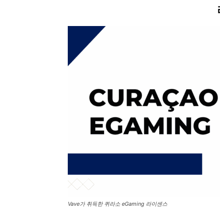
Vave가 취득한 퀴라소 eGaming 라이센스