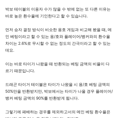
박보 테이블의 이용자 수가 많을 수 밖에 없는 또 다른 이유는
바로 높은 환수율에 기인한다고 할 수 있습니다.
먼저 승자 결정 방식이 비슷한 용호 게임과 비교해 봤을 때, 메
인 베팅이라고 할 수 있는 용/호와 플레이어/뱅커와의 환수율
차이는 2.6%로 무시할 수 없는 정도의 간극이라고 할 수 있는
데요.
이는 바로 타이가 나왔을 때 반환되는 베팅 금액의 비율이 다
르기 때문입니다.
드래곤 타이거 테이블은 타이가 나왔을 시 용/호 베팅 금액의
50%만을 반환받지만, 박보에서는 타이가 나올 경우 플레이어/
뱅커 베팅 금액의 90%를 반환받게 됩니다.
그렇기에 패배하는 경우를 제외하고서의 메인 베팅 환수율은