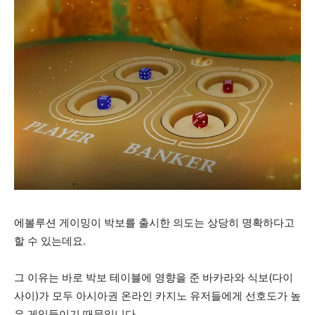
에볼루션 게이밍이 박보를 출시한 의도는 상당히 명확하다고
할 수 있는데요.
그 이유는 바로 박보 테이블에 영향을 준 바카라와 식보(다이
사이)가 모두 아시아권 온라인 카지노 유저들에게 선호도가 높
은 게임들이기 때문입니다.