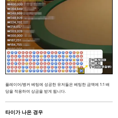
플레이어/뱅커 베팅에 성공한 유저들은 베팅한 금액에 1:1 배
당을 적용하여 상금을 받게 됩니다.
타이가 나온 경우