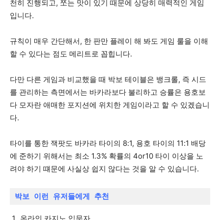
천히 진행되고, 쪼는 맛이 있기 때문에 상당히 매력적인 게임
입니다.
규칙이 매우 간단해서, 한 판만 플레이 해 봐도 게임 룰을 이해
할 수 있다는 점도 메리트로 꼽힙니다.
다만 다른 게임과 비교했을 때 박보 테이블은 뱅크롤, 즉 시드
를 관리하는 측면에서는 바카라보다 불리하고 승률은 용호보
다 모자란 애매한 포지션에 위치한 게임이라고 할 수 있겠습니
다.
타이를 통한 잭팟도 바카라 타이의 8:1, 용호 타이의 11:1 배당
에 준하기 위해서는 최소 1.3% 확률의 4or10 타이 이상을 노
려야 하기 떄문에 사실상 쉽지 않다는 것을 알 수 있습니다.
박보 이런 유저들에게 추천
온라인 카지노 입문자