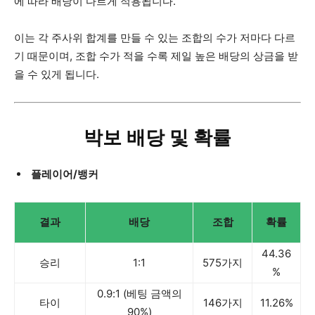
에 따라 배당이 다르게 적용됩니다.
이는 각 주사위 합계를 만들 수 있는 조합의 수가 저마다 다르
기 때문이며, 조합 수가 적을 수록 제일 높은 배당의 상금을 받
을 수 있게 됩니다.
박보 배당 및 확률
플레이어/뱅커
결과
배당
조합
확률
44.36
승리
1:1
575가지
%
0.9:1 (베팅 금액의
타이
146가지
11.26%
90%)