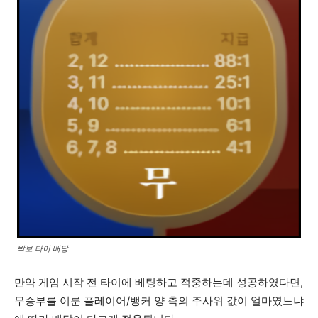
박보 타이 배당
만약 게임 시작 전 타이에 베팅하고 적중하는데 성공하였다면,
무승부를 이룬 플레이어/뱅커 양 측의 주사위 값이 얼마였느냐