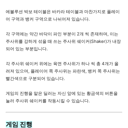
에볼루션 박보 테이블은 바카라 테이블과 마찬가지로 플레이
어 구역과 뱅커 구역으로 나뉘어져 있습니다.
각 구역에는 약간 바닥이 파인 부분이 2개 씩 존재하며, 이는
주사위를 강하게 섞을 때 쓰는 주사위 쉐이커(Shaker)가 내장
되어 있는 부분입니다.
각 주사위 쉐이커 위에는 육면 주사위가 하나 씩 총 4개가 올
려져 있으며, 플레이어 쪽 주사위는 파란색, 뱅커 쪽 주사위는
빨간색으로 구분되어 있습니다.
게임의 진행을 맡은 딜러는 자신 앞에 있는 황금색의 버튼을
눌러 주사위 쉐이커를 작동시킬 수 있습니다.
게임 진행